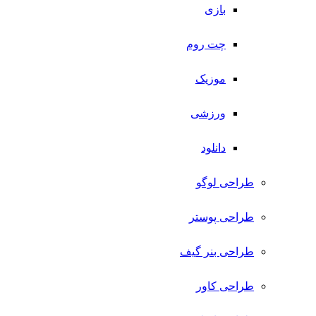
بازی
چت روم
موزیک
ورزشی
دانلود
طراحی لوگو
طراحی پوستر
طراحی بنر گیف
طراحی کاور