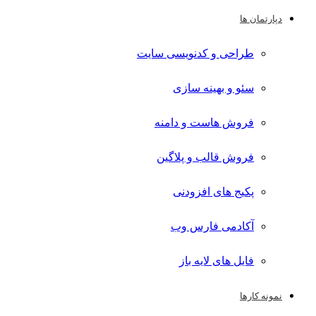
دپارتمان ها
طراحی و کدنویسی سایت
سئو و بهینه سازی
فروش هاست و دامنه
فروش قالب و پلاگین
پکیج های افزودنی
آکادمی فارس وب
فایل های لایه باز
نمونه کارها