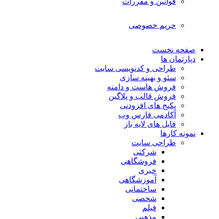
قوانین و مقررات
حریم خصوصی
صفحه نخست
دپارتمان ها
طراحی و کدنویسی سایت
سئو و بهینه سازی
فروش هاست و دامنه
فروش قالب و پلاگین
پکیج های افزودنی
آکادمی فارس وب
فایل های لایه باز
نمونه کارها
طراحی سایت
شرکتی
فروشگاهی
خبری
آموزشگاهی
ساختمانی
شخصی
فیلم
مذهبی