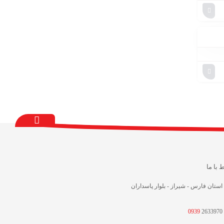
ط با ما
استان فارس - شیراز - بلوار پاسداران
0939
2633970