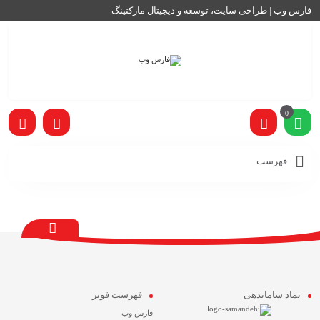
فارس وب | طراحی سایت، توسعه و دیجیتال مارکتینگ
0
فهرست
نماد ساماندهی
فهرست فوتر
فارس وب