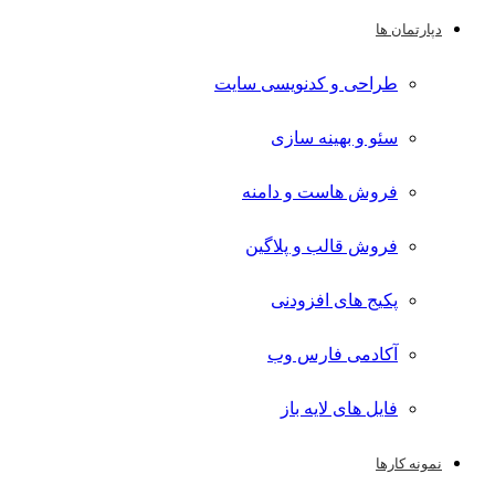
دپارتمان ها
طراحی و کدنویسی سایت
سئو و بهینه سازی
فروش هاست و دامنه
فروش قالب و پلاگین
پکیج های افزودنی
آکادمی فارس وب
فایل های لایه باز
نمونه کارها