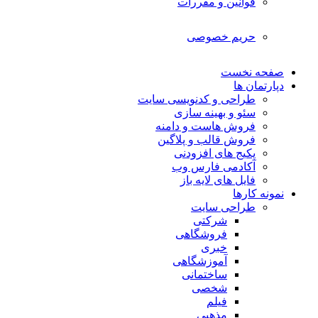
قوانین و مقررات
حریم خصوصی
صفحه نخست
دپارتمان ها
طراحی و کدنویسی سایت
سئو و بهینه سازی
فروش هاست و دامنه
فروش قالب و پلاگین
پکیج های افزودنی
آکادمی فارس وب
فایل های لایه باز
نمونه کارها
طراحی سایت
شرکتی
فروشگاهی
خبری
آموزشگاهی
ساختمانی
شخصی
فیلم
مذهبی