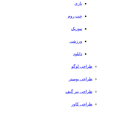
بازی
چت روم
موزیک
ورزشی
دانلود
طراحی لوگو
طراحی پوستر
طراحی بنر گیف
طراحی کاور