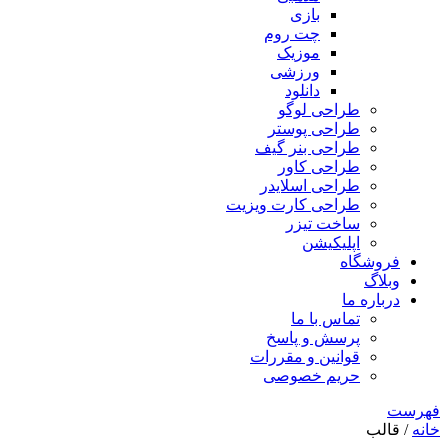
بازی
چت روم
موزیک
ورزشی
دانلود
طراحی لوگو
طراحی پوستر
طراحی بنر گیف
طراحی کاور
طراحی اسلایدر
طراحی کارت ویزیت
ساخت تیزر
اپلیکیشن
فروشگاه
وبلاگ
درباره ما
تماس با ما
پرسش و پاسخ
قوانین و مقررات
حریم خصوصی
فهرست
خانه
/ قالب