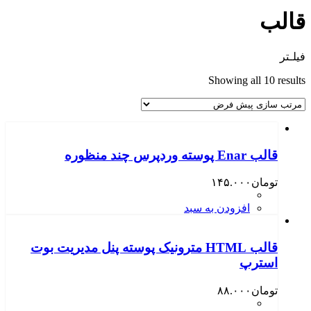
قالب
فیلـتر
Showing all 10 results
قالب Enar پوسته وردپرس چند منظوره
تومان
۱۴۵.۰۰۰
افزودن به سبد
قالب HTML مترونیک پوسته پنل مدیریت بوت
استرپ
تومان
۸۸.۰۰۰