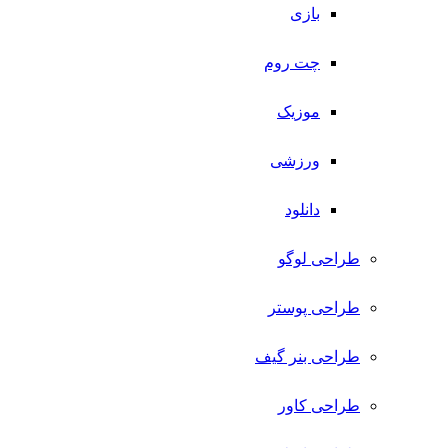
بازی
چت روم
موزیک
ورزشی
دانلود
طراحی لوگو
طراحی پوستر
طراحی بنر گیف
طراحی کاور