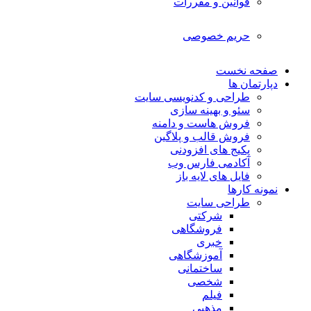
قوانین و مقررات
حریم خصوصی
صفحه نخست
دپارتمان ها
طراحی و کدنویسی سایت
سئو و بهینه سازی
فروش هاست و دامنه
فروش قالب و پلاگین
پکیج های افزودنی
آکادمی فارس وب
فایل های لایه باز
نمونه کارها
طراحی سایت
شرکتی
فروشگاهی
خبری
آموزشگاهی
ساختمانی
شخصی
فیلم
مذهبی