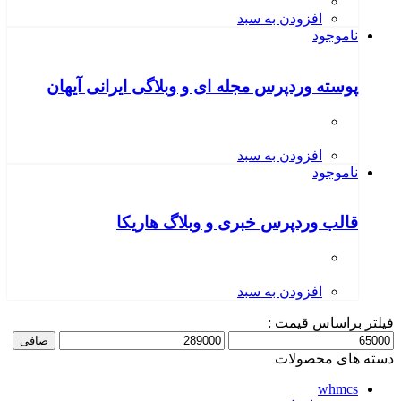
افزودن به سبد
ناموجود
پوسته وردپرس مجله ای و وبلاگی ایرانی آیهان
افزودن به سبد
ناموجود
قالب وردپرس خبری و وبلاگ هاریکا
افزودن به سبد
فیلتر براساس قیمت :
حداقل
حداكثر
صافی
قیمت
قيمت
دسته های محصولات
whmcs