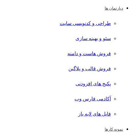
دپارتمان ها
طراحی و کدنویسی سایت
سئو و بهینه سازی
فروش هاست و دامنه
فروش قالب و پلاگین
پکیج های افزودنی
آکادمی فارس وب
فایل های لایه باز
نمونه کارها