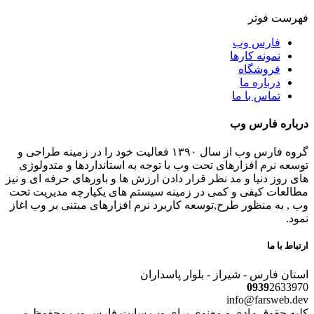
فهرست فوتر
فارس وب
نمونه کارها
فروشگاه
درباره ما
تماس با ما
درباره فارس وب
گروه فارس وب از سال ۱۳۹۰ فعالیت خود را در زمینه طراحی و
توسعه نرم افزارهای تحت وب با توجه به استانداردها و متدولوژی
های روز دنیا و مد نظر قرار دادن ارزش ها و باورهای حرفه ای و نیز
مطالعات کیفی و کمی در زمینه سیستم های یکپارچه مدیریت تحت
وب , به منظور طرح,توسعه کاربرد نرم افزارهای مبتنی بر وب اغاز
نمود.
ارتباط با ما
استان فارس - شیراز - بلوار پاسداران
0939
2633970
info@farsweb.dev
کلیه حقوق مادی و معنوی برای وب سایت فارس وب محفوظ می