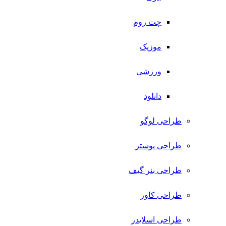
چت روم
موزیک
ورزشی
دانلود
طراحی لوگو
طراحی پوستر
طراحی بنر گیف
طراحی کاور
طراحی اسلایدر