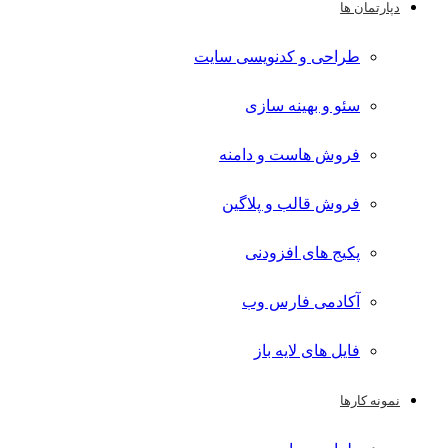
دپارتمان ها
طراحی و کدنویسی سایت
سئو و بهینه سازی
فروش هاست و دامنه
فروش قالب و پلاگین
پکیج های افزودنی
آکادمی فارس وب
فایل های لایه باز
نمونه کارها