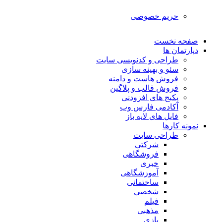
حریم خصوصی
صفحه نخست
دپارتمان ها
طراحی و کدنویسی سایت
سئو و بهینه سازی
فروش هاست و دامنه
فروش قالب و پلاگین
پکیج های افزودنی
آکادمی فارس وب
فایل های لایه باز
نمونه کارها
طراحی سایت
شرکتی
فروشگاهی
خبری
آموزشگاهی
ساختمانی
شخصی
فیلم
مذهبی
بازی