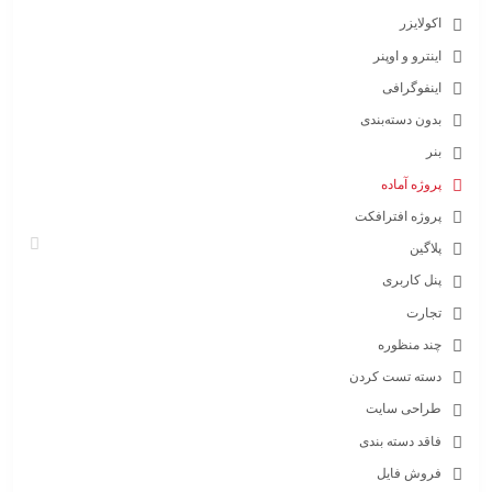
اکولایزر
اینترو و اوپنر
اینفوگرافی
بدون دسته‌بندی
بنر
پروژه آماده
پروژه افترافکت
پلاگین
پنل کاربری
تجارت
چند منظوره
دسته تست کردن
طراحی سایت
فاقد دسته بندی
فروش فایل