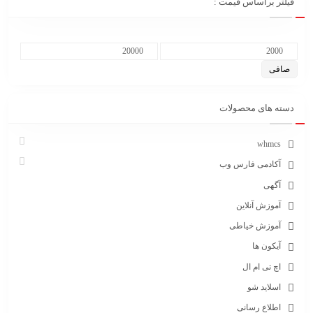
فیلتر براساس قیمت :
صافی
دسته های محصولات
whmcs
آکادمی فارس وب
آگهی
آموزش آنلاین
آموزش خیاطی
آیکون ها
اچ تی ام ال
اسلاید شو
اطلاع رسانی