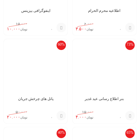
اطلاعیه محرم الحرام
اینفوگرافی بیزینس
۱۵.۰۰۰
۶.۰۰۰
۱۰.۰۰۰
۳.۵۰۰
تومان
تومان
افزودن
افزودن
60%
73%
به
به
سبد
سبد
بنر اطلاع رسانی عید غدیر
پانل های چرخش جریان
۵۰.۰۰۰
۱۵.۰۰۰
۲۰.۰۰۰
۴.۰۰۰
تومان
تومان
افزودن
افزودن
40%
65%
به
به