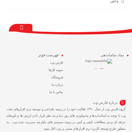
وکتور
نماد ساماندهی
فهرست فوتر
فارس وب
نمونه کارها
فروشگاه
درباره ما
تماس با ما
درباره فارس وب
گروه فارس وب از سال ۱۳۹۰ فعالیت خود را در زمینه طراحی و توسعه نرم افزارهای تحت
وب با توجه به استانداردها و متدولوژی های روز دنیا و مد نظر قرار دادن ارزش ها و باورهای
حرفه ای و نیز مطالعات کیفی و کمی در زمینه سیستم های یکپارچه مدیریت تحت وب , به
منظور طرح,توسعه کاربرد نرم افزارهای مبتنی بر وب اغاز نمود.