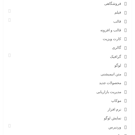
فروشگاهی
فیلم
قالب
قالب و افزونه
کارت ویزیت
گالری
گرافیک
لوگو
متن انیمیشنی
محصولات جدید
مدیریت بازاریابی
موکاپ
نرم افزار
نمایش لوگو
وردپرس