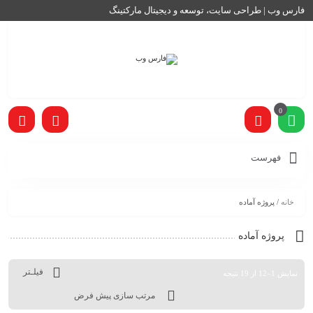
فارس وب | طراحی سایت، توسعه و دیجیتال مارکتینگ
0
فهرست
خانه
/ پروژه آماده
پروژه آماده
فیلـتر
نمایش 1–12 از 19 نتیجه