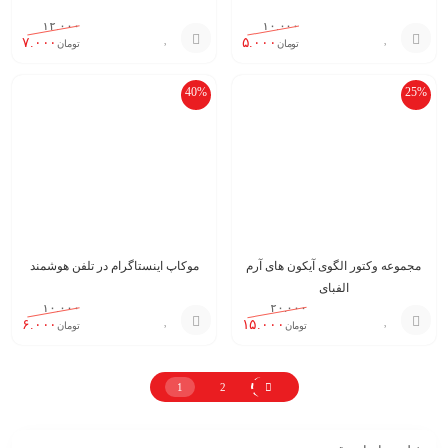
۱۲.۰۰۰
۱۰.۰۰۰
۷.۰۰۰
۵.۰۰۰
تومان
تومان
افزودن
افزودن
40%
25%
به
به
سبد
سبد
مجموعه وکتور الگوی آیکون های آرم
موکاپ اینستاگرام در تلفن هوشمند
الفبای
۱۰.۰۰۰
۲۰.۰۰۰
۶.۰۰۰
۱۵.۰۰۰
تومان
تومان
افزودن
افزودن
به
به
1
2
سبد
سبد