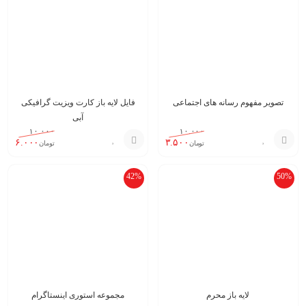
سبد
سبد
تصویر مفهوم رسانه های اجتماعی
فایل لایه باز کارت ویزیت گرافیکی
آبی
۱۰.۰۰۰
۱۰.۰۰۰
۶.۰۰۰
۳.۵۰۰
تومان
تومان
افزودن
افزودن
42%
50%
به
به
سبد
سبد
لایه باز محرم
مجموعه استوری اینستاگرام