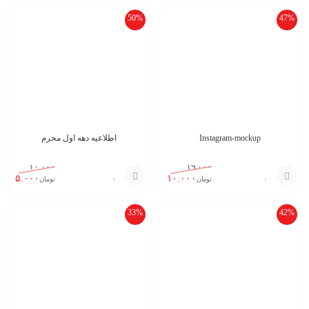
50%
47%
Instagram-mockup
اطلاعیه دهه اول محرم
۱۰.۰۰۰
۱۹.۰۰۰
۵.۰۰۰
۱۰.۰۰۰
تومان
تومان
افزودن
افزودن
33%
42%
به
به
سبد
سبد