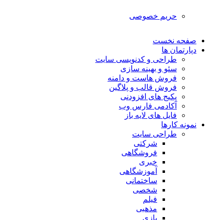
حریم خصوصی
صفحه نخست
دپارتمان ها
طراحی و کدنویسی سایت
سئو و بهینه سازی
فروش هاست و دامنه
فروش قالب و پلاگین
پکیج های افزودنی
آکادمی فارس وب
فایل های لایه باز
نمونه کارها
طراحی سایت
شرکتی
فروشگاهی
خبری
آموزشگاهی
ساختمانی
شخصی
فیلم
مذهبی
بازی