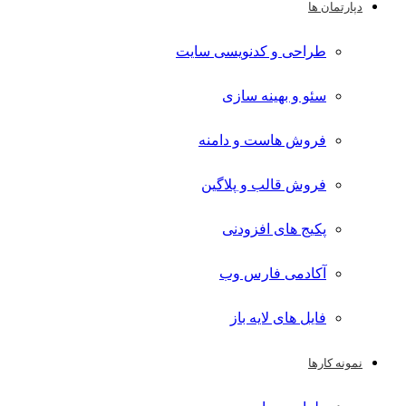
دپارتمان ها
طراحی و کدنویسی سایت
سئو و بهینه سازی
فروش هاست و دامنه
فروش قالب و پلاگین
پکیج های افزودنی
آکادمی فارس وب
فایل های لایه باز
نمونه کارها