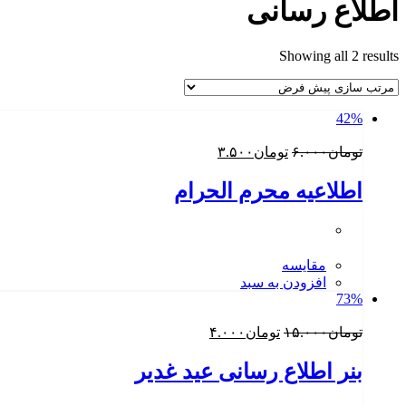
اطلاع رسانی
Showing all 2 results
42%
قیمت
قیمت
تومان
۶.۰۰۰
تومان
۳.۵۰۰
اصلی:
فعلی:
تومان۶.۰۰۰
تومان۳.۵۰۰.
اطلاعیه محرم الحرام
بود.
مقایسه
افزودن به سبد
73%
قیمت
قیمت
تومان
۱۵.۰۰۰
تومان
۴.۰۰۰
اصلی:
فعلی:
تومان۱۵.۰۰۰
تومان۴.۰۰۰.
بنر اطلاع رسانی عید غدیر
بود.