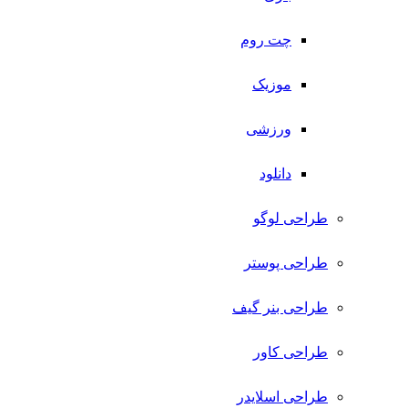
چت روم
موزیک
ورزشی
دانلود
طراحی لوگو
طراحی پوستر
طراحی بنر گیف
طراحی کاور
طراحی اسلایدر