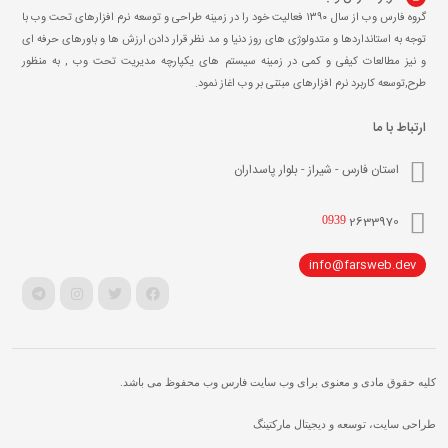
گروه فارس وب از سال ۱۳۹۰ فعالیت خود را در زمینه طراحی و توسعه نرم افزارهای تحت وب با
توجه به استانداردها و متدولوژی های روز دنیا و مد نظر قرار دادن ارزش ها و باورهای حرفه ای
و نیز مطالعات کیفی و کمی در زمینه سیستم های یکپارچه مدیریت تحت وب , به منظور
طرح,توسعه کاربرد نرم افزارهای مبتنی بر وب اغاز نمود.
ارتباط با ما
استان فارس - شیراز - بلوار پاسداران
2633970
0939
info@farsweb.dev
کلیه حقوق مادی و معنوی برای وب سایت فارس وب محفوظ می باشد.
طراحی سایت، توسعه و دیجیتال مارکتینگ