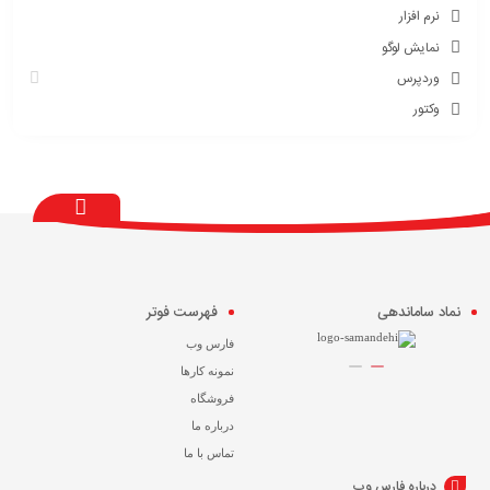
نرم افزار
نمایش لوگو
وردپرس
وکتور
نماد ساماندهی
فهرست فوتر
فارس وب
نمونه کارها
فروشگاه
درباره ما
تماس با ما
درباره فارس وب