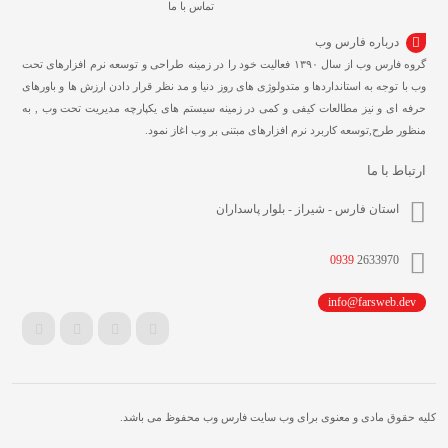
تماس با ما
درباره فارس وب
گروه فارس وب از سال ۱۳۹۰ فعالیت خود را در زمینه طراحی و توسعه نرم افزارهای تحت
وب با توجه به استانداردها و متدولوژی های روز دنیا و مد نظر قرار دادن ارزش ها و باورهای
حرفه ای و نیز مطالعات کیفی و کمی در زمینه سیستم های یکپارچه مدیریت تحت وب , به
منظور طرح,توسعه کاربرد نرم افزارهای مبتنی بر وب اغاز نمود.
ارتباط با ما
استان فارس - شیراز - بلوار پاسداران
0939
2633970
info@farsweb.dev
کلیه حقوق مادی و معنوی برای وب سایت فارس وب محفوظ می باشد.