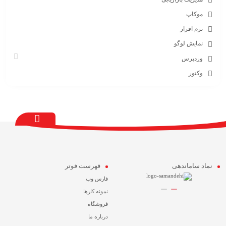
موکاپ
نرم افزار
نمایش لوگو
وردپرس
وکتور
نماد ساماندهی
فهرست فوتر
فارس وب
نمونه کارها
فروشگاه
درباره ما