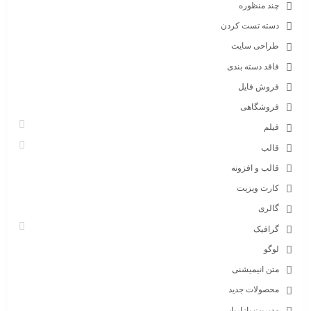
چند منظوره
دسته تست کردن
طراحی سایت
فاقد دسته بندی
فروش فایل
فروشگاهی
فیلم
قالب
قالب و افزونه
کارت ویزیت
گالری
گرافیک
لوگو
متن انیمیشنی
محصولات جدید
مدیریت بازاریابی