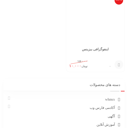
اینفوگرافی بیزینس
۱۵.۰۰۰
۱۰.۰۰۰
تومان
افزودن
به
دسته های محصولات
سبد
whmcs
آکادمی فارس وب
آگهی
آموزش آنلاین