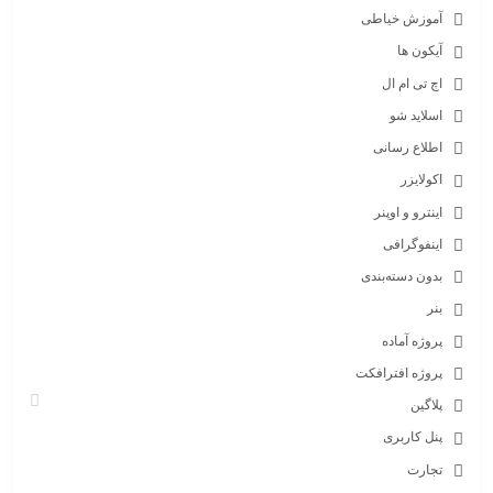
آموزش خیاطی
آیکون ها
اچ تی ام ال
اسلاید شو
اطلاع رسانی
اکولایزر
اینترو و اوپنر
اینفوگرافی
بدون دسته‌بندی
بنر
پروژه آماده
پروژه افترافکت
پلاگین
پنل کاربری
تجارت