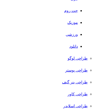
چت روم
موزیک
ورزشی
دانلود
طراحی لوگو
طراحی پوستر
طراحی بنر گیف
طراحی کاور
طراحی اسلایدر