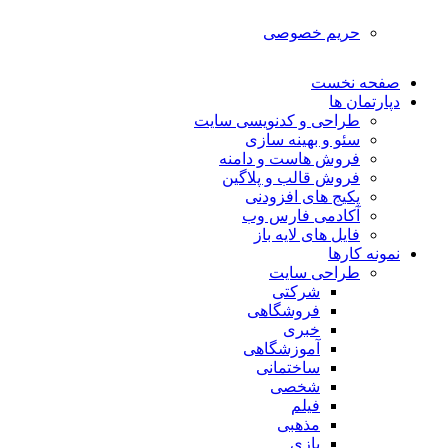
حریم خصوصی
صفحه نخست
دپارتمان ها
طراحی و کدنویسی سایت
سئو و بهینه سازی
فروش هاست و دامنه
فروش قالب و پلاگین
پکیج های افزودنی
آکادمی فارس وب
فایل های لایه باز
نمونه کارها
طراحی سایت
شرکتی
فروشگاهی
خبری
آموزشگاهی
ساختمانی
شخصی
فیلم
مذهبی
بازی