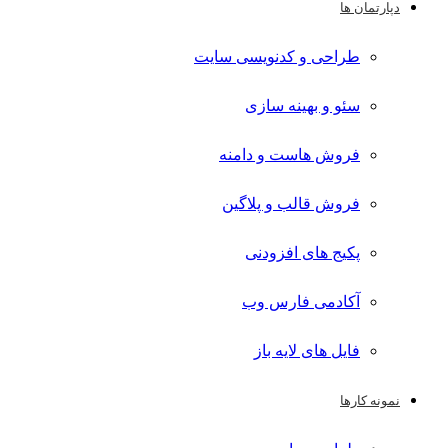
دپارتمان ها
طراحی و کدنویسی سایت
سئو و بهینه سازی
فروش هاست و دامنه
فروش قالب و پلاگین
پکیج های افزودنی
آکادمی فارس وب
فایل های لایه باز
نمونه کارها