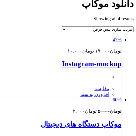
دانلود موکاپ
Showing all 4 results
47%
قیمت
قیمت
تومان
۱۹.۰۰۰
تومان
۱۰.۰۰۰
اصلی:
فعلی:
تومان۱۹.۰۰۰
تومان۱۰.۰۰۰.
Instagram-mockup
بود.
مقایسه
افزودن به سبد
60%
قیمت
قیمت
تومان
۵.۰۰۰
تومان
۲.۰۰۰
اصلی:
فعلی:
تومان۵.۰۰۰
تومان۲.۰۰۰.
موکاپ دستگاه های دیجیتال
بود.