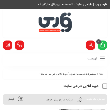
فارس وب | طراحی سایت، توسعه و دیجیتال مارکتینگ
0
فهرست
خانه
/ محصولات برچسب خورده “دوره آنلاین طراحی سایت”
دوره آنلاین طراحی سایت
فیلـتر
نمایش یک نتیجه