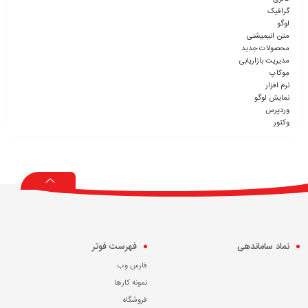
گرافیک
لوگو
متن انیمیشنی
محصولات جدید
مدیریت بازاریابی
موکاپ
نرم افزار
نمایش لوگو
وردپرس
وکتور
نماد ساماندهی
فهرست فوتر
فارس وب
نمونه کارها
فروشگاه