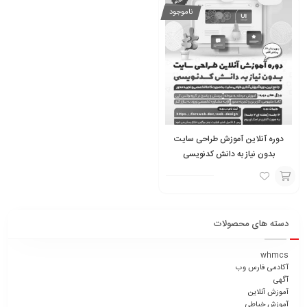
ناموجود
دوره آنلاین آموزش طراحی سایت
بدون نیاز به دانش کدنویسی
افزودن
به
دسته های محصولات
سبد
whmcs
آکادمی فارس وب
آگهی
آموزش آنلاین
آموزش خیاطی