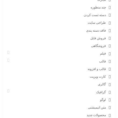
چند منظوره
دسته تست کردن
طراحی سایت
فاقد دسته بندی
فروش فایل
فروشگاهی
فیلم
قالب
قالب و افزونه
کارت ویزیت
گالری
گرافیک
لوگو
متن انیمیشنی
محصولات جدید