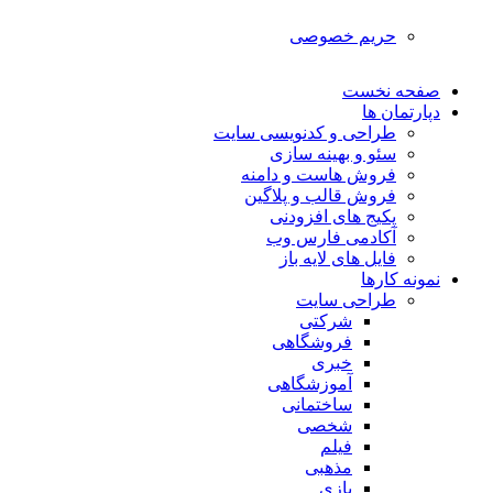
حریم خصوصی
صفحه نخست
دپارتمان ها
طراحی و کدنویسی سایت
سئو و بهینه سازی
فروش هاست و دامنه
فروش قالب و پلاگین
پکیج های افزودنی
آکادمی فارس وب
فایل های لایه باز
نمونه کارها
طراحی سایت
شرکتی
فروشگاهی
خبری
آموزشگاهی
ساختمانی
شخصی
فیلم
مذهبی
بازی