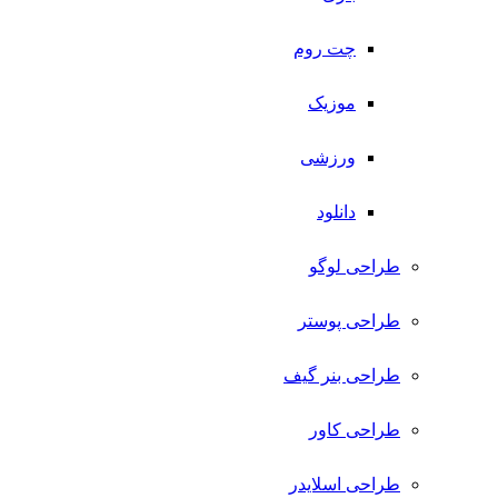
چت روم
موزیک
ورزشی
دانلود
طراحی لوگو
طراحی پوستر
طراحی بنر گیف
طراحی کاور
طراحی اسلایدر