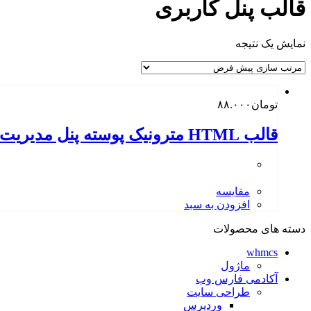
قالب پنل کاربری
نمایش یک نتیجه
تومان
۸۸.۰۰۰
قالب HTML مترونیک پوسته پنل مدیریت بوت استرپ
مقایسه
افزودن به سبد
دسته های محصولات
whmcs
ماژول
آکادمی فارس وب
طراحی سایت
وردپرس