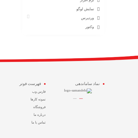
نمایش لوگو
وردپرس
وکتور
نماد ساماندهی
فهرست فوتر
فارس وب
نمونه کارها
فروشگاه
درباره ما
تماس با ما