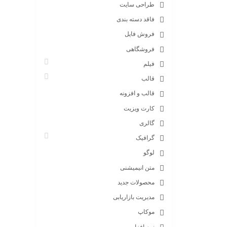
طراحی سایت
فاقد دسته بندی
فروش فایل
فروشگاهی
فیلم
قالب
قالب و افزونه
کارت ویزیت
گالری
گرافیک
لوگو
متن انیمیشنی
محصولات جدید
مدیریت بازاریابی
موکاپ
نرم افزار