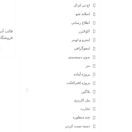
اچ تی ام ال
اسلاید شو
اطلاع رسانی
اکولایزر
فروشگا
اینترو و اوپنر
اینفوگرافی
بدون دسته‌بندی
بنر
پروژه آماده
پروژه افترافکت
پلاگین
پنل کاربری
تجارت
چند منظوره
دسته تست کردن