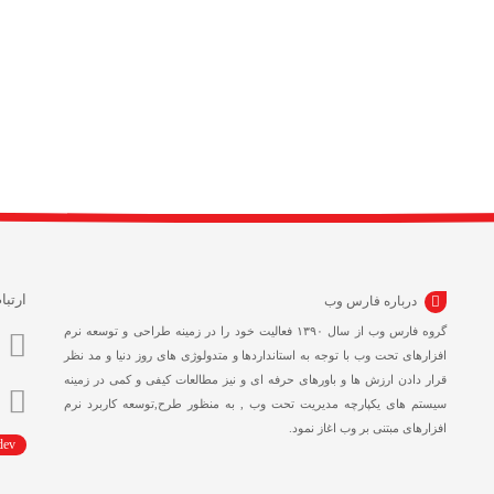
ارتبا
درباره فارس وب
گروه فارس وب از سال ۱۳۹۰ فعالیت خود را در زمینه طراحی و توسعه نرم
افزارهای تحت وب با توجه به استانداردها و متدولوژی های روز دنیا و مد نظر
قرار دادن ارزش ها و باورهای حرفه ای و نیز مطالعات کیفی و کمی در زمینه
سیستم های یکپارچه مدیریت تحت وب , به منظور طرح,توسعه کاربرد نرم
افزارهای مبتنی بر وب اغاز نمود.
dev