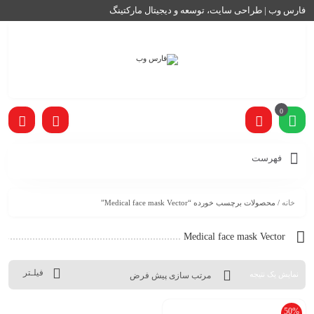
فارس وب | طراحی سایت، توسعه و دیجیتال مارکتینگ
0
فهرست
خانه
/ محصولات برچسب خورده “Medical face mask Vector”
Medical face mask Vector
فیلـتر
نمایش یک نتیجه
50%