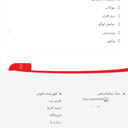
موکاپ
نرم افزار
نمایش لوگو
وردپرس
وکتور
نماد ساماندهی
فهرست فوتر
فارس وب
نمونه کارها
فروشگاه
درباره ما