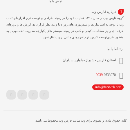
تماس با ما
درباره فارس وب
گروه فارس وب از سال ۱۳۹۰ فعالیت خود را در زمینه طراحی و توسعه نرم افزارهای تحت
وب با توجه به استانداردها و متدولوژی های روز دنیا و مد نظر قرار دادن ارزش ها و باورهای
حرفه ای و نیز مطالعات کیفی و کمی در زمینه سیستم های یکپارچه مدیریت تحت وب , به
منظور طرح,توسعه کاربرد نرم افزارهای مبتنی بر وب اغاز نمود.
ارتباط با ما
استان فارس - شیراز - بلوار پاسداران
0939
2633970
info@farsweb.dev
کلیه حقوق مادی و معنوی برای وب سایت فارس وب محفوظ می باشد.