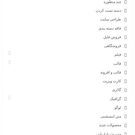
چند منظوره
دسته تست کردن
طراحی سایت
فاقد دسته بندی
فروش فایل
فروشگاهی
فیلم
قالب
قالب و افزونه
کارت ویزیت
گالری
گرافیک
لوگو
متن انیمیشنی
محصولات جدید
مدیریت بازاریابی