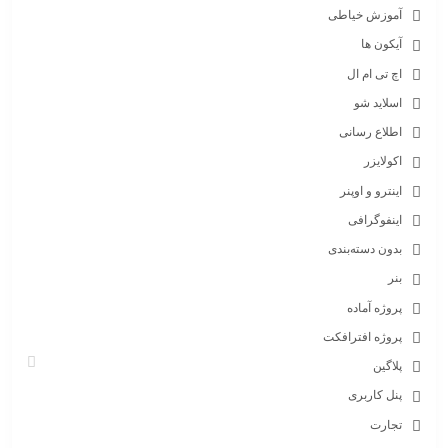
آموزش خیاطی
آیکون ها
اچ تی ام ال
اسلاید شو
اطلاع رسانی
اکولایزر
اینترو و اوپنر
اینفوگرافی
بدون دسته‌بندی
بنر
پروژه آماده
پروژه افترافکت
پلاگین
پنل کاربری
تجارت