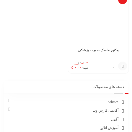
وکتور ماسک صورت پزشکی
۱۰.۰۰۰
۵.۰۰۰
تومان
افزودن
به
دسته های محصولات
سبد
whmcs
آکادمی فارس وب
آگهی
آموزش آنلاین