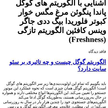
آشنایی با الگوریتم های گوگل
پاندا پنگوئن مرغ مگس خوار
کبوتر فلوریدا بیگ ددی جاگر
وینس کافئین الگوریتم تازگی
(Freshness)
فاقد دیدگاه
الگوریتم گوگل چیست و چه تاثیری بر سئو
سایت دارد؟
باید بگوییم که تمام این اولویت‌بندی‌ها زیر سر الگوریتم های گوگل
است! الگوریتم گوگل همان چیزی است که نحوه عملکرد این موتور
جستجو را تعیین می‌کند. این الگوریتم‌ها انواع مختلفی دارند و همواره
در حال به‌روزرسانی هستند، به‌طوریکه گوگل ادعا می‌کند
الگوریتم‌های جستجوی خود را چندین هزار بار در سال به روزرسانی
می‌کند! در این مطلب، علاوه‌بر معرفی الگوریتم گوگل و بررسی