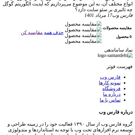
انواع مختلف آن، به این موضوع می‌پردازیم که آپدیت الگوریتم گوگل
چه تاثیری بر سئو سایت دارد؟
فارس وب
17 مرداد 1401
مقایسه محصولات
حذف همه
مقایسه کن
0 محصول
نماد ساماندهی
فهرست فوتر
فارس وب
نمونه کارها
فروشگاه
درباره ما
تماس با ما
درباره فارس وب
گروه فارس وب از سال ۱۳۹۰ فعالیت خود را در زمینه طراحی و
توسعه نرم افزارهای تحت وب با توجه به استانداردها و متدولوژی