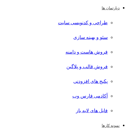
دپارتمان ها
طراحی و کدنویسی سایت
سئو و بهینه سازی
فروش هاست و دامنه
فروش قالب و پلاگین
پکیج های افزودنی
آکادمی فارس وب
فایل های لایه باز
نمونه کارها