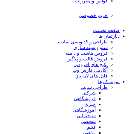
قوانین و مقررات
حریم خصوصی
صفحه نخست
دپارتمان ها
طراحی و کدنویسی سایت
سئو و بهینه سازی
فروش هاست و دامنه
فروش قالب و پلاگین
پکیج های افزودنی
آکادمی فارس وب
فایل های لایه باز
نمونه کارها
طراحی سایت
شرکتی
فروشگاهی
خبری
آموزشگاهی
ساختمانی
شخصی
فیلم
مذهبی