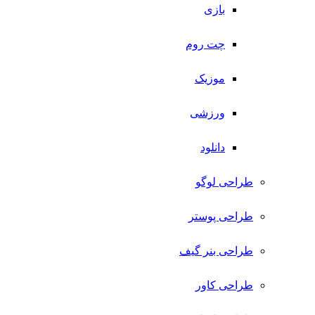
بازی
چت روم
موزیک
ورزشی
دانلود
طراحی لوگو
طراحی پوستر
طراحی بنر گیف
طراحی کاور