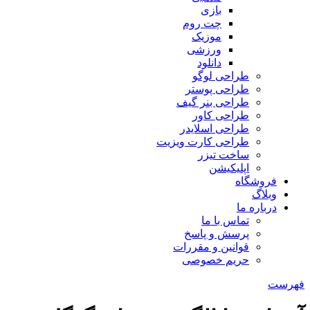
بازی
چت روم
موزیک
ورزشی
دانلود
طراحی لوگو
طراحی پوستر
طراحی بنر گیف
طراحی کاور
طراحی اسلایدر
طراحی کارت ویزیت
ساخت تیزر
اپلیکیشن
فروشگاه
وبلاگ
درباره ما
تماس با ما
پرسش و پاسخ
قوانین و مقررات
حریم خصوصی
فهرست