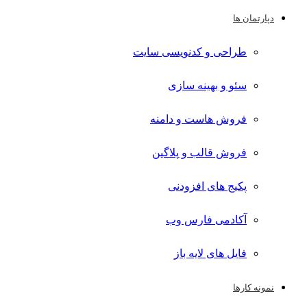
دپارتمان ها
طراحی و کدنویسی سایت
سئو و بهینه سازی
فروش هاست و دامنه
فروش قالب و پلاگین
پکیج های افزودنی
آکادمی فارس وب
فایل های لایه باز
نمونه کارها