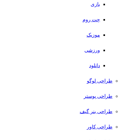
بازی
چت روم
موزیک
ورزشی
دانلود
طراحی لوگو
طراحی پوستر
طراحی بنر گیف
طراحی کاور