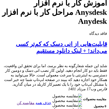
آموزش کار با نرم افزار
Anysdesk مراحل کار با نرم افزار
Anydesk
فاقد دیدگاه
قابلیت‌هایی از انی دسک که کم‌تر کسی
می‌داند! + لینک دانلود مستقیم
شاید این جمله شعار‌گونه به نظر برسد، اما برای تحقق این واقعیت،
فقط باید دو کار انجام دهید. اولین کار نصب انی دسک و دومین کار
دسترسی به اینترنتی با سرعت معمولی است. حالا می‌توانید به
همکار خود اجازه دهید که ببیند در صفحه لپ‌تاپ شما چه خبر است
یا مشکل لپ‌تاپ خود را با یک تعمیرکار کاربلد در میان گذارید.
فارس وب
17 مرداد 1401
مقایسه محصولات
حذف همه
مقایسه کن
0 محصول