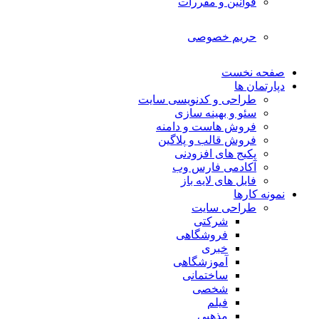
قوانین و مقررات
حریم خصوصی
صفحه نخست
دپارتمان ها
طراحی و کدنویسی سایت
سئو و بهینه سازی
فروش هاست و دامنه
فروش قالب و پلاگین
پکیج های افزودنی
آکادمی فارس وب
فایل های لایه باز
نمونه کارها
طراحی سایت
شرکتی
فروشگاهی
خبری
آموزشگاهی
ساختمانی
شخصی
فیلم
مذهبی