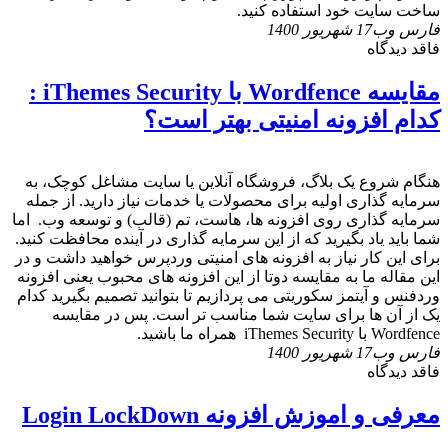
ساخت سایت خود استفاده کنید.
فارس وب
17 شهریور 1400
فاقد دیدگاه
مقایسه Wordfence با iThemes Security :
کدام افزونه امنیتی بهتر است؟
هنگام شروع یک بلاگ، فروشگاه آنلاین یا سایت مشاغل کوچک، به
سرمایه گذاری اولیه برای محصولات یا خدمات نیاز دارید. از جمله
سرمایه گذاری روی افزونه ها، هاست، تم (قالب) و توسعه وب. اما
شما باید یاد بگیرید که از این سرمایه گذاری در آینده محافظت کنید.
برای این کار نیاز به افزونه های امنیتی وردپرس خواهید داشت و در
این مقاله ما به مقایسه دوتا از این افزونه های محبوب یعنی افزونه
وردفنس و آیتمز سکوریتی می پردازیم تا بتوانید تصمیم بگیرید کدام
یک از آن ها برای سایت شما مناسب تر است. پس در مقایسه
Wordfence با iThemes Security همراه ما باشید.
فارس وب
17 شهریور 1400
فاقد دیدگاه
معرفی و اموزش افزونه Login LockDown