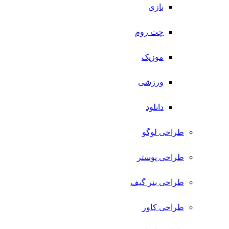
بازی
چت روم
موزیک
ورزشی
دانلود
طراحی لوگو
طراحی پوستر
طراحی بنر گیف
طراحی کاور