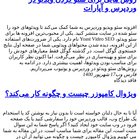
وردپرس و آپارات
افزونه سئو ویدیو وردپرس به شما کمک می‌کند تا ویدئوهای خود را
سئو شده در سایت منتشر کنید. یکی از محبوب‌ترین افزونه ها برای
سئو ویدئو، Yoast Video SEO نام دارد. یکی از ضرورت‌های استفاده
از این افزونه، دیده شدن محتواهای ویدئویی شما در صفحه اول نتایج
جستجوی گوگل است. در گذشته گوگل فقط معیارهای خودش را
برای سئو و بهینه‌سازی در نظر می‌گرفت. اما اکنون نظر کاربران
برای مناسب بودن ویدئوها، اهمیت بیشتری دارد. در ادامه به
روش‌های سئو ویدئو در وردپرس و یوتیوب می‌پردازیم.
فارس وب
17 شهریور 1400
فاقد دیدگاه
ویژوال کامپوزر چیست و چگونه کار می‌کند؟
آیا تا به حال دلتان خواسته است تا بدون نیاز به نوشتن کد یا استخدام
یک طراح وب، قالب وردپرس خود را سفارشی کنید یا یک صفحه
فرود در وب سایت خود ایجاد کنید؟ اگر پاسخ شما به این سوال
مثبت است، این مقاله برای شما مناسب است. در این مقاله به شما
می گوییم ویژوال کامپوزر چیست و چگونه می توانید از آن در