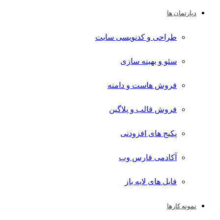
دپارتمان ها
طراحی و کدنویسی سایت
سئو و بهینه سازی
فروش هاست و دامنه
فروش قالب و پلاگین
پکیج های افزودنی
آکادمی فارس وب
فایل های لایه باز
نمونه کارها