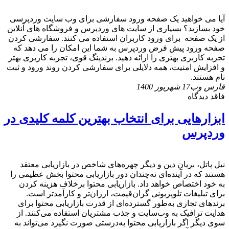
آیا می خواهید یک صفحه ورود سفارشی برای وب سایت وردپرسی
خود بسازید؟ بسیاری از سایت های وردپرس و فروشگاه های آنلاین
از یک صفحه برای ورود کاربران استفاده می کنند. سفارشی کردن
صفحه ورود پیش فرض وردپرس به شما این امکان را می دهد که
تجربه کاربری بهتری را ارائه دهید. برندینگ قوی، تجربه کاربری بهتر
و افزایش امنیت، همه دلایلی برای سفارشی کردن روند ورود و ثبت
نام هستند.
فارس وب
17 شهریور 1400
فاقد دیدگاه
ابزارهایی برای انتخاب بهترین کلمه کلیدی در
وردپرس
نیل پاتل، بریان دین و دیگر چهره‌های شاخص در بازاریابی معتقد
هستند که در آینده‌ای نه‌چندان دور بازاریابی محتوا بخش عظیمی را
به خود اختصاص خواهد داد. بازاریابی محتوا برخلاف هزینه کردن
برای تبلیغات تلویزیونی گران‌قیمت، ارزان‌تر و کارآمدتر است.
برندهای تجاری به‌طور گسترده‌ای از قدرت بازاریابی محتوا برای
هدایت ترافیک به وب‌سایت و جذب مشتریان استفاده می‌کنند. از
سوی دیگر اگر بازاریابی محتوا به‌درستی صورت نگیرد می‌تواند به