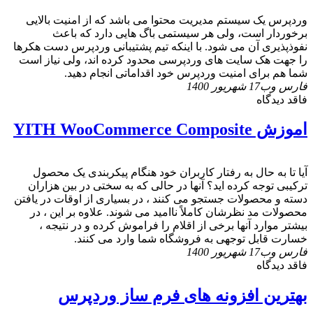
وردپرس یک سیستم مدیریت محتوا می باشد که از امنیت بالایی
برخوردار است، ولی هر سیستمی باگ ‌هایی دارد که باعث
نفوذپذیری آن می ‌شود. با اینکه تیم پشتیبانی وردپرس دست هکرها
را جهت هک سایت ‌های وردپرسی محدود کرده اند، ولی نیاز است
شما هم برای امنیت وردپرس خود اقداماتی انجام دهید.
فارس وب
17 شهریور 1400
فاقد دیدگاه
اموزش YITH WooCommerce Composite
آیا تا به حال به رفتار کاربران خود هنگام پیکربندی یک محصول
ترکیبی توجه کرده اید؟ آنها در حالی که به سختی در بین هزاران
دسته و محصولات جستجو می کنند ، در بسیاری از اوقات در یافتن
محصولات مد نظرشان کاملاً ناامید می شوند. علاوه بر این ، در
بیشتر موارد آنها برخی از اقلام را فراموش کرده و در نتیجه ،
خسارت قابل توجهی به فروشگاه شما وارد می کنند.
فارس وب
17 شهریور 1400
فاقد دیدگاه
بهترین افزونه های فرم ساز وردپرس