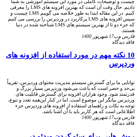
چیست و توضیحات کاملی در مورد این سیستم آموزشی به شما
دادیم. حال وقت آن است که بهترین افزونه های LMS را معرفی
کنیم. در این مقاله ابتدا به طور خلاصه می گوییم LMS چیست و
سپس افزونه های LMS پرکاربرد در وردپرس را بررسی می کنیم
که جزء دو تا از بهترین سیستم های LMS شناخته شده در دنیا
هستند.
فارس وب
17 شهریور 1400
فاقد دیدگاه
10 نکته مهم در مورد استفاده از افزونه های
وردپرس
توانایی ما برای گسترش سیستم مدیریت محتوای وردپرس، تقریباً
بی‌حد و حصر است که باعث می‌شود وردپرس بسیار بزرگ و
قدرتمند شود. وجود هزاران افزونه برای گسترش قابلیت های
وردپرس بیانگر این موضوع است. اما در کنار این‌همه تعدد و تنوع،
توجه به نکات و راهنمای استفاده از افزونه های وردپرس جزء
اطلاعاتی است که هر کاربر باید با آن آشنا باشد.
فارس وب
17 شهریور 1400
فاقد دیدگاه
روش هایی برای سئو کردن ویدئو در