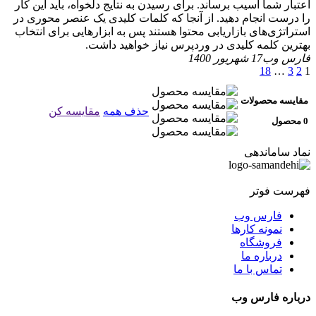
اعتبار شما آسیب برساند. برای رسیدن به نتایج دلخواه، باید این کار
را درست انجام دهید. از آنجا که کلمات کلیدی یک عنصر محوری در
استراتژی‌های بازاریابی محتوا هستند پس به ابزارهایی برای انتخاب
بهترین کلمه کلیدی در وردپرس نیاز خواهید داشت.
فارس وب
17 شهریور 1400
18
…
3
2
1
مقایسه محصولات
حذف همه
مقایسه کن
0 محصول
نماد ساماندهی
فهرست فوتر
فارس وب
نمونه کارها
فروشگاه
درباره ما
تماس با ما
درباره فارس وب