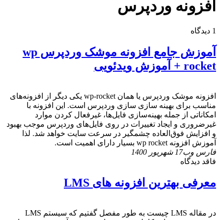
افزونه وردپرس
1 دیدگاه
آموزش جامع افزونه موشک وردپرس wp
rocket + آموزش ویدئویی
افزونه موشک وردپرس یا همان wp-rocket یکی دیگر از افزونه‌های
مناسب برای بهینه سازی سازی وردپرس است. این افزونه با
امکاناتی از جمله بهینه‌سازی فایل‌ها، غیرفعال کردن موارد
غیرضروری و ایجاد تغییرات در روی فایل‌های وردپرس موجب بهبود
و افزایش فوق‌العاده چشمگیر در سرعت سایت خواهد شد. لذا
آموزش افزونه wp rocket بسیار دارای اهمیت است.
فارس وب
17 شهریور 1400
فاقد دیدگاه
معرفی بهترین افزونه های LMS
در مقاله LMS چیست به طور مفصل گفتیم که سیستم LMS