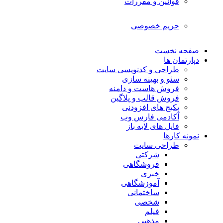
قوانین و مقررات
حریم خصوصی
صفحه نخست
دپارتمان ها
طراحی و کدنویسی سایت
سئو و بهینه سازی
فروش هاست و دامنه
فروش قالب و پلاگین
پکیج های افزودنی
آکادمی فارس وب
فایل های لایه باز
نمونه کارها
طراحی سایت
شرکتی
فروشگاهی
خبری
آموزشگاهی
ساختمانی
شخصی
فیلم
مذهبی