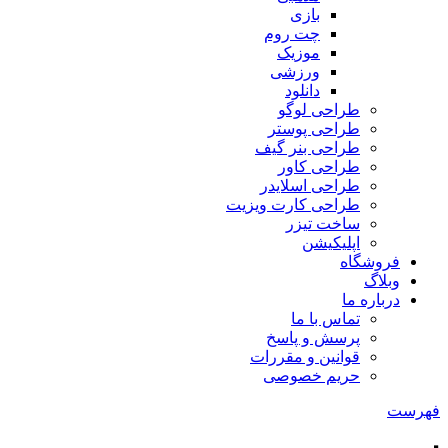
بازی
چت روم
موزیک
ورزشی
دانلود
طراحی لوگو
طراحی پوستر
طراحی بنر گیف
طراحی کاور
طراحی اسلایدر
طراحی کارت ویزیت
ساخت تیزر
اپلیکیشن
فروشگاه
وبلاگ
درباره ما
تماس با ما
پرسش و پاسخ
قوانین و مقررات
حریم خصوصی
فهرست