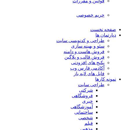
قوانین و مقررات
حریم خصوصی
صفحه نخست
دپارتمان ها
طراحی و کدنویسی سایت
سئو و بهینه سازی
فروش هاست و دامنه
فروش قالب و پلاگین
پکیج های افزودنی
آکادمی فارس وب
فایل های لایه باز
نمونه کارها
طراحی سایت
شرکتی
فروشگاهی
خبری
آموزشگاهی
ساختمانی
شخصی
فیلم
مذهبی