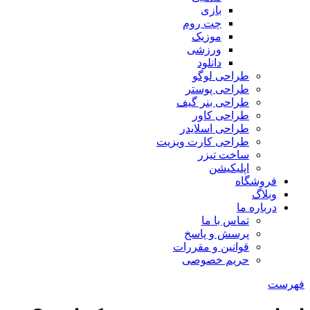
بازی
چت روم
موزیک
ورزشی
دانلود
طراحی لوگو
طراحی پوستر
طراحی بنر گیف
طراحی کاور
طراحی اسلایدر
طراحی کارت ویزیت
ساخت تیزر
اپلیکیشن
فروشگاه
وبلاگ
درباره ما
تماس با ما
پرسش و پاسخ
قوانین و مقررات
حریم خصوصی
فهرست