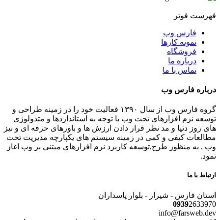
فهرست فوتر
فارس وب
نمونه کارها
فروشگاه
درباره ما
تماس با ما
درباره فارس وب
گروه فارس وب از سال ۱۳۹۰ فعالیت خود را در زمینه طراحی و
توسعه نرم افزارهای تحت وب با توجه به استانداردها و متدولوژی
های روز دنیا و مد نظر قرار دادن ارزش ها و باورهای حرفه ای و نیز
مطالعات کیفی و کمی در زمینه سیستم های یکپارچه مدیریت تحت
وب , به منظور طرح,توسعه کاربرد نرم افزارهای مبتنی بر وب اغاز
نمود.
ارتباط با ما
استان فارس - شیراز - بلوار پاسداران
0939
2633970
info@farsweb.dev