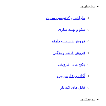
دپارتمان ها
طراحی و کدنویسی سایت
سئو و بهینه سازی
فروش هاست و دامنه
فروش قالب و پلاگین
پکیج های افزودنی
آکادمی فارس وب
فایل های لایه باز
نمونه کارها