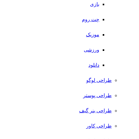
بازی
چت روم
موزیک
ورزشی
دانلود
طراحی لوگو
طراحی پوستر
طراحی بنر گیف
طراحی کاور