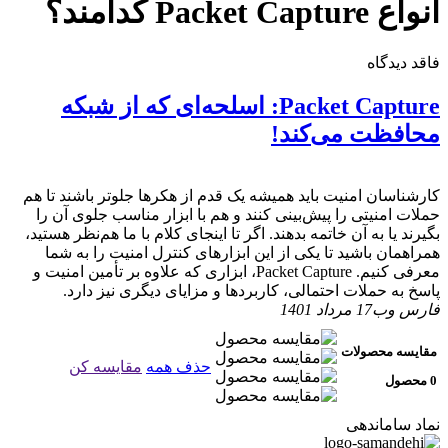
انواع Packet Capture کدامند؟
فاقد دیدگاه
Packet Capture: اسلحه‌ای که از شبکه
محافظت می‌کند!
کارشناسان امنیت باید همیشه یک قدم از هکرها جلوتر باشند تا هم
حملات امنیتی را پیش‌بینی کنند و هم با ابزار مناسب جلوی آن را
بگیرند یا به آن خاتمه بدهند. اگر تا اینجای کلام با ما هم‌نظر هستید،
همراهمان باشید تا یکی از این ابزارهای کنترل امنیت را به شما
معرفی کنیم. Packet Capture، ابزاری که علاوه بر تأمین امنیت و
پاسخ به حملات احتمالی، کاربردها و مزایای دیگری نیز دارد.
فارس وب
17 مرداد 1401
مقایسه محصولات
حذف همه
مقایسه کن
0 محصول
نماد ساماندهی