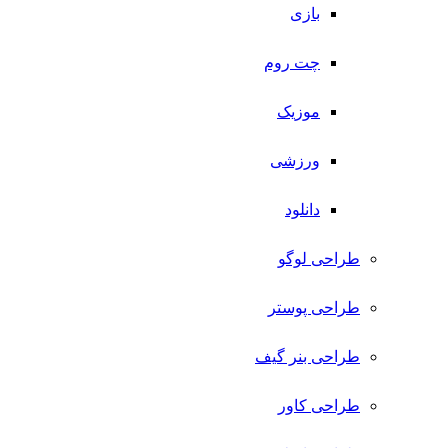
بازی
چت روم
موزیک
ورزشی
دانلود
طراحی لوگو
طراحی پوستر
طراحی بنر گیف
طراحی کاور