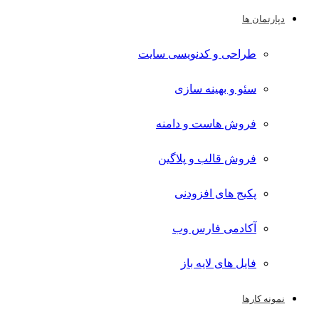
دپارتمان ها
طراحی و کدنویسی سایت
سئو و بهینه سازی
فروش هاست و دامنه
فروش قالب و پلاگین
پکیج های افزودنی
آکادمی فارس وب
فایل های لایه باز
نمونه کارها