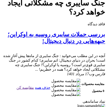
جنگ سایبری چه مشکلاتی ایجاد
خواهد کرد؟
فاقد دیدگاه
بررسی حملات سایبری روسیه به اوکراین؛
جبهه‌هایی در دنیال دیجیتال!
آنچه در این مطلب می‌خوانید : جنگ سایبری از ماه‌ها پیش آغاز شده
است! بحران در دنیای دیجیتال: اتم سایبری! کدام کشور در جنگ
سایبری قوی‌تر است؟ روسیه یا اوکراین؟! جنگ سایبری چه
مشکلاتی ایجاد خواهد کرد؟ همه در خطریم! ...
فارس وب
17 مرداد 1401
مقایسه محصولات
حذف همه
مقایسه کن
0 محصول
نماد ساماندهی