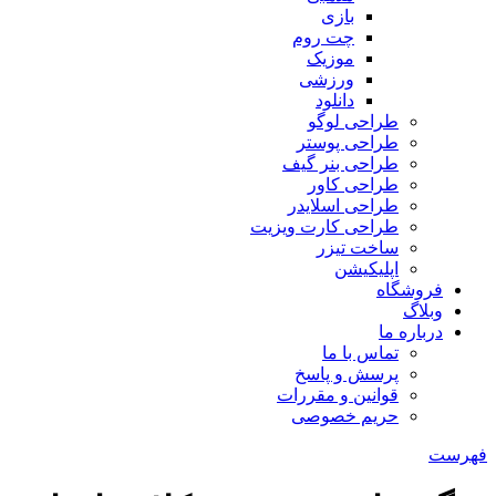
بازی
چت روم
موزیک
ورزشی
دانلود
طراحی لوگو
طراحی پوستر
طراحی بنر گیف
طراحی کاور
طراحی اسلایدر
طراحی کارت ویزیت
ساخت تیزر
اپلیکیشن
فروشگاه
وبلاگ
درباره ما
تماس با ما
پرسش و پاسخ
قوانین و مقررات
حریم خصوصی
فهرست