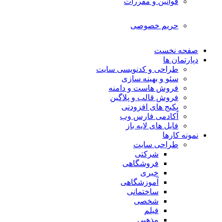
قوانین و مقررات
حریم خصوصی
صفحه نخست
دپارتمان ها
طراحی و کدنویسی سایت
سئو و بهینه سازی
فروش هاست و دامنه
فروش قالب و پلاگین
پکیج های افزودنی
آکادمی فارس وب
فایل های لایه باز
نمونه کارها
طراحی سایت
شرکتی
فروشگاهی
خبری
آموزشگاهی
ساختمانی
شخصی
فیلم
مذهبی