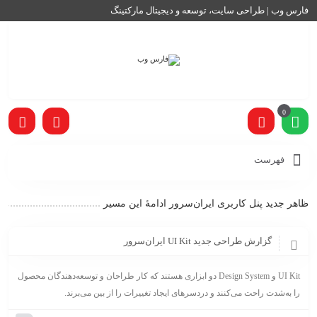
فارس وب | طراحی سایت، توسعه و دیجیتال مارکتینگ
0
فهرست
ظاهر جدید پنل کاربری ایران‌سرور ادامۀ این مسیر
گزارش طراحی جدید UI Kit ایران‌سرور
UI Kit و Design System دو ابزاری هستند که کار طراحان و توسعه‌دهندگان محصول
را به‌شدت راحت می‌کنند و دردسرهای ایجاد تغییرات را از بین می‌برند.