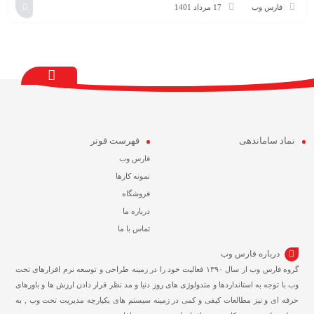
فارس وب
17 مرداد 1401
نماد ساماندهی
فهرست فوتر
فارس وب
نمونه کارها
فروشگاه
درباره ما
تماس با ما
درباره فارس وب
گروه فارس وب از سال ۱۳۹۰ فعالیت خود را در زمینه طراحی و توسعه نرم افزارهای تحت
وب با توجه به استانداردها و متدولوژی های روز دنیا و مد نظر قرار دادن ارزش ها و باورهای
حرفه ای و نیز مطالعات کیفی و کمی در زمینه سیستم های یکپارچه مدیریت تحت وب , به