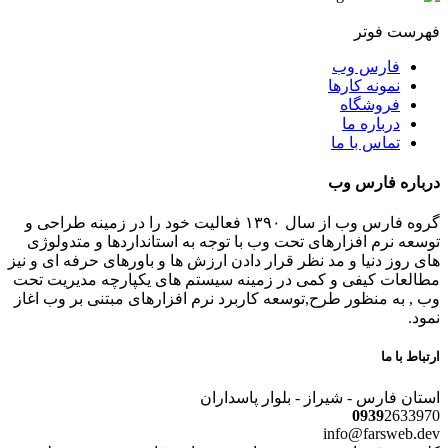
فهرست فوتر
فارس وب
نمونه کارها
فروشگاه
درباره ما
تماس با ما
درباره فارس وب
گروه فارس وب از سال ۱۳۹۰ فعالیت خود را در زمینه طراحی و
توسعه نرم افزارهای تحت وب با توجه به استانداردها و متدولوژی
های روز دنیا و مد نظر قرار دادن ارزش ها و باورهای حرفه ای و نیز
مطالعات کیفی و کمی در زمینه سیستم های یکپارچه مدیریت تحت
وب , به منظور طرح,توسعه کاربرد نرم افزارهای مبتنی بر وب اغاز
نمود.
ارتباط با ما
استان فارس - شیراز - بلوار پاسداران
0939
2633970
info@farsweb.dev