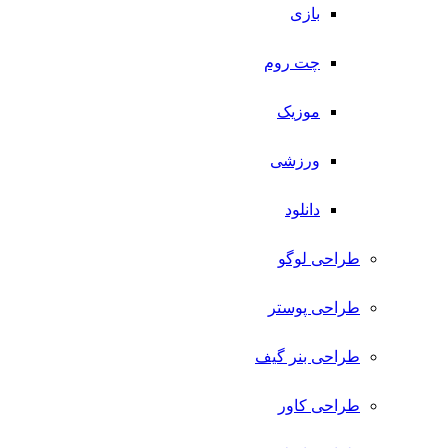
بازی
چت روم
موزیک
ورزشی
دانلود
طراحی لوگو
طراحی پوستر
طراحی بنر گیف
طراحی کاور