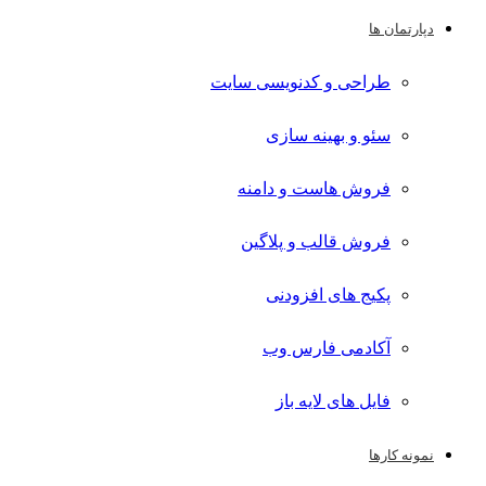
دپارتمان ها
طراحی و کدنویسی سایت
سئو و بهینه سازی
فروش هاست و دامنه
فروش قالب و پلاگین
پکیج های افزودنی
آکادمی فارس وب
فایل های لایه باز
نمونه کارها