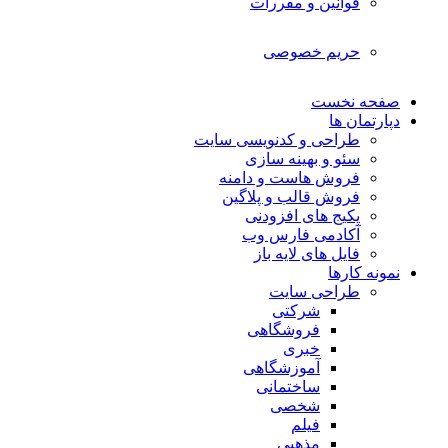
قوانین و مقررات
حریم خصوصی
صفحه نخست
دپارتمان ها
طراحی و کدنویسی سایت
سئو و بهینه سازی
فروش هاست و دامنه
فروش قالب و پلاگین
پکیج های افزودنی
آکادمی فارس وب
فایل های لایه باز
نمونه کارها
طراحی سایت
شرکتی
فروشگاهی
خبری
آموزشگاهی
ساختمانی
شخصی
فیلم
مذهبی