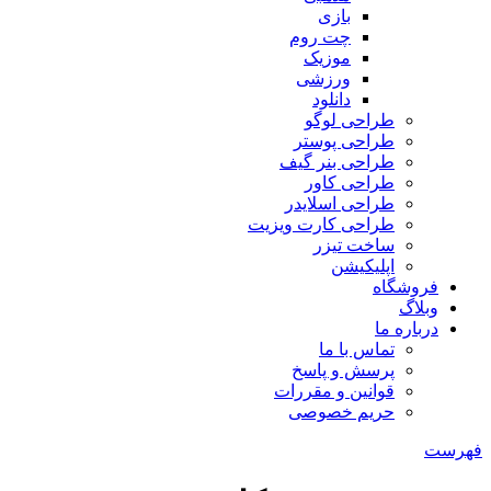
بازی
چت روم
موزیک
ورزشی
دانلود
طراحی لوگو
طراحی پوستر
طراحی بنر گیف
طراحی کاور
طراحی اسلایدر
طراحی کارت ویزیت
ساخت تیزر
اپلیکیشن
فروشگاه
وبلاگ
درباره ما
تماس با ما
پرسش و پاسخ
قوانین و مقررات
حریم خصوصی
فهرست