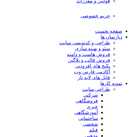
قوانین و مقررات
حریم خصوصی
صفحه نخست
دپارتمان ها
طراحی و کدنویسی سایت
سئو و بهینه سازی
فروش هاست و دامنه
فروش قالب و پلاگین
پکیج های افزودنی
آکادمی فارس وب
فایل های لایه باز
نمونه کارها
طراحی سایت
شرکتی
فروشگاهی
خبری
آموزشگاهی
ساختمانی
شخصی
فیلم
مذهبی