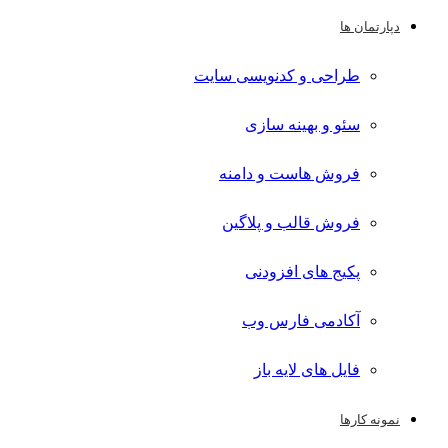
دپارتمان ها
طراحی و کدنویسی سایت
سئو و بهینه سازی
فروش هاست و دامنه
فروش قالب و پلاگین
پکیج های افزودنی
آکادمی فارس وب
فایل های لایه باز
نمونه کارها