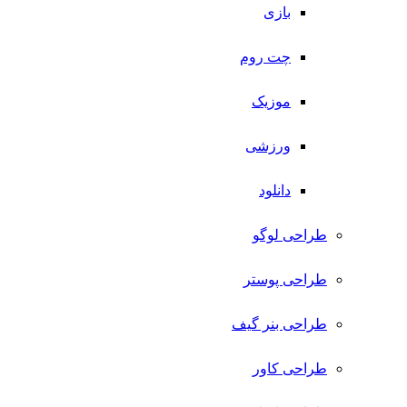
بازی
چت روم
موزیک
ورزشی
دانلود
طراحی لوگو
طراحی پوستر
طراحی بنر گیف
طراحی کاور