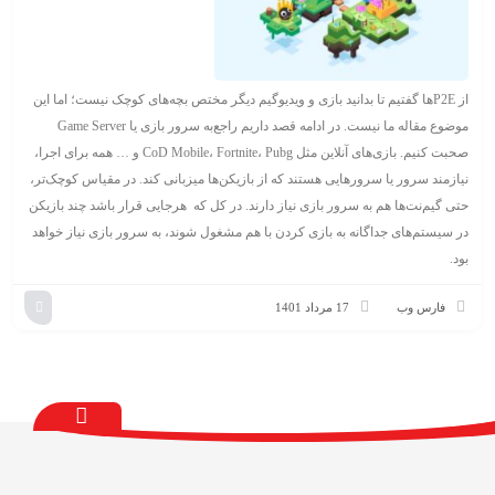
از P2Eها گفتیم تا بدانید بازی و ویدیوگیم دیگر مختص بچه‌های کوچک نیست؛ اما این
موضوع مقاله ما نیست. در ادامه قصد داریم راجع‌به سرور بازی یا Game Server
صحبت کنیم. بازی‌های آنلاین مثل CoD Mobile، Fortnite، Pubg و … همه برای اجرا،
نیازمند سرور یا سرورهایی هستند که از بازیکن‎‌ها میزبانی کند. در مقیاس کوچک‌تر،
حتی گیم‌نت‌ها هم به سرور بازی نیاز دارند. در کل که هرجایی قرار باشد چند بازیکن
در سیستم‌های جداگانه به بازی کردن با هم مشغول شوند، به سرور بازی نیاز خواهد
بود.
فارس وب
17 مرداد 1401