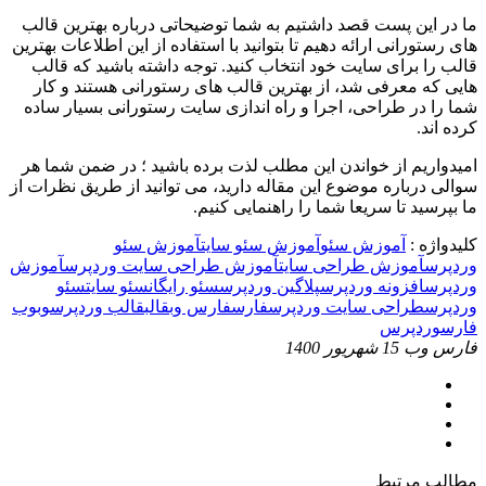
ما در این پست قصد داشتیم به شما توضیحاتی درباره بهترین قالب
های رستورانی ارائه دهیم تا بتوانید با استفاده از این اطلاعات بهترین
قالب را برای سایت خود انتخاب کنید. توجه داشته باشید که قالب
هایی که معرفی شد، از بهترین قالب های رستورانی هستند و کار
شما را در طراحی، اجرا و راه اندازی سایت رستورانی بسیار ساده
کرده اند.
امیدواریم از خواندن این مطلب لذت برده باشید ؛ در ضمن شما هر
سوالی درباره موضوع این مقاله دارید، می توانید از طریق نظرات از
ما بپرسید تا سریعا شما را راهنمایی کنیم.
کلیدواژه :
آموزش سئو
آموزش سئو سایت
آموزش سئو
وردپرس
آموزش طراحی سایت
آموزش طراحی سایت وردپرس
آموزش
وردپرس
افزونه وردپرس
پلاگین وردپرس
سئو رایگان
سئو سایت
سئو
وردپرس
طراحی سایت وردپرس
فارس
فارس وب
قالب
قالب وردپرس
وب
وب
فارس
وردپرس
فارس وب
15 شهریور 1400
مطالب مرتبط