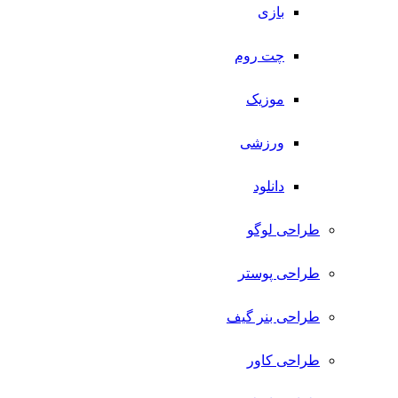
بازی
چت روم
موزیک
ورزشی
دانلود
طراحی لوگو
طراحی پوستر
طراحی بنر گیف
طراحی کاور