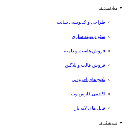
دپارتمان ها
طراحی و کدنویسی سایت
سئو و بهینه سازی
فروش هاست و دامنه
فروش قالب و پلاگین
پکیج های افزودنی
آکادمی فارس وب
فایل های لایه باز
نمونه کارها