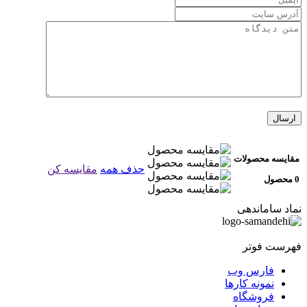
مقایسه محصولات
حذف همه
مقایسه کن
0 محصول
نماد ساماندهی
فهرست فوتر
فارس وب
نمونه کارها
فروشگاه