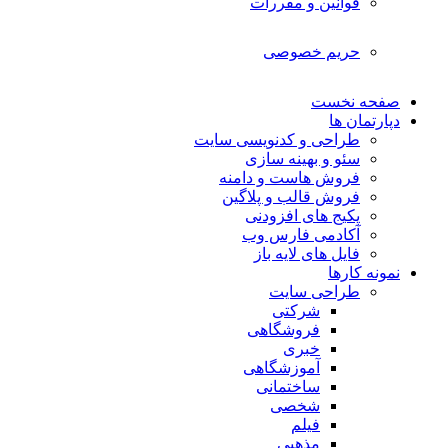
قوانین و مقررات
حریم خصوصی
صفحه نخست
دپارتمان ها
طراحی و کدنویسی سایت
سئو و بهینه سازی
فروش هاست و دامنه
فروش قالب و پلاگین
پکیج های افزودنی
آکادمی فارس وب
فایل های لایه باز
نمونه کارها
طراحی سایت
شرکتی
فروشگاهی
خبری
آموزشگاهی
ساختمانی
شخصی
فیلم
مذهبی