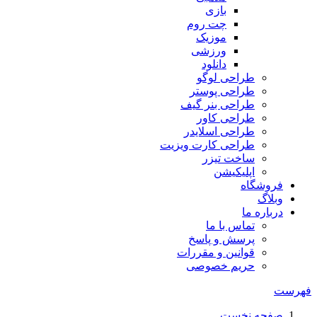
بازی
چت روم
موزیک
ورزشی
دانلود
طراحی لوگو
طراحی پوستر
طراحی بنر گیف
طراحی کاور
طراحی اسلایدر
طراحی کارت ویزیت
ساخت تیزر
اپلیکیشن
فروشگاه
وبلاگ
درباره ما
تماس با ما
پرسش و پاسخ
قوانین و مقررات
حریم خصوصی
فهرست
صفحه نخست