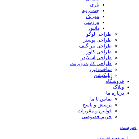
بازی
چت روم
موزیک
ورزشی
دانلود
طراحی لوگو
طراحی پوستر
طراحی بنر گیف
طراحی کاور
طراحی اسلایدر
طراحی کارت ویزیت
ساخت تیزر
اپلیکیشن
فروشگاه
وبلاگ
درباره ما
تماس با ما
پرسش و پاسخ
قوانین و مقررات
حریم خصوصی
فهرست
صفحه نخست