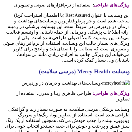
ویژگی‌های طراحی
: استفاده از نرم‌افزارهای صوتی و تصویری
این وبسایت با عنوان Rest Assured (با اطمینان استراحت کن!)
ساخته شده است و جز پرطرفدارترین وبسایت‌های بهداشت و
درمان در وردپرس در آمریکا است. این وبسایت پزشکی در زمینه
ارائه اطلاعات پزشکی و درمانی از جمله نابینایی و اوتیسم فعالیت
می‌کند. این وبسایت کاملاً اصولی طراحی شده است. یکی از
ویژگی‌های بسیار جالب این وبسایت، استفاده از نرم‌افزارهای صوتی
و تصویری است که مطالب‌ را با صدای بلند و واضح برای کاربر
می‌خواند. این ویژگی جالب به افرادی زیادی مانند بی‌سوادها،
نابینایان و… بسیار کمک کرده است.
وبسایت Mercy Health (مرسی سلامت)
ویژگی‌های طراحی:
طراحی ظاهری زیبا و مدرن، استفاده از
تصاویر
وبسایت پزشکی مرسی سلامت، به صورت بسیار زیبا و گرافیکی
طراحی شده است. استفاده از تصاویر پویا، رنگ‌ها و سربرگ
ویدیویی، بیننده را جذب خودش می‌کند. همچنین استفاده از یک رنگ
سبز عمیق و پرجنب و جوش برای جعبه جستجو انتخاب خوبی برای
ترویج احساس سلامت و رفاه است. پیشنهاد می‌کنیم حتماً این