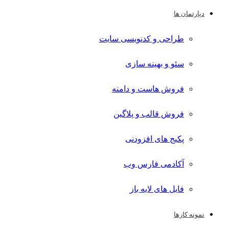
دپارتمان ها
طراحی و کدنویسی سایت
سئو و بهینه سازی
فروش هاست و دامنه
فروش قالب و پلاگین
پکیج های افزودنی
آکادمی فارس وب
فایل های لایه باز
نمونه کارها