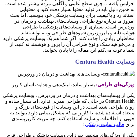
افزایش یافته… چون سطح علمی و آگاهی مردم بیشتر شده است.
به همین دلیل باید در تولید محتوا بسیار دقت کنید و محتوایی
استاندارد و باکیفیت برای وبسایت پزشکی‌ خود بنویسید. اما بحث
امروز ما درباره نوع طراحی وبسایت‌های بهداشت و درمان در
وردپرس است. بسیاری از وبسایت‌های پزشکی با طراحی
هوشمندانه و با بروزترین شیوه‌های طراحی وب، توانسته‌اند
مخاطبان زیادی را جذب کنند. اگر شما هم یک وبسایت پزشکی دارید
و می‏‌خواهید سبک و نوع طراحی‌ آن را بروز و هوشمندانه کنید، از
شما دعوت می‌کنم این مقاله را تا پایان بخوانید.
وبسایت Centura Health
ویژگی‌های طراحی:
بسیار ساده، لینک‌‏دهی و هدایت آسان کاربر
یکی از وبسایت‌های بهداشت و درمان در وردپرس ، وبسایت پزشکی
Centura Health در حالی که طراحی مدرنی ندارد، اما بسیار ساده و
روان طراحی شده است. در این وبسایت از فونت‌های بزرگ و
متضاد استفاده شده، تا کاربرانی که مشکل بینایی دارند بتوانند به
خوبی از اطلاعات وبسایت استفاده کنند. چه مزیت کاربرپسندی
برای
قالب سایت پزشکی
!
یکی‌ از ویژگی‌های منحصر بفرد این وبسایت پزشکی، طراحی فرم