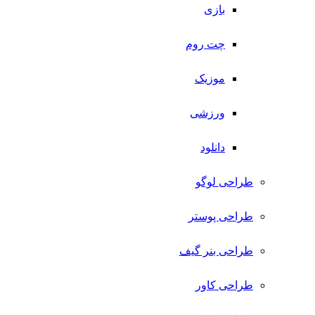
بازی
چت روم
موزیک
ورزشی
دانلود
طراحی لوگو
طراحی پوستر
طراحی بنر گیف
طراحی کاور