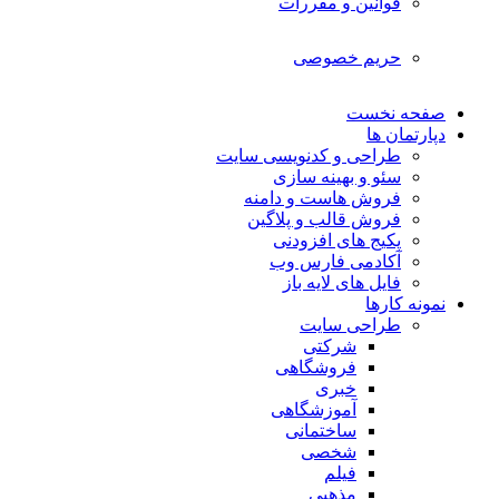
قوانین و مقررات
حریم خصوصی
صفحه نخست
دپارتمان ها
طراحی و کدنویسی سایت
سئو و بهینه سازی
فروش هاست و دامنه
فروش قالب و پلاگین
پکیج های افزودنی
آکادمی فارس وب
فایل های لایه باز
نمونه کارها
طراحی سایت
شرکتی
فروشگاهی
خبری
آموزشگاهی
ساختمانی
شخصی
فیلم
مذهبی