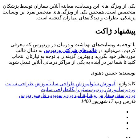
یکی از ویژگی‌های این وبسایت، معاینه آنلاین بیماران توسط پزشکان
متخصص است. همچنین یکی از ویژگی‌های منحصر بفرد این وبسایت
پزشکی، نظرات و دیدگاه‌های بیماران گذشته است.
پیشنهاد ژاکت
با توجه به وبسایت‌های بهداشت و درمان در وردپرس که معرفی
کردیم، می‌توانید در
قالب‌های شرکتی وردپرس
به دنبال قالب
موردنظر خود بگردید و بهترین گزینه را با توجه به نیازتان انتخاب
کنید تا شما نیز در آینده به یکی از مراکز درمانی آنلاین تبدیل شوید.
نویسنده: حسین دهنوی
کلیدواژه :
آموزش سئو
آموزش طراحی سایت
آموزش طراحی سایت
وردپرس
آموزش وردپرس
سئو رایگان
طراحی سایت
وردپرس
فارس
فارس وب
قالب
قالب وردپرس
وب
وب فارس
وردپرس
فارس وب
17 شهریور 1400