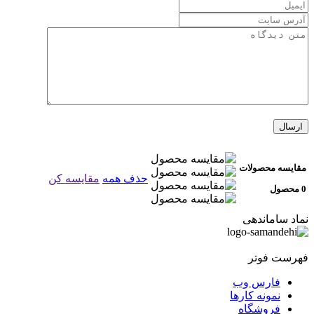
مقایسه محصولات
حذف همه
مقایسه کن
0 محصول
نماد ساماندهی
فهرست فوتر
فارس وب
نمونه کارها
فروشگاه