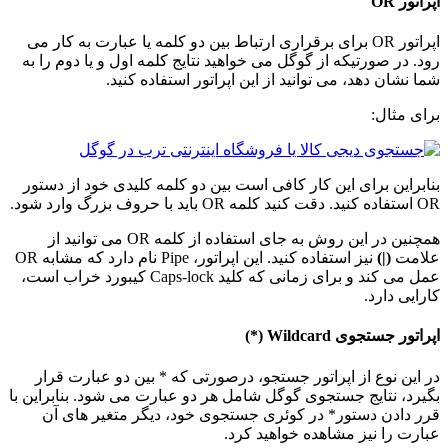
اپراتور
OR
اپراتور OR برای برقراری ارتباط بین دو کلمه یا عبارت به کار می
رود. در صورتیکه از گوگل می خواهید نتایج کلمه اول و یا دوم را به
شما نشان دهد، می توانید از این اپراتور استفاده کنید.
برای مثال:
بنابراین برای این کار کافی است بین دو کلمه کلیدی خود از دستور
OR استفاده کنید. دقت کنید کلمه OR باید با حروف بزرگ وارد شود.
همچنین در این روش به جای استفاده از کلمه OR می توانید از
علامت
(|)
نیز استفاده کنید. این اپراتور، Pipe نام دارد که مشابه OR
عمل می کند و برای زمانی که کلید Caps-lock کیبورد خراب است،
کارایی دارد.
اپراتور جستجوی
Wildcard
(
*
)
در این نوع از اپراتور جستجو، درصورتی که * بین دو عبارت قرار
بگیرد، نتایج جستجوی گوگل شامل هر دو عبارت می شود. بنابراین با
قرر دادن دستور* در کوئری جستجوی خود، دیگر متغیر های آن
عبارت را نیز مشاهده خواهید کرد.