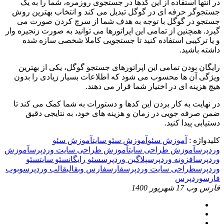
در انتها استفاده از این کدها در جستجوی روزمره، شما را به یک
جستجوگر حرفه ای در گوگل تبدیل می کند و انتخاب بهترین روش
جستجو در گوگل با توجه به هدف شما از سرچ کردن صورت می
گیرد. همچنین از تمامی این اپراتورها می توانید به صورت زنجیره وار
و یا ترکیبی استفاده کنید تا جستجویی کاملا شخصی سازه شده
داشته باشید.
رایگان بودن تمامی این اپراتورهای جستجو گوگل، یکی از بهترین
ویژگی آن ها محسوب می شود که اطلاعات بسیار زیادی را بدون
هیچ هزینه ای در اختیار شما قرار می دهند.
در نهایت به کار بردن این کدها و دستورات به شما کمک می کند تا
ضمن صرفه جویی در زمان و هزینه های خود، به نتایجی دقیق
دستیابی پیدا کنید.
کلیدواژه :
آموزش سئو
آموزش سئو سایت
آموزش سئو
وردپرس
آموزش طراحی سایت
آموزش طراحی سایت وردپرس
آموزش
وردپرس
افزونه وردپرس
پلاگین وردپرس
سئو رایگان
سئو سایت
سئو
وردپرس
طراحی سایت وردپرس
فارس
فارس وب
قالب
قالب وردپرس
وب
وب
فارس
وردپرس
فارس وب
17 شهریور 1400