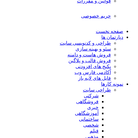
قوانین و مقررات
حریم خصوصی
صفحه نخست
دپارتمان ها
طراحی و کدنویسی سایت
سئو و بهینه سازی
فروش هاست و دامنه
فروش قالب و پلاگین
پکیج های افزودنی
آکادمی فارس وب
فایل های لایه باز
نمونه کارها
طراحی سایت
شرکتی
فروشگاهی
خبری
آموزشگاهی
ساختمانی
شخصی
فیلم
مذهبی