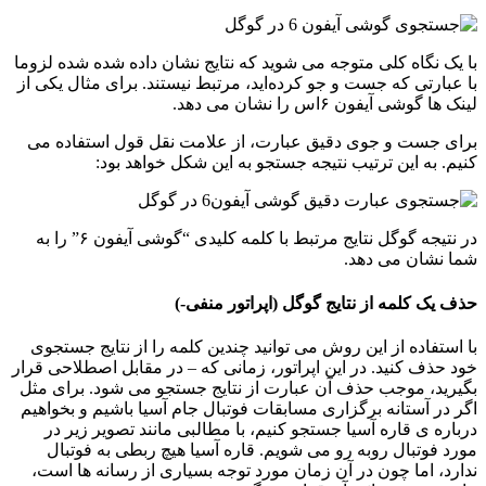
با یک نگاه کلی متوجه می شوید که نتایج نشان داده شده شده لزوما
با عبارتی که جست و جو کرده‌اید، مرتبط نیستند. برای مثال یکی از
لینک ها گوشی آیفون ۶اس را نشان می دهد.
برای جست و جوی دقیق عبارت، از علامت نقل قول استفاده می
کنیم. به این ترتیب نتیجه جستجو به این شکل خواهد بود:
در نتیجه گوگل نتایج مرتبط با کلمه کلیدی “گوشی آیفون ۶” را به
شما نشان می دهد.
حذف یک کلمه از نتایج گوگل (اپراتور منفی-)
با استفاده از این روش می توانید چندین کلمه را از نتایج جستجوی
خود حذف کنید. در این اپراتور، زمانی که – در مقابل اصطلاحی قرار
بگیرید، موجب حذف آن عبارت از نتایج جستجو می شود. برای مثل
اگر در آستانه برگزاری مسابقات فوتبال جام آسیا باشیم و بخواهیم
درباره ی قاره آسیا جستجو کنیم، با مطالبی مانند تصویر زیر در
مورد فوتبال روبه رو می شویم. قاره آسیا هیچ ربطی به فوتبال
ندارد، اما چون در آن زمان مورد توجه بسیاری از رسانه ها است،