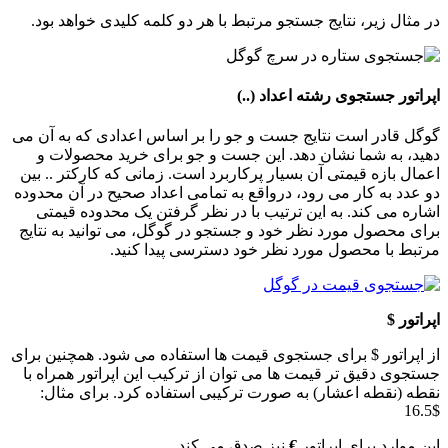
در مثال زیر، نتایج جستجو مرتبط با هر دو کلمه کلیدی خواهد بود.
اپراتور جستجوی رشته اعداد (..)
گوگل قادر است نتایج جست و جو را بر اساس اعدادی که به آن می
دهید، به شما نشان دهد. این جست و جو برای خرید محصولات و
اعمال بازه قیمتی آن بسیار پرکاربرد است. زمانی که کارکتر .. بین
دو عدد به کار می رود، درواقع به تمامی اعداد صحیح در آن محدوده
اشاره می کند. به این ترتیب با در نظر گرفتن یک محدوده قیمتی
برای محصول مورد نظر خود و جستجو در گوگل، می توانید به نتایج
مرتبط با محصول مورد نظر خود دسترسی پیدا کنید.
اپراتور
$
از اپراتور $ برای جستجوی قیمت ها استفاده می شود. همچنین برای
جستجوی دقیق تر قیمت ها می توان از ترکیب این اپراتور همراه با
نقطه (نقطه اعشار) به صورت ترکیبی استفاده کرد. برای مثال:
$16.5
این موارد برای اپراتور
€
نیز صدق می کند.