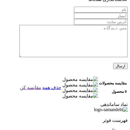
مقایسه محصولات
حذف همه
مقایسه کن
0 محصول
نماد ساماندهی
فهرست فوتر