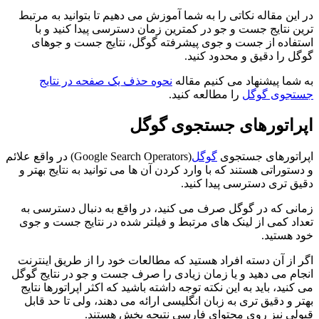
در این مقاله نکاتی را به شما آموزش می دهیم تا بتوانید به مرتبط
ترین نتایج جست و جو در کمترین زمان دسترسی پیدا کنید و با
استفاده از جست و جوی پیشرفته گوگل، نتایج جست و جوهای
گوگل را دقیق و محدود کنید.
به شما پیشنهاد می کنیم مقاله
نحوه حذف یک صفحه در نتایج
جستجوی گوگل
را مطالعه کنید.
اپراتورهای جستجوی گوگل
اپراتورهای جستجوی
گوگل
(Google Search Operators) در واقع علائم
و دستوراتی هستند که با وارد کردن آن ها می توانید به نتایج بهتر و
دقیق تری دسترسی پیدا کنید.
زمانی که در گوگل صرف می کنید، در واقع به دنبال دسترسی به
تعداد کمی از لینک های مرتبط و فیلتر شده در نتایج جست و جوی
خود هستید.
اگر از آن دسته افراد هستید که مطالعات خود را از طریق اینترنت
انجام می دهید و یا زمان زیادی را صرف جست و جو در نتایج گوگل
می کنید، باید به این نکته توجه داشته باشید که اکثر اپراتورها نتایج
بهتر و دقیق تری به زبان انگلیسی ارائه می دهند، ولی تا حد قابل
قبولی نیز روی محتوای فارسی نتیجه بخش هستند.