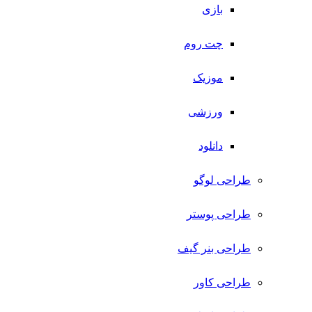
بازی
چت روم
موزیک
ورزشی
دانلود
طراحی لوگو
طراحی پوستر
طراحی بنر گیف
طراحی کاور