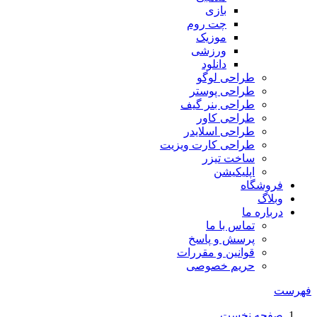
بازی
چت روم
موزیک
ورزشی
دانلود
طراحی لوگو
طراحی پوستر
طراحی بنر گیف
طراحی کاور
طراحی اسلایدر
طراحی کارت ویزیت
ساخت تیزر
اپلیکیشن
فروشگاه
وبلاگ
درباره ما
تماس با ما
پرسش و پاسخ
قوانین و مقررات
حریم خصوصی
فهرست
صفحه نخست