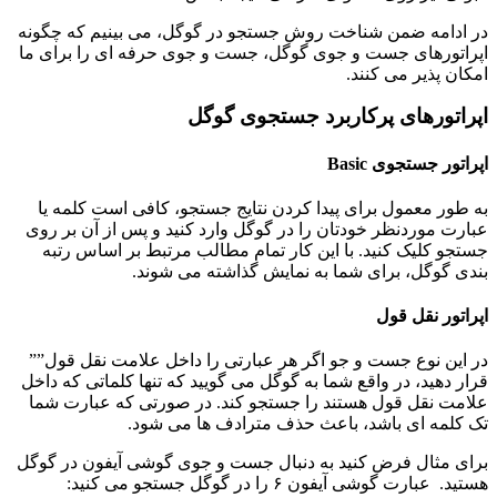
در ادامه ضمن شناخت روش جستجو در گوگل، می بینیم که چگونه
اپراتورهای جست و جوی گوگل، جست و جوی حرفه ای را برای ما
امکان پذیر می کنند.
اپراتورهای پرکاربرد جستجوی گوگل
اپراتور جستجوی
Basic
به طور معمول برای پیدا کردن نتایج جستجو، کافی است کلمه یا
عبارت موردنظر خودتان را در گوگل وارد کنید و پس از آن بر روی
جستجو کلیک کنید. با این کار تمام مطالب مرتبط بر اساس رتبه
بندی گوگل، برای شما به نمایش گذاشته می شوند.
اپراتور نقل قول
در این نوع جست و جو اگر هر عبارتی را داخل علامت نقل قول””
قرار دهید، در واقع شما به گوگل می گویید که تنها کلماتی که داخل
علامت نقل قول هستند را جستجو کند. در صورتی که عبارت شما
تک کلمه ای باشد، باعث حذف مترادف ها می شود.
برای مثال فرض کنید به دنبال جست و جوی گوشی آیفون در گوگل
هستید. عبارت گوشی آیفون ۶ را در گوگل جستجو می کنید: