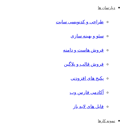
دپارتمان ها
طراحی و کدنویسی سایت
سئو و بهینه سازی
فروش هاست و دامنه
فروش قالب و پلاگین
پکیج های افزودنی
آکادمی فارس وب
فایل های لایه باز
نمونه کارها