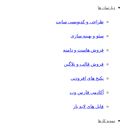
دپارتمان ها
طراحی و کدنویسی سایت
سئو و بهینه سازی
فروش هاست و دامنه
فروش قالب و پلاگین
پکیج های افزودنی
آکادمی فارس وب
فایل های لایه باز
نمونه کارها