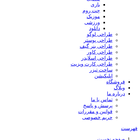
بازی
چت روم
موزیک
ورزشی
دانلود
طراحی لوگو
طراحی پوستر
طراحی بنر گیف
طراحی کاور
طراحی اسلایدر
طراحی کارت ویزیت
ساخت تیزر
اپلیکیشن
فروشگاه
وبلاگ
درباره ما
تماس با ما
پرسش و پاسخ
قوانین و مقررات
حریم خصوصی
فهرست
صفحه نخست