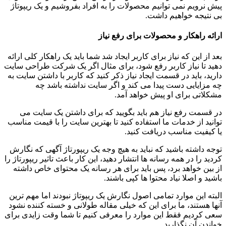
پیش نرویم نمی توانیم محصولات را به افراد بفروشیم و یک ریپوتاژ
بی نتیجه خواهیم داشت.
ارائه راهکار و محصولات برای رفع نیاز
بعد از این که نیاز برای کاربر ایجاد شد شما باید یک راهکار کلی ارائه
دهید تا نیاز کاربر رفع شود، برای مثال اگر یک شرکت طراحی سایت
دارید، باید در قسمت ایجاد نیاز ذکر کنید که کاربر با داشتن سایت به
چه مزایایی دست پیدا می کند و اگر سایت نداشته باشد چه
مشکلاتی برای او پیش خواهد آمد.
در قسمت رفع نیاز هم باید بگویید که برای داشتن یک سایت می
توانید از خدمات ما استفاده کنید تا بهترین سایت را با قیمت مناسب
یا کیفیت مناسب دریافت کنید.
توجه داشته باشید که نباید به هیچ وجه یک ریپورتاژ آگهی که نگارش
کردید را در همه رسانه ها انتشار دهید، این کار باعث تاثیر ریپورتاژ را
از بین خواهد برد، پس باید برای هر رسانه یک محتوای خاص داشته
باشید و اصلا نیاد محتوا ها کپی باشند.
البته این موارد تمامی اصول نگارش یک ریپوتاژ نبودند اما مهم ترین
آنها هستند، ما برای این که خیلی مقاله طولانی و خسته کننده نشود
سعی کردیم فقط این موارد را معرفی کنیم تا شما وقت زایدی برای
خواندن آن نگذارید.