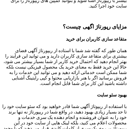
بیشتر با ریپورتاژ آشنا شوید و بتوانید کمپین های ریپورتاژ را برای
سایت خود اجرا کنید.
مزایای رپورتاژ اگهی چیست؟
متقاعد سازی کاربران برای خرید
همان طور که گفته شد شما با استاده از ریپورتاژ آگهی فضای
بیشتری برای متقاعد سازی کاربران دارید و می توانید این فرآیند را
بهتر انجام دهید که احتمال خرید کاربر از شما بسیار بیشتر می شود،
حالا این خرید فقط به معنای خرید یک محصول فیزیکی نیست بلکه
شما ممکن است خدماتی ارائه دهید و می توانید این خدمات را به
فروش برسانید اگر با هنر بازاریابی محتوا و کپی رایتینگ آشنایی
داشته باشید این کار برای شما قابل انجام است.
بهبود سئو سایت
با استفاده از ریپوتاژ آگهی شما قادر خواهید بود که سئو سایت خود را
تا حد بسیار زیادی بهبود دهید، در واقع شما در ریپورتاژ نه تنها برند
خود را به عنوان فروشنده و انجام دهنده یک سری خدمات و
محصولات اعلام می کنید، بلکه لینک هایی از سایت خود در این
ریپورتاژ بر روی یک سری از کلمات کلیدی قرار می دهید که با وجود