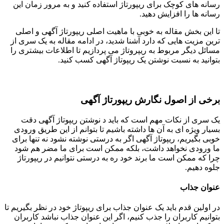
رسانه های کوچک برای ریپورتاژ استفاده کنید و به مرور زمان این
رسانه ها را افزایش دهید.
تا این بخش مقاله به خوبی با ماهیت اصلی ریپورتاژ آگهی و اصلی
ترین مزیت هایی که دارد آشنا شدید، در ادامه مقاله به یک سری از
مسائل دیگر مربوط به ریپروتاژ می پردازیم تا اطلاعات بیشتری را
بتوانید به نسبت نوشتن یک ریپوتاژ آگهی کسب کنید.
برخی از اصول نگارش ریپورتاژ آگهی
یک سری از نکات مهم است که باید د نوشتن ریپوتاژ آگهی دقت
بسیار ویژه ای به آن ها داشته باشیم تا بتوانم از این طریق ورودی
خوبی بگیریم، ریپوتاژ آگهی اگر به درستی نوشته نشود نه تنها برای
ما ورودی نخواهد داشت، بلکه ممکن است برای ما مضر هم شود
چرا که ممکن است ما برند خود ره به درستی نتوانیم در ریپورتاژ
جلوه دهیم.
عنوان جذاب
در اولین قدم باید یک عنوان جذاب برای ریپوتاژ خود در نظر بگیریم تا
بتوانیم کاربران را جذب کنیم، اگر این عنوان جذاب نباشد کاربران