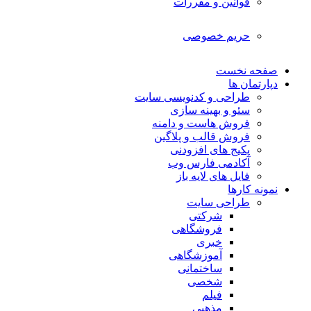
قوانین و مقررات
حریم خصوصی
صفحه نخست
دپارتمان ها
طراحی و کدنویسی سایت
سئو و بهینه سازی
فروش هاست و دامنه
فروش قالب و پلاگین
پکیج های افزودنی
آکادمی فارس وب
فایل های لایه باز
نمونه کارها
طراحی سایت
شرکتی
فروشگاهی
خبری
آموزشگاهی
ساختمانی
شخصی
فیلم
مذهبی