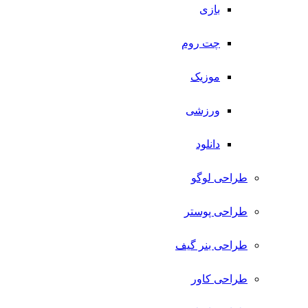
بازی
چت روم
موزیک
ورزشی
دانلود
طراحی لوگو
طراحی پوستر
طراحی بنر گیف
طراحی کاور