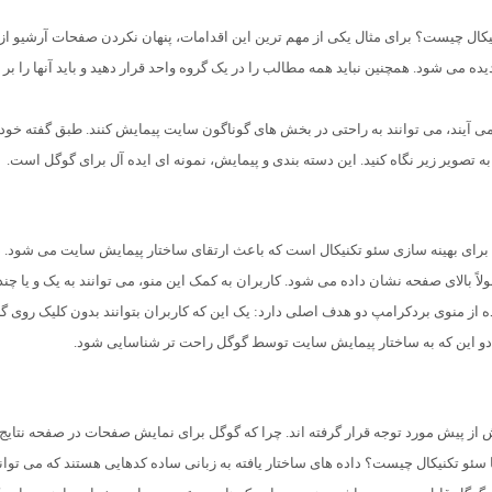
نیکال چیست؟ برای مثال یکی از مهم ترین این اقدامات، پنهان نکردن صفحات آرشیو از
 می شود. همچنین نباید همه مطالب را در یک گروه واحد قرار دهید و باید آنها را بر
ی آیند، می توانند به راحتی در بخش های گوناگون سایت پیمایش کنند. طبق گفته خود
ه تصویر زیر نگاه کنید. این دسته بندی و پیمایش، نمونه ای ایده آل برای گوگل است.
های گوگل برای بهینه سازی سئو تکنیکال است که باعث ارتقای ساختار پیمایش سایت می شود. 
 بالای صفحه نشان داده می شود. کاربران به کمک این منو، می توانند به یک و یا چند
ده از منوی بردکرامپ دو هدف اصلی دارد: یک این که کاربران بتوانند بدون کلیک روی گز
دو این که به ساختار پیمایش سایت توسط گوگل راحت تر شناسایی شود.
Structured) در چند سال اخیر بیش از پیش مورد توجه قرار گرفته اند. چرا که گوگل برای نمایش صفحات در صفحه نتایج
با سئو تکنیکال چیست؟ داده های ساختار یافته به زبانی ساده کدهایی هستند که می توان