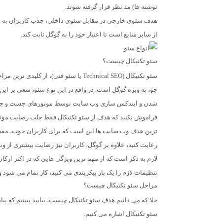
نوشته ها) مد نظر قرار گرفته شوند.
هدف سئوی خارجی در مقابل سئوی داخلی، جذب کاربران به و
از سایر منابع است تا اعتبار خود را به گوگل ثابت کند.
سئو تکنیکال چیست؟
سئو تکنیکال (Technical SEO یا سئو ف
جو، به ویژه گوگل است. در واقع در این نوع سئو، سعی بر ا
شدن و ایندکس سازی وب سایت توسط موتورهای جست و جو
فراموش نکنید که هدف از سئو تکنیکال فقط جلب رضایت موتو
ترین هدف وب سایت ها این است که برای کاربران خوب، مفید،
رعایت کنید، علاوه بر گوگل، کاربران نیز رضایت بیشتری از و
لازم به ذکر است که از مهم ترین ویژگی هایی که در اکثر ارکان 
تنظیمات لازم را یک بار پیکربندی می کنید، کار تمام می شود 
مراحل سئو تکنیکال چیست؟
حلا که می دانیم هدف سئو تکنیکال چیست، بیایید ببینیم که 
سئو تکنیکال اشاره می کنیم.