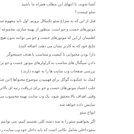
آشنا شوید، تا انتهای این مطلب همراه ما باشید.
سئو چیست؟
موتورهای جست و جو است. منظور از بهینه سازی، مجموعه ای
اطمینان از این که موتورهای جست و جو می توانند بدون هی
نتایج خود که به کاربر نشان می دهند، اضافه کنند).
دارا بودن محتوایی با کیفیت و متناسب با هدف جستجوگر
دادن سیگنال های مناسب به کراولرهای موتور جست و جو برا
بررسی صفحات وب سایت ها را به عهده دارند.)
کمک به عنکبوت گوگل برای فهمیدن موضوع محتواها (این عنکب
جلب اعتماد موتورهای جست و جو برای دریافت رتبه ای بالاتر
نمایش داده خواهد شد.
انواع سئو
اگر بخواهیم سئو را به سه دسته کلی تقسیم کنیم، می توانیم ب
سئو داخلی شامل نکاتی است که باید داخل خود وب سایت رعا