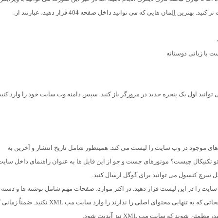
ت با زبانی دوستانه
4 سایتتان چگونه است، می توانید اول یک پنجره جدید در مرورگر باز کنید. سپس دامنه وب سایت خود را وارد کن
م صفحات یا پست های موجود در وب سایت را لیست می کند. همینطور شامل تاریخ انتشار و آخرین به
 تکنیکال چیست؟ موتورهای جست و جو از این فایل ها به عنوان راهنمای داخل سایت
وگل سرچ کنسول می توانید برای گوگل ارسال کنید.
د فقط صفحات مهم وب سایت را در این لیست قرار دهید. در اکثر موارد، صفحات مهم شامل نوشته ها و دسته
ها می شوند. در مقابل، صفحات تگ، نویسنده ها و یا سایر صفحاتی که به تنهایی محتوای اصلی را ندارند را وارد سایت مپ XML نکنید. 
وید که سایت مپ XML نیز آپدیت شود.