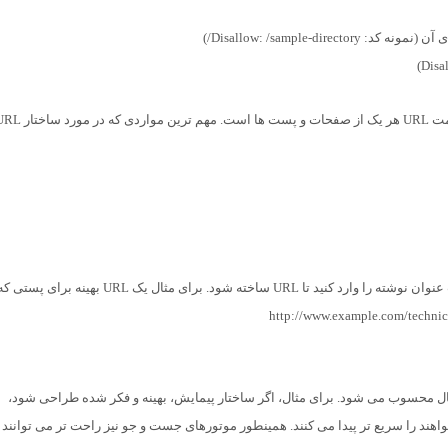
Disallow: /sample-d/)
در وب سایت های وردپرسی به کمک افزونه یوآست، کافیست عنوان نوشته را وارد کنید تا URL ساخته شود. برای مثال یک URL بهینه برای پستی
کال محسوب می شود. برای مثال، اگر ساختار پیمایش، بهینه و فکر شده طراحی شود،
هند را سریع تر پیدا می کنند. همینطور موتورهای جست و جو نیز راحت تر می توانند