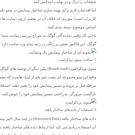
صفحات را درک و در نهایت ایندکس کنند.
اما اقدامات لازم برای بهینه سازی ساختار پیمایش در سئو تک
کاربران است؛ موردی که خلاف آن در بعضی از وب سایت ها دیده
اساس موضوع دسته بندی کنید.
با این کار وقتی نمایندگان گوگل به سراغ بررسی سایت شما م
گوگل، این فاکتور نقش پر رنگی در رتبه بندی وب سایت دارد. ب
5. ساخت منوی بردکرامب
منوی
بردکرامپ
(Breadcrumb) یکی دیگر از توصیه 
واقع این منو مجموعه ای پشت سر هم از لینک هاست که معمولاً
مرحله قبل تر بروند و مسیر پیمایش خود را تغییر دهند. استفا
بازگشت مرورگر، به راحتی مسیر پیمایش خود را عوض کنند. 
6. استفاده از داده های ساختار یافته
داده های ساختار یافته ( Data
آن استفاده زیادی می کند. اما ارتباط داده های ساختار یافته 