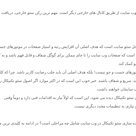
ب سایت از طریق کانال های خارجی دیگر است. مهم ترین رکن سئو خارجی، دریافت ل
نی)، از کلیدی ترین مراحل سئو سایت است که هدف اصلی آن افزایش رتبه و امتیاز صفحات در موتورهای ج
ین است که صفحات وب سایت را تا جای ممکن برای گوگل شفاف و قابل فهم باشد و به 
 کمک کند.
رهای جست و جو نیست! بلکه هدف اصلی آن باید جلب رضایت کاربر باشد. چرا که کل
 سریع و شفاف باشند. خبر خوب این است که در اکثر موارد اگر اصول سئو تکنیکال را
ب سایتتان خواهند داشت.
سئو تکنیکال دیده می شود، این است که اولاً نیاز به اقدامات فنی دارد و دوماً وقتی
و نیازی به تنظیمات مجدد دیگری نیست.
پیاده سازی سئو تکنیکال در وب سایت شامل چه مراحلی است؟ در ادامه به کلیدی ترین 