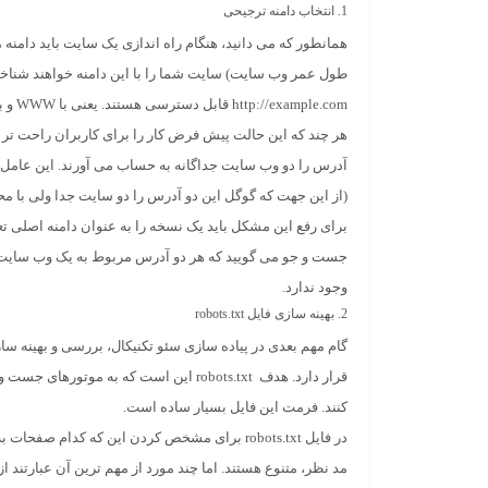
1. انتخاب دامنه ترجیحی
همانطور که می دانید، هنگام راه اندازی یک سایت باید دامنه 
http://example.com قابل دسترسی هستند. یعنی با WWW و بدون آن.
هر چند که این حالت پیش فرض کار را برای کاربران راحت تر
آدرس را دو وب سایت جداگانه به حساب می آورند. این عام
(از این جهت که گوگل این دو آدرس را دو سایت جدا ولی با مح
برای رفع این مشکل باید یک نسخه را به عنوان دامنه اصلی تعر
وجود ندارد.
2. بهینه سازی فایل
robots.txt
گام مهم بعدی در پیاده سازی سئو تکنیکال، بررسی و بهینه س
قرار دارد. هدف robots.txt این است که 
کنند. فرمت این فایل بسیار ساده است.
در فایل robots.txt برای مشخص کردن این که کدام
مد نظر، متنوع هستند. اما چند مورد از مهم ترین آن عبارتند از