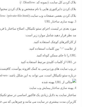
بلاک کردن کل سایت. (نمونه کد: Disallow: /)
بلاک کردن دایرکتوری هایی با نام مشخص و بلاک کردن محتوای آن (نمونه کد: irectory
بلاک کردن بعضی صفحات وب سایت (Disallow: /private-file.html)
3. بهینه سازی ساختار
URL
مد نظر قرار دهید شامل موارد زیر است:
از کاراکترهای کوچک استفاده کنید.
از علامت “-” بین کلمات استفاده کنید.
URL را تا جای ممکن کوتاه کنید.
در URL از کلمات کلیدی مرتبط استفاده کنید
درباره سئو تکنیکال است، می تواند به این شکل باشد: http://www.example.com/technical-seo
4. بهینه سازی ساختار پیمایش وب سایت
ساختار سایت به دلایل زیادی یک فاکتور اساسی در سئو تکنی
کاربران مدت بیشتری در سایت می مانند و چیزهایی که می خوا