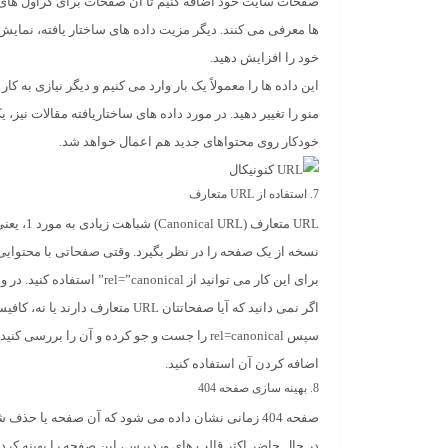
صفحات سایت خود اضافه کنیم تا آن صفحات برای کراول های 
خود را افزایش دهید.
این داده ها را معمولاً یک بار وارد می کنیم و دیگر نیازی ب
منو را تغییر دهید. در مورد داده های ساختاریافته مقالات نیز، 
خودکار روی محتواهای جدید هم اعمال خواهد شد.
7. استفاده از
URL
متعارف
URL متعا
نسخه از یک صفحه را در نظر بگیرد. وقتی صفحاتی با محتوایی 
برای این کار می توانید از rel=”canonical” استفاده کنید. در واقع باید برای همه صفحات خود، URL متعارف تعریف کنید.
سپس rel=canonical را جست و جو کرده و آن را ب
اضافه کردن آن استفاده کنید.
8. بهینه سازی صفحه
404
در حال حاضر اکثر قالب های وردپرس، این صفحه را بهینه کرده ا