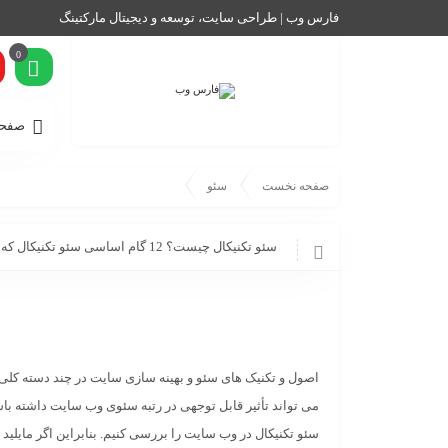
فارس وب | طراحی سایت، توسعه و دیجیتال مارکتینگ
0
صفحه
صفحه نخست
سئو
سئو تکنیکال چیست؟ 12 گام اساسی سئو تکنیکال که باید بدانید
اصول و تکنیک های سئو و بهینه سازی سایت در چند دسته کلی 
سئو تکنیکال در وب سایت را بررسی کنیم. بنابراین اگر مایلید 