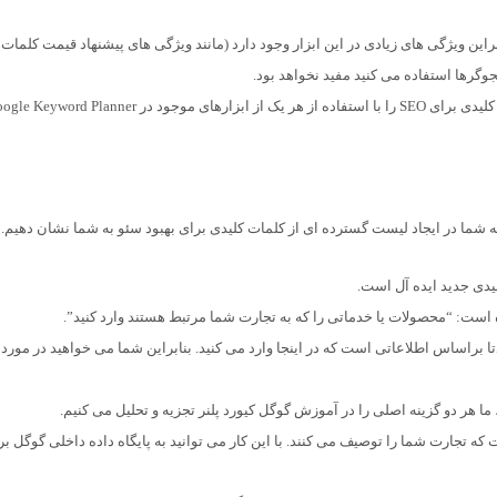
دگان PPC طراحی شده است. بنابراین ویژگی های زیادی در این ابزار وجود دارد (مانند ویژگی های پیشنهاد قیمت کلمات
جوگرها استفاده می کنید مفید نخواهد بود.
وقت آن است که به شما نشان دهیم چگونه می توانید کلمات کلیدی برای SEO را با استفاده از هر یک از ابزارهای موجود در rd Planner
به شما در ایجاد لیست گسترده ای از کلمات کلیدی برای بهبود سئو به شما نشان دهیم.
لیدی جدید ایده آل است.
 است: “محصولات یا خدماتی را که به تجارت شما مرتبط هستند وارد کنید”.
Keyw دریافت می کنید عمدتا براساس اطلاعاتی است که در اینجا وارد می کنید. بنابراین شما می خواهید در مورد
 ما هر دو گزینه اصلی را در آموزش گوگل کیورد پلنر تجزیه و تحلیل می کنیم.
 تجارت شما را توصیف می کنند. با این کار می توانید به پایگاه داده داخلی گوگل بر