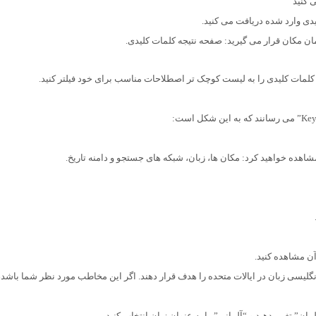
 کنید
مان مکان قرار می گیرید: صفحه نتیجه کلمات کلیدی.
کلمات کلیدی را به لیست کوچک تر اصطلاحات مناسب برای خود فیلتر کنید.
شاهده خواهید کرد: مکان ها، زبان، شبکه های جستجو و دامنه تاریخ.
ن مشاهده کنید.
نگلیسی زبان در ایالات متحده را هدف قرار دهند. اگر این مخاطب مورد نظر شما باشد
ان” تغییر دهید و “آلمانی” را به عنوان زبان انتخاب کنید.