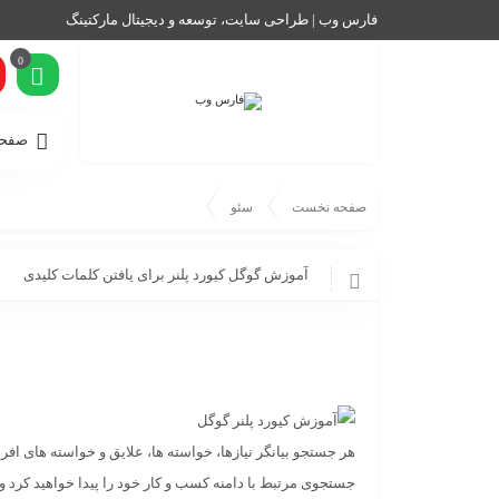
فارس وب | طراحی سایت، توسعه و دیجیتال مارکتینگ
0
صفحه
صفحه نخست
سئو
آموزش گوگل کیورد پلنر برای یافتن کلمات کلیدی
هر جستجو بیانگر نیازها، خواسته ها، علایق و خواسته های افرا
جستجوی مرتبط با دامنه کسب و کار خود را پیدا خواهید کرد و