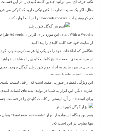
نکته حرفه ای:
کم کربوهیدرات، low carb cookies” را در اینجا وارد کنید.
Start With a Website:
این مورد
از سایت خود چند کلمه کلیدی را پیدا کنید.
هنگامی که اطلاعات خود را در یکی (یا هر سه) زمینه وارد کردید
در مرحله بعدی، صفحه نتایج کلمات کلیدی را مشاهده خواهید ک
در حال حاضر، بیایید به ابزار دوم کیورد پلنر گوگل برویم: حج
Get search volume and forecasts
این ویژگی فقط در صورتی مفید است که از قبل لیست بلندی ا
عبارت دیگر، این ابزار به شما در تولید ایده های کلمات کلیدی
برای استفاده از آن، لیستی از کلمات کلیدی را در قسمت جستجو کپی و جایگذ
همچنین هنگام استفاده از ابزار “Find new keywords” همان صفحه نتایج کلمات کلیدی را مشاهده خواهید کرد.
تنها تفاوت در این است که: