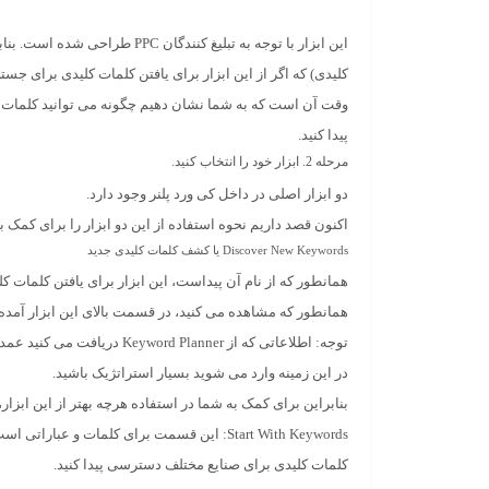
این ابزار با توجه به تبلیغ کنن
کلیدی) که اگر از این ابزار برای یافتن کلمات کلیدی برای جست
پیدا کنید.
مرحله 2. ابزار خود را انتخاب کنید.
دو ابزار اصلی در داخل
کی ورد پلنر
وجود دارد.
اکنون قصد داریم نحوه استفاده از این دو ابزار را برای کمک 
Discover New Keywords یا کشف کلمات کلیدی جدید
همانطور که از نام آن پیداست، این ابزار برای یافتن کلمات ک
همانطور که مشاهده می کنید، در قسمت بالای این ابزار آمده
توجه:
اطلاعاتی که از ord Planner
در این زمینه وارد می شوید بسیار استراتژیک باشید.
بنابراین برای کمک به شما در استفاده هرچه بهتر از این ابزار،
Start With Keywords:
این قسمت برای کلمات و عباراتی است که
کلمات کلیدی برای صنایع مختلف دسترسی پیدا کنید.