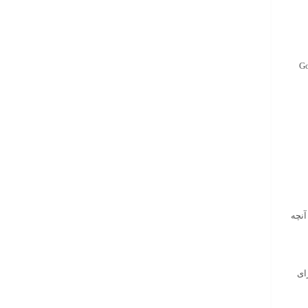
Google Keywo
 آنچه
ای