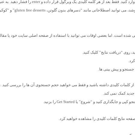
می توانید چندین کلمه کلیدی را در این قسمت وارد کنید. فقط بعد از هر کلمه کلیدی یک ویرگول قرار داده و enter را ف
مثال، اگر یک سایت تجارت الکترونیکی دارید که کوکی می فروشد، می توانید اصطلاحاتی مانند 
 برای کاربران Adwords طراحی شده است. اما بعضی اوقات می توانید با استفاده از صفحه اصلی سایت خود یا مقا
، روی “دریافت نتایج” کلیک کنید.
رد.
م جستجو و پیش بینی ها.
ز کلمات کلیدی داشته باشید و فقط می خواهید حجم جستجوی آن ها را بررسی کنید. ب
 جدید کمک نمی کند.
اری کنید و “شروع” یا Get Started را بزنید.