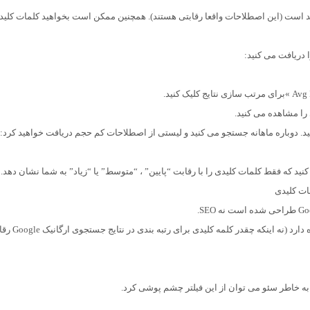
ید است (این اصطلاحات واقعا رقابتی هستند). همچنین ممکن است بخواهید کلمات کلید
 دریافت می کنید:
را مشاهده می کنید.
د. دوباره ماهانه جستجو می کنید و لیستی از اصطلاحات کم حجم دریافت خواهید کرد:
نید که فقط کلمات کلیدی را با رقابت “پایین” ، “متوسط” یا “زیاد” به شما نشان دهد.
بنابراین نمره “رقابت” در اینجا فقط به رقابت Adwords اشاره دارد (نه 