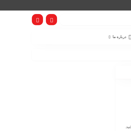
درباره ما
ید.