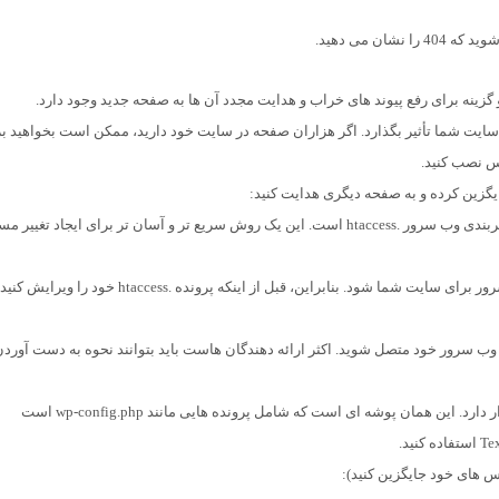
و گزینه برای رفع پیوند های خراب و هدایت مجدد آن ها به صفحه جدید وجود دارد.
سایت شما تأثیر بگذارد. اگر هزاران صفحه در سایت خود دارید، ممکن است بخواهید ب
راه دیگر برای راه اندازی تغییر مسیر 301 استفاده از فایل پیکربندی وب سرور .htaccess است. این یک روش سریع تر و آسان تر برای ایجاد تغییر
با این حال، هر اشتباه کوچکی می تواند باعث خطای داخلی سرور برای سایت شما شود. بنابراین، قبل از اینکه پرونده .htaccess خود را ویر
دسترسی به پرونده .htaccess خود، باید از طریق FTP به وب سرور خود متصل شوید. اکثر ارائه دهندگان هاست باید بتوانند نحوه به دست آورد