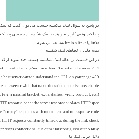
در پاسخ به سوال لینک شکسته چیست می توان گفت که لینک ش
links یا broken links شناخته می شوند.
نمونه هایی از خطاهای لینک شکسته
در این قسمت از مقاله لینک شکسته چیست چند نمونه از کد 
404 Page Not Found: the page/resource doesn’t exist on the server
400 Bad Request: the host server cannot understand the URL on your page
e: the server with that name doesn’t exist or is unreachable
g. a missing bracket, extra slashes, wrong protocol, etc.)
TTP response code: the server response violates HTTP spec
rns “empty” responses with no content and no response code
 HTTP requests constantly timed out during the link check
ver drops connections. It is either misconfigured or too busy.
دلایل خرابی لینک ها