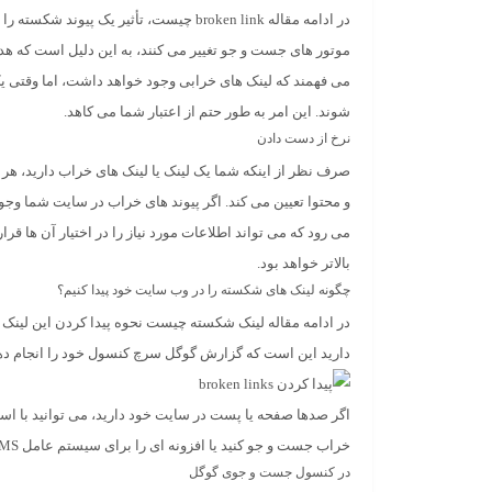
موتور های جست و جو تغییر می کنند، به این دلیل است که ه
می فهمند که لینک های خرابی وجود خواهد داشت، اما وقتی 
شوند. این امر به طور حتم از اعتبار شما می کاهد.
نرخ از دست دادن
صرف نظر از اینکه شما یک لینک یا لینک های خراب دارید، هر 
و محتوا تعیین می کند. اگر پیوند های خراب در سایت شما وجود
می رود که می تواند اطلاعات مورد نیاز را در اختیار آن ها 
بالاتر خواهد بود.
چگونه لینک های شکسته را در وب سایت خود پیدا کنیم؟
در ادامه مقاله لینک شکسته چیست نحوه پیدا کردن این لینک ه
دارید این است که گزارش گوگل سرچ کنسول خود را انجام دهید 
اگر صدها صفحه یا پست در سایت خود دارید، می توانید با اس
خراب جست و جو کنید یا افزونه ای را برای سیستم عامل CMS خود بارگیری کنید که می تواند این موارد را بررسی کند.
در کنسول جست و جوی گوگل