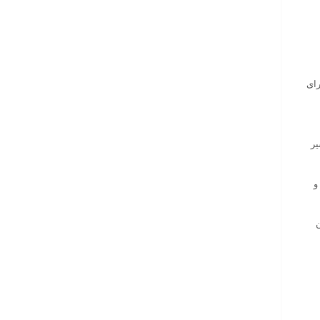
رای
 مسیر
ایش کنید و
ن