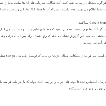
تواند به شناسایی هر گونه مشکلی در سایت شما کمک کند. هنگامی که ربات های آن ها سایت شما را ج
جو کردند. اگر صفحه ای از وب سایت شما خراب باشد، آن ها به شما اطلاع می دهند. توجه داشته باشید که آن ها فقط RL
 از ارور صفحات را مشاهده می کنید. این گزارش نشان می دهد که رفع اشکال برای پیوند های خراب چق
تأثیر می پذیرند.
در این قسمت از مقاله لینک شکسته چیست مثالی آورده شده است. می توا
ه زمان اختصاص دهید تا پیوند های خراب را بررسی کنید. خواه یک بار در ماه، هر سه ما
 بهترین روش ها را دنبال کنید: