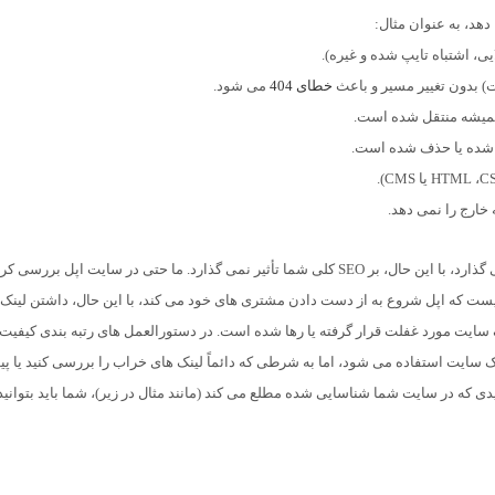
هد، به عنوان مثال:
خطای 404
می شود.
همیشه منتقل شده است.
خارج را نمی دهد.
پیوند های شکسته بر نتایج جست و جوی Google شما تأثیر می گذارد، با این حال، بر SEO کلی شما تأثیر نمی گذارد. ما حتی در سایت اپل بر
 بدان معنا نیست که اپل شروع به از دست دادن مشتری های خود می کند، با این حال، داشتن لینک
یت مورد غفلت قرار گرفته یا رها شده است. در دستورالعمل های رتبه بندی کیفیت
یین کیفیت یک سایت استفاده می شود، اما به شرطی که دائماً لینک های خراب را بررسی کنید یا پی
ی Google شما را از مسئله جدیدی که در سایت شما شناسایی شده مطلع می کند (مانند مثال در زیر)، شما باید بتوان