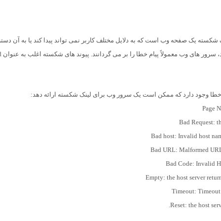
کسته یک صفحه وب است که به دلایل مختلف کاربر نمی تواند پیدا کند یا به آن دس
پیدا کند. وقتی کا
خطا وجود دارد که ممکن است یک سرور وب برای لینک شکسته ارائه دهد:
Bad host: Invalid host nam
Bad URL: Malformed URL (e.
Bad Code: Invalid H
Empty: the host server retu
Timeout: Timeout:
Reset: the host ser