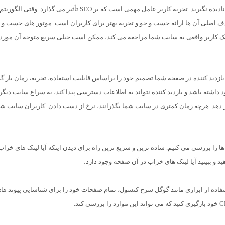
در ادامه مقاله broken link چیست، تأثیر یک پیوند شکسته را نادیده نگیرید. تجربه کاربر عامل مهمی است که بر SEO تأثیر می گذارد
دف اصلی آن ها ارائه جست و جو و تجربه بهتر برای کاربران است. موتور های جست و 
یک کاربر واقعی به سایت شما مراجعه می کند، ممکن است خیلی سریع متوجه آن مورد
بازدید کننده در صفحه شما تصمیم خود را براساس قابلیت استفاده، تجربه، زمان بار گ
 داشته باشد و بازدید کننده نتواند به اطلاعات دسترسی پیدا کند، به سراغ سایت دیگ
قرار دهد. هرچه زمان کمتری در سایت شما بگذرانند، نرخ از دست دادن کاربران سایت ش
ا را بررسی می کنیم. ساده ترین و سریع ترین راه برای دیدن اینکه آیا لینک های خراب
و ببینید آیا لینک های خراب در آن صفحه وجود دارد:
تفاده از ابزاری مانند گوگل سرچ کنسول، تمام صفحات خود را برای شناسایی پیوند ها