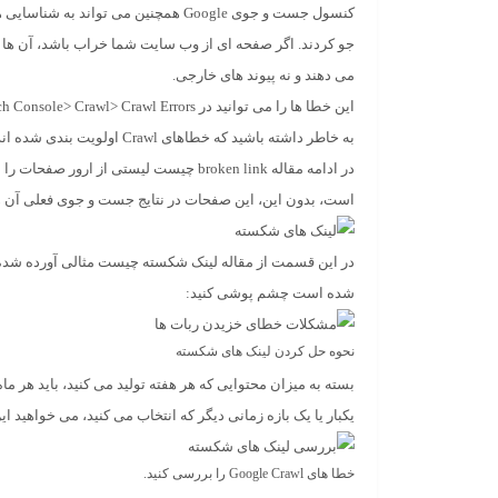
کنسول جست و جوی Google همچنین می 
می دهند و نه پیوند های خارجی.
این خطا ها را می توانید در Google Search Console> Crawl> Crawl Errors پیدا کنید.
به خاطر داشته باشید که خطاهای Crawl اولویت بندی شده اند. اگر URL ها مهم نیستند، مطمئن باشید که خطاها بر نتایج جست و جو تأثیر نمی گذارند.
در ادامه مقاله broken link چیست لیستی
است، بدون این، این صفحات در نتایج جست و جوی فعلی آن ها 
شده است چشم پوشی کنید:
نحوه حل کردن لینک های شکسته
بسته به میزان محتوایی که هر هفته تولید می کنید، باید هر ما
یکبار یا یک بازه زمانی دیگر که انتخاب می کنید، می خواهید این
خطا های Google Crawl را بررسی کنید.