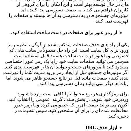
های در حال توسعه بهتر است و این امکان را برای گروهی از
کاربران فراهم می کند تا به صفحه دسترسی پیدا کنند ، اما
موتورهای جستجو قادر به دسترسی به آن ها نیستند و صفحات را
فهرست نمی کنند.
از رمز عبور برای صفحات در دست ساخت استفاده کنید.
یکی از راه های حذف صفحات ایندکس شده از گوگل ، تنظیم رمز
ورود برای کل سایت است. این راه حل معمولاً در سایت هایی که
خصوصی و یا هنوز در دست ساخت هستند قابل استفاده است.
همچنین می توانید صفحات سایت خود را با یک رمز عبور اختصاصی
مسدود کنید تا موتورهای جستجو نتوانند آن ها را فهرست بندی کنند.
اگر موتورهای جستجو قبل از ایجاد رمز ورود سایت شما را فهرست
بندی کنند ، صفحات مانند قبل در نتایج جستجو ظاهر می شوند. اما
ربات ها دیگر نمی توانند به آن دسترسی پیدا کنند.
برای رمزگذاری هر نوع محتوا ،تنها کافی است وارد داشبورد
وردپرس خود شوید. در بخش سند ، گزینه عمومی را انتخاب کنید.
اکنون می توانید صفحه ای را که خصوصی کرده و یا رمز عبور
محافظت شده ای را برای آن مشخص کنید. سپس تنظیمات را
ذخیره کنید.
ابزار حذف URL