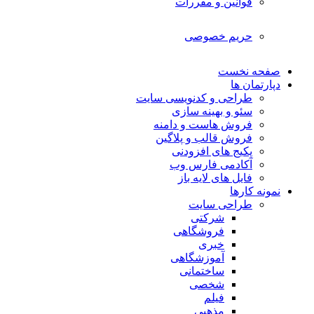
قوانین و مقررات
حریم خصوصی
صفحه نخست
دپارتمان ها
طراحی و کدنویسی سایت
سئو و بهینه سازی
فروش هاست و دامنه
فروش قالب و پلاگین
پکیج های افزودنی
آکادمی فارس وب
فایل های لایه باز
نمونه کارها
طراحی سایت
شرکتی
فروشگاهی
خبری
آموزشگاهی
ساختمانی
شخصی
فیلم
مذهبی