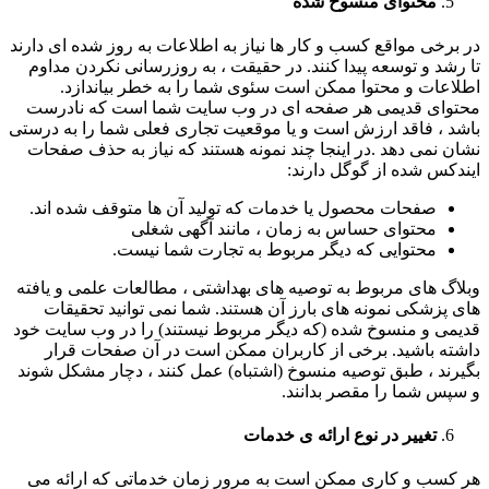
محتوای منسوخ شده
در برخی مواقع کسب و کار ها نیاز به اطلاعات به روز شده ای دارند
تا رشد و توسعه پیدا کنند. در حقیقت ، به روزرسانی نکردن مداوم
اطلاعات و محتوا ممکن است سئوی شما را به خطر بیاندازد.
محتوای قدیمی هر صفحه ای در وب سایت شما است که نادرست
باشد ، فاقد ارزش است و یا موقعیت تجاری فعلی شما را به درستی
نشان نمی دهد .در اینجا چند نمونه هستند که نیاز به حذف صفحات
ایندکس شده از گوگل دارند:
صفحات محصول یا خدمات که تولید آن ها متوقف شده اند.
محتوای حساس به زمان ، مانند آگهی شغلی
محتوایی که دیگر مربوط به تجارت شما نیست.
وبلاگ های مربوط به توصیه های بهداشتی ، مطالعات علمی و یافته
های پزشکی نمونه های بارز آن هستند. شما نمی توانید تحقیقات
قدیمی و منسوخ شده (که دیگر مربوط نیستند) را در وب سایت خود
داشته باشید. برخی از کاربران ممکن است در آن صفحات قرار
بگیرند ، طبق توصیه منسوخ (اشتباه) عمل کنند ، دچار مشکل شوند
و سپس شما را مقصر بدانند.
تغییر در نوع ارائه ی خدمات
هر کسب و کاری ممکن است به مرور زمان خدماتی که ارائه می