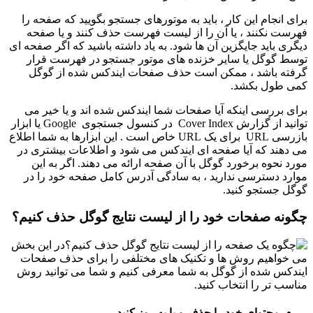
برای انجام این کار ، باید به موتورهای جستجو بگویید که صفحه را
فهرست نکنند ، یا آن را از لیست فهرست حذف کنند و یا صفحه
دیگری باید جایگزین آن ها شود. به یاد داشته باشید که اگر صفحه ای
توسط گوگل یا سایر خزنده های موتور جستجو در فهرست قرار
گرفته باشد ، ممکن است حذف صفحات ایندکس شده از گوگل
کمی طول بکشد.
برای بررسی اینکه آیا صفحات شما ایندکس شده اند و یا خیر می
توانید از گزارش Cover Index در کنسول جستجوی Google یا ابزار
بازرسی URL برای یک URL خاص است . این ابزارها به شما اطلاع
می دهند که آیا صفحه ای ایندکس می شود و اطلاعات بیشتری در
مورد نحوه برخورد گوگل با آن صفحه ارائه می دهند. اگر به این
موارد دسترسی ندارید ، به سادگی آدرس کامل صفحه خود را در
گوگل جستجو کنید.
چگونه صفحات خود را از لیست نتایج گوگل حذف کنیم؟
در این بخش
می خواهیم روش ها و تکنیک های مختلفی را برای حذف صفحات
ایندکس شده از گوگل به شما معرفی کنیم و شما می توانید روش
مناسب تر را انتخاب کنید.
محتوای خود را حذف و یا به روز کنید.