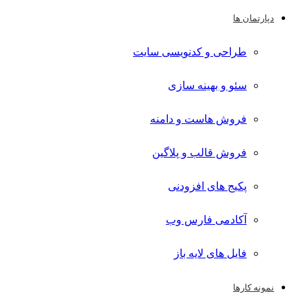
دپارتمان ها
طراحی و کدنویسی سایت
سئو و بهینه سازی
فروش هاست و دامنه
فروش قالب و پلاگین
پکیج های افزودنی
آکادمی فارس وب
فایل های لایه باز
نمونه کارها