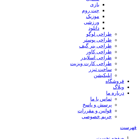
بازی
چت روم
موزیک
ورزشی
دانلود
طراحی لوگو
طراحی پوستر
طراحی بنر گیف
طراحی کاور
طراحی اسلایدر
طراحی کارت ویزیت
ساخت تیزر
اپلیکیشن
فروشگاه
وبلاگ
درباره ما
تماس با ما
پرسش و پاسخ
قوانین و مقررات
حریم خصوصی
فهرست
صفحه نخست