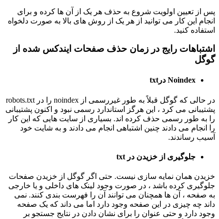
پس از تعیین اولویت شروع به حذف هر یک از آن ها کرده و برای
انجام این کار می توانید از هر یک از روش های بالا به صورت دلخواه
استفاده کنید.
اشتباهات رایج در زمان حذف صفحات ایندکس شده از
گوگل
Noindex درtxt
در حالی که گوگل قبلاً به طور غیررسمی از noindex را در robots.txt
پشتیبانی می کرد ، این هرگز استاندارد رسمی نبود و اکنون پشتیبانی
را به طور رسمی حذف کرده اند. بسیاری از سایت هایی که این کار
را انجام می دادند چنین اشتباهی انجام می دادند و به شایت خود
آسیب رساندند.
جلوگیری از خزیدن در txt
خزیدن همان نمایه سازی نیست. حتی اگر گوگل از خزیدن صفحات
جلوگیری کرده باشد ، در صورت وجود لینک های داخلی و یا خارجی
به صفحه ، آن ها همچنان می توانند آن را فهرست بندی کنند. نمی
داند چه چیزی در این صفحه وجود دارد اما می داند که یک صفحه
وجود دارد و حتی عنوان را برای نشان دادن در نتایج جستجو بر