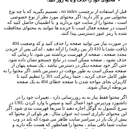
قبل از استفاده از برچسب no index ، تصمیم بگیرید که با چه نوع
محتوایی سر و کار دارید: اگر محتوای مورد نظر از نوع خصوصی
است ، محتوا را از سایت خود بردارید و یا اطمینان حاصل کنید که
امنیت در صفحه فعال است تا خزنده ها نتوانند به محتوای محافظت
شده با رمز عبور دسترسی پیدا کنند.
در صورت نیاز می توانید صفحه را حذف کنید و کد وضعیت 404
(یافت نشد) یا 410 (از بین رفته) را ارائه دهید ، اندکی پس از خزیدن
مجدد صفحه ، صفحه از فهرست برداشته می شود. تا زمانی که
حذف نشود ، صفحه ممکن است در نتایج جستجو نشان داده شود.
حتی اگر خود صفحه دیگر در دسترس نباشد ، یک نسخه پنهان از
صفحه ممکن است به طور موقت در دسترس باشد. اگر محتوا را به
طور کامل حذف کردید ، حتماً ریدایرکت 301 را تنظیم کنید تا
کاربران بجای مواجه شدن با صفحه خطای 404 به یک صفحه
مربوطه ارسال شوند.
اگر محتوا فقط نیاز به به روزرسانی دارد ، تغییرات خود را در
داشبورد وردپرس خود اعمال کنید و سپس با وارد کردن URL در
سرچ کنسول به گوگل اجازه دهید تا سریعاً فهرست بندی شود. اگر
این محتوای تکراری است (به عنوان مثال ، هر بلوکی از محتوا که
بیش از یک بار در سراسر سایت ظاهر می شود) که باید در وب
سایت شما باقی بماند ، محتوا را همانطور که هست نگه دارید و