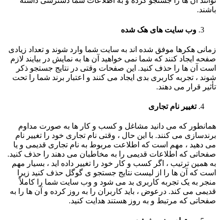
توانند آن ها را جستجو کرده و به اطلاعات شما دسترسی داشته
باشند.
وب سایت های هک شده
زمانی هکرها موفق شده اند به سایت شما وارد شوند و تعداد زیادی
صفحه ایجاد کنند که شما نمی خواهید آن ها به نمایش در بیایند لازم
است آن ها را حذف کنید. این صفحات وقتی در نتایج جستجو ذکر
شوند ، تجربه کاربری بدی ایجاد می کنند و اعتبار برند شما را تحت
تأثیر قرار می دهند.
تغییر نام تجاری
همانطور که می دانید مشاغل و کسب و کار ها به صورت مداوم
برندسازی می کنند. با این حال ، وقتی نام تجاری خود را تغییر نام
می دهید ، مهم است که اطلاعت مربوط به نام تجاری قدیمی و یا
صفحاتی که اطلاعات قدیمی را به مخاطبان می دهند را حذف کنید.
به همین ترتیب ، اگر کسب و کار خود را تغییر داده اید ، بسیار مهم
است که آن ها را از لیست نتایج جستجو ی گوگل حذف کنید زیرا
منجر به یک تجربه کاربری بد می شود و وب سایت شما را کاملاً
قدیمی می کند. درعوض ، باید کاربران را به روز کرده و آن ها را به
صفحاتی که مرتبط و به روز هستند هدایت کنید.