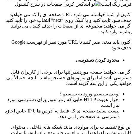
قرمز رنگ است)
اکنون از شما خواسته می شود URL صفحه ای را که می خواهید
حذف شود تایپ کنید و با کلیک روی “next” انتخاب خود را تأیید کنید.
اگر می خواهید مجموعه ای از صفحات را حذف کنید ، می توانید
پیشوند وارد کنید.
اکنون باید مدتی صبر کنید تا URL مورد نظر از فهرست Google
حذف شود.
محدود کردن دسترسی
اگر می خواهید صفحه موردنظر تنها برای برخی از کاربران قابل
دسترسی باشد اما برای موتورهای جستجو نباشد ، آنچه احتمالاً می
خواهید یکی از این سه گزینه است:
نوعی سیستم ورود به سیستم ؛
احراز هویت HTTP جایی که رمز عبور برای دسترسی مورد
نیاز است.
لیست سفید صفحه ای که فقط به آدرس ها با IP خاص اجازه
دسترسی به صفحات را می دهد.
این نوع تنظیمات برای مواردی مانند شبکه های داخلی ، محتوای
قابل نمایش برای اعضا و یا برای مرحله بندی ، آزمایش یا سایت