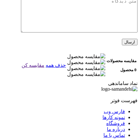
مقایسه محصولات
حذف همه
مقایسه کن
0 محصول
نماد ساماندهی
فهرست فوتر
فارس وب
نمونه کارها
فروشگاه
درباره ما
تماس با ما