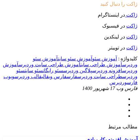
ژاکت را دنبال کنید
ژاکت
در اینستاگرام
ژاکت
در فیسبوک
ژاکت
در لینکدین
ژاکت
در توییتر
کلیدواژه :
آموزش سئو
آموزش سئو سایت
آموزش سئو
وردپرس
آموزش طراحی سایت
آموزش طراحی سایت وردپرس
آموزش
وردپرس
افزونه وردپرس
پلاگین وردپرس
سئو رایگان
سئو سایت
سئو
وردپرس
طراحی سایت وردپرس
فارس
فارس وب
قالب
قالب وردپرس
وب
وب
فارس
وردپرس
فارس وب
17 شهریور 1400
مطالب مرتبط
آموزش افزونه بکاپ بادی