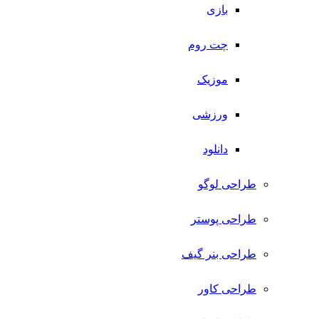
بازی
چت روم
موزیک
ورزشی
دانلود
طراحی لوگو
طراحی پوستر
طراحی بنر گیف
طراحی کاور