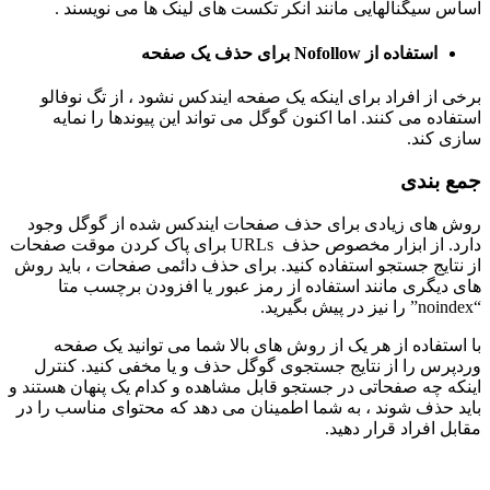
اساس سیگنالهایی مانند انکر تکست های لینک ها می نویسند .
استفاده از Nofollow برای حذف یک صفحه
برخی از افراد برای اینکه یک صفحه ایندکس نشود ، از تگ نوفالو
استفاده می کنند. اما اکنون گوگل می تواند این پیوندها را نمایه
سازی کند.
جمع بندی
روش های زیادی برای حذف صفحات ایندکس شده از گوگل وجود
دارد. از ابزار مخصوص حذف URLs برای پاک کردن موقت صفحات
از نتایج جستجو استفاده کنید. برای حذف دائمی صفحات ، باید روش
های دیگری مانند استفاده از رمز عبور یا افزودن برچسب متا
“noindex” را نیز در پیش بگیرید.
با استفاده از هر یک از روش های بالا شما می توانید یک صفحه
وردپرس را از نتایج جستجوی گوگل حذف و یا مخفی کنید. کنترل
اینکه چه صفحاتی در جستجو قابل مشاهده و کدام یک پنهان هستند و
باید حذف شوند ، به شما اطمینان می دهد که محتوای مناسب را در
مقابل افراد قرار دهید.