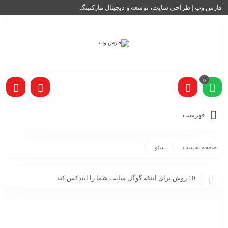
فارس وب | طراحی سایت، توسعه و دیجیتال مارکتینگ
0
فهرست
صفحه نخست
سئو
10 روش برای اینکه گوگل سایت شما را ایندکس کند