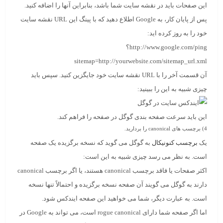
این صفحات باید در نقشه سایت شما باشد، بنابراین آنها را اضافه کنید.
پس از پایان کار، به Google اطلاع دهید که با پینگ این URL نقشه سایت
خود را به روز کرده اید:
http://www.google.com/ping؟
sitemap=http://yourwebsite.com/sitemap_url.xml
آن قسمت آخر را با URL نقشه سایت خود جایگزین کنید. سپس باید
چیزی شبیه به این را ببینید:
این باید سرعت صفحه بندی گوگل در صفحه را فراهم کند.
4)
برچسب های
canonical
را بردارید.
یک
برچسب کنونیکال
به گوگل می گوید که نسخه برگزیده یک صفحه
است. به نظر می رسد چیزی شبیه به این است:
اکثر صفحات یا فاقد برچسب canonical هستند، یا اگر برچسب canonical
دارند به گوگل می گویند آن صفحه نسخه برگزیده و احتمالاً تنها نسخه
است. به عبارت دیگر، شما می خواهید این صفحه ایندکس شود.
اما اگر صفحه شما دارای rogue canonical است، می تواند به Google در