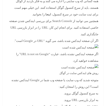
همه کسانی که وب سایتی را اداره می کنند و به فکر بازدید از گوگل
هستند، باید از سرچ کنسول گوگل استفاده کنند. این خیلی مهم است.
برای ثبت سایت خود در سرچ کنسول،
اینجا
را بخوانید.
همچنین می توانید از Search Console برای بررسی ایندکس شدن صفحه
خاصی استفاده کنید. برای انجام این کار، URL را در ابزار بازرسی URL
جایگذاری کنید.
اگر آن صفحه ایندکس شده باشد، می گوید “URL در Google است”.
اگر صفحه ایندکس نشده باشد، عبارت “URL is not on Google” را
مشاهده خواهید کرد.
روش های ایندکس سایت در گوگل
متوجه شدید که وب سایت یا صفحه وب شما در Google ایندکس نشده
است؟ این روش را امتحان کنید:
به سرچ کنسول گوگل بروید.
به ابزار بازرسی URL بروید.