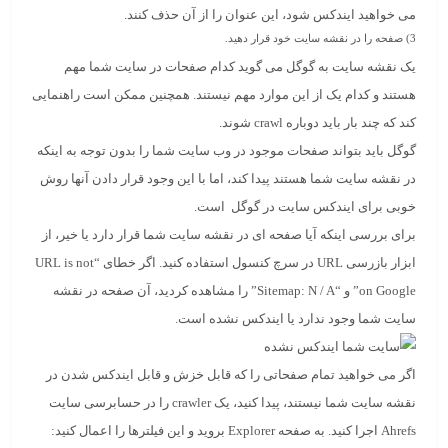
می خواهید ایندکس شود، این عنوان را از آن حذف کنند.
3
)
صفحه را در نقشه سایت خود قرار دهید.
یک نقشه سایت به گوگل می گوید کدام صفحات در سایت شما مهم
هستند و کدام یک از این موارد مهم نیستند. همچنین ممکن است راهنمایی
کند که چند بار باید دوباره crawl شوند.
گوگل باید بتواند صفحات موجود در وب سایت شما را بدون توجه به اینکه
در نقشه سایت شما هستند پیدا کند، اما با این وجود قرار دادن آنها روش
خوبی برای ایندکس سایت در گوگل است.
برای بررسی اینکه آیا صفحه ای در نقشه سایت شما قرار دارد یا خیر، از
ابزار بازرسی URL در سرچ کنسول استفاده کنید. اگر خطای “URL is not
on Google” و “Sitemap: N / A” را مشاهده کردید، آن صفحه در نقشه
سایت شما وجود ندارد یا ایندکس نشده است.
اگر می خواهید تمام صفحاتی را که قابل خزش و قابل ایندکس شدن در
نقشه سایت شما نیستند، پیدا کنید، یک crawler را در حسابرسی سایت
Ahrefs اجرا کنید. به صفحه Explorer بروید و این فیلترها را اعمال کنید: