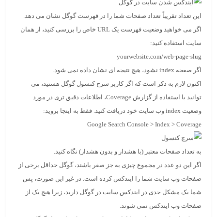
این تعداد تقریباً تعداد صفحات شما را در فهرست گوگل نشان می دهد.
اگر می خواهید وضعیت فهرست یک URL خاص را بررسی کنید، از همان
سایت استفاده کنید:
yourwebsite.com/web-page-slug
اگر صفحه index نشود، هیچ نتیجه ای نشان داده نمی شود.
اکنون لازم به ذکر است که اگر کاربر سرچ کنسول گوگل هستید، می
توانید با استفاده از گزارش Coverage، اطلاعات دقیق تری در مورد
وضعیت index وب سایت خود دریافت کنید. فقط به اینجا بروید:
Google Search Console > Index > Coverage
به تعداد صفحات معتبر (با هشدار و بدون هشدار) نگاه کنید.
اگر این دو عدد در مجموع چیزی به جز صفر باشند، گوگل حداقل برخی از
صفحات وب سایت شما را ایندکس کرده است. در غیر این صورت، پس
شما یک مشکل جدی در ایندکس سایت در گوگل دارید، زیرا هیچ یک از
صفحات وب ایندکس نمی شوند.