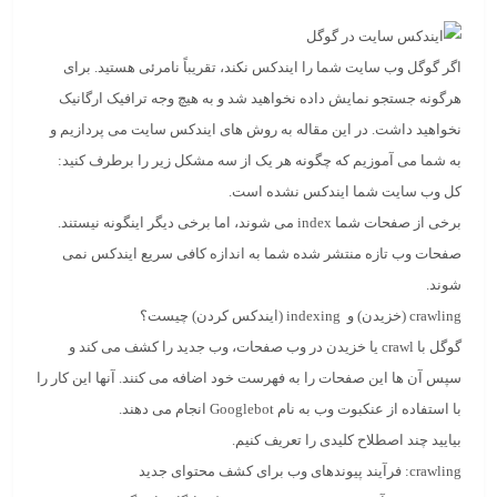
اگر گوگل وب سایت شما را ایندکس نکند، تقریباً نامرئی هستید. برای
هرگونه جستجو نمایش داده نخواهید شد و به هیچ وجه ترافیک ارگانیک
نخواهید داشت. در این مقاله به روش های ایندکس سایت می پردازیم و
به شما می آموزیم که چگونه هر یک از سه مشکل زیر را برطرف کنید:
کل وب سایت شما ایندکس نشده است.
برخی از صفحات شما index می شوند، اما برخی دیگر اینگونه نیستند.
صفحات وب تازه منتشر شده شما به اندازه کافی سریع ایندکس نمی
شوند.
crawling
(خزیدن) و
indexing (ایندکس کردن)
چیست؟
گوگل با crawl یا خزیدن در وب صفحات، وب جدید را کشف می کند و
سپس آن ها این صفحات را به فهرست خود اضافه می کنند. آنها این کار را
با استفاده از عنکبوت وب به نام Googlebot انجام می دهند.
بیایید چند اصطلاح کلیدی را تعریف کنیم.
crawling
: فرآیند پیوندهای وب برای کشف محتوای جدید