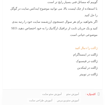
گوییم که مسائل فنی بسیار رایج تر است.
با استفاده از چک لیست بالا، می توانید موضوع ایندکس سایت در گوگل
را حل کنید.
اگر بخواهید برای هر سوال جستجوی ارزشمند سایت خود را رتبه بندی
کنید و یک جریان ثابت از ترافیک ارگانیک را به خود اختصاص دهید، SEO
موضوعی حیاتی است.
ژاکت را دنبال کنید
ژاکت
در اینستاگرام
ژاکت
در فیسبوک
ژاکت
در لینکدین
ژاکت
در توییتر
کلیدواژه :
آموزش سئو
آموزش سئو سایت
آموزش سئو وردپرس
آموزش طراحی سایت