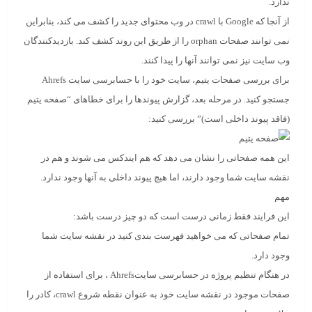
ندارد.
از آنجا که Google با crawl در وب محتوای جدید را کشف می کند، بنابراین
نمی توانند صفحات orphan را از طریق این روند کشف کند. بازدیدکنندگان
وب سایت نیز نمی توانند آنها را پیدا کنند.
برای بررسی صفحات یتیم، سایت خود را با حسابرسی سایت Ahrefs
جستجو کنید. در مرحله بعد، گزارش پیوندها را برای خطاهای “صفحه یتیم
(فاقد پیوند داخلی است)” بررسی کنید:
این همه صفحاتی را نشان می دهد که هم ایندکس می شوند و هم در
نقشه سایت شما وجود دارند، اما هیچ پیوند داخلی به آنها وجود ندارد.
مهم
این فرایند فقط زمانی درست است که دو چیز درست باشد:
تمام صفحاتی که می خواهید فهرست بندی کنید در نقشه سایت شما
وجود دارد.
در هنگام تنظیم پروژه در حسابرسی سایتAhrefs ، برای استفاده از
صفحات موجود در نقشه سایت خود به عنوان نقطه شروع crawl، کادر را