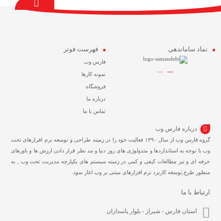
نماد ساماندهی
فهرست فوتر
فارس وب
نمونه کارها
فروشگاه
درباره ما
تماس با ما
درباره فارس وب
گروه فارس وب از سال ۱۳۹۰ فعالیت خود را در زمینه طراحی و توسعه نرم افزارهای تحت
وب با توجه به استانداردها و متدولوژی های روز دنیا و مد نظر قرار دادن ارزش ها و باورهای
حرفه ای و نیز مطالعات کیفی و کمی در زمینه سیستم های یکپارچه مدیریت تحت وب , به
منظور طرح,توسعه کاربرد نرم افزارهای مبتنی بر وب اغاز نمود.
ارتباط با ما
استان فارس - شیراز - بلوار پاسداران