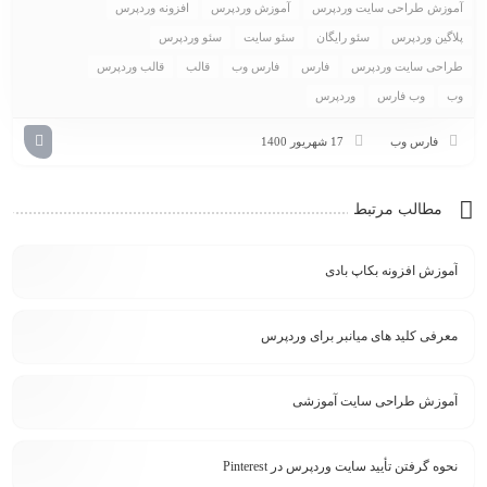
آموزش طراحی سایت وردپرس
آموزش وردپرس
افزونه وردپرس
پلاگین وردپرس
سئو رایگان
سئو سایت
سئو وردپرس
طراحی سایت وردپرس
فارس
فارس وب
قالب
قالب وردپرس
وب
وب فارس
وردپرس
فارس وب
17 شهریور 1400
مطالب مرتبط
آموزش افزونه بکاپ بادی
معرفی کلید های میانبر برای وردپرس
آموزش طراحی سایت آموزشی
نحوه گرفتن تأیید سایت وردپرس در Pinterest