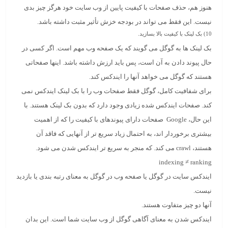
هنوز هم، حذف صفحات با کیفیت پایین از وب سایت خود هرگز چیز بدی
نیست. این فقط می تواند در بودجه خزش تأثیر مثبت داشته باشد.
10)
بک لینک با کیفیت بالا بسازید.
بک لینک ها به گوگل می گویند که یک صفحه وب مهم است. اگر کسی در
حال پیوند دادن به آن است، پس باید ارزش داشته باشد. اینها صفحاتی
هستند که گوگل می خواهد آنها را ایندکس کند.
برای شفافیت کامل، گوگل فقط صفحات وب را با بک لینک ایندکس نمی
کند. صفحات ایندکس شده زیادی وجود دارد که بدون بک لینک هستند. با
این حال، Google صفحات دارای پیوندهای با کیفیت را که از اهمیت
بیشتری برخوردار اند، به احتمال زیاد سریع تر از آنهایی که فاقد آن
هستند، crawl می کند. که منجر به سریع تر ایندکس شدن می شود.
indexing ≠ ranking
ایندکس سایت در گوگل یا صفحه وب در گوگل به معنای رتبه بندی یا بازدید
نیست.
آنها دو چیز متفاوت هستند.
ایندکس شدن به معنای آگاهی گوگل از وب سایت شما است. این بدان