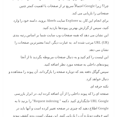
چرا؟ زیرا Google احتمالاً سریع تر از صفحات با اهمیت کمتر چنین
صفحاتی را بازیابی می کند.
برای انجام این کار، به Explorer سایت Ahrefs بروید، دامنه خود را وارد
کنید، سپس از گزارش بهترین پیوندها بازدید کنید.
این نشان می دهد که همه صفحات وب سایت شما بر اساس رتبه بندی
URL (UR) مرتب شده اند. به عبارت دیگر، ابتدا معتبرترین صفحات را
نشان می دهد.
این لیست را کم کنید و به دنبال صفحات مربوطه بگردید تا از آنجا
پیوندهای داخلی به صفحه مورد نظر اضافه کنید.
سپس گوگل دفعه بعد که دوباره صفحه را بازگرداند، آن پیوند را مشاهده و
دنبال خواهد کرد.
نکته حرفه ای
صفحه ای را که پیوند داخلی را از آن اضافه کرده اید، در ابزار بازرسی
URL Google جایگذاری کنید. دکمه ” Request indexing” را بزنید تا به
Google اطلاع دهید که چیزی در صفحه تغییر کرده است و آنها باید در
اسرع وقت دوباره آن را بازیابی کنند. این ممکن است روند کشف پیوند