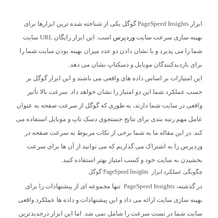
ابزار PageSpeed ​​Insights گوگل یکی از شناخته شده ترین ابزارها برای
بهینه سازی سرعت سایت
وردپرس
است. این ابزار رایگان URL سایت
شما را می پذیرد و با نشان دادن دو عدد میزان بهینه بودن سایت شما را
برای بازدیدکنندگان موبایل و دسکتاپ نشان می دهد.
این امتیازات بر اساس داده های واقعی می باشند و این ابزار گوگل بر
حسب عملکرد شما این دو امتیاز را نشان خواهد داد. سرعت بالا تأثیر
واقعی در سایت شما دارند، به طوری که گوگل از سرعت صفحه به عنوان
عامل مهم رتبه بندی برای نتایج جستجوی دسک تاپ و موبایل استفاده می
کند. در این مقاله ما به شما برخی از نکات مربوط به سرعت صفحه در
وردپرس را به اشتراک می گذاریم که می توانید از آن ها برای سرعت
بخشیدن به سایت خود و کسب امتیاز بهتر استفاده کنید.
چگونگی عملکرد ابزار PageSpeed ​​Insights گوگل
در گذشته، PageSpeed ​​Insights تنها مجموعه ای از پیشنهادات را برای
بهینه سازی سایت ارائه می داد و این پیشنهادات و داده ها عملکرد واقعی
سایت شما در تست سرعت را شامل نمی شد. اما این ابزار درجدیدترین