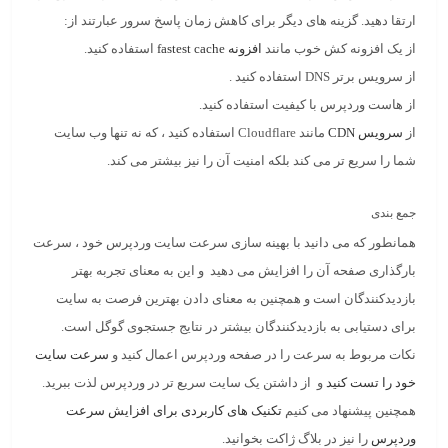
ارتقا دهید. گزینه های دیگر برای کاهش زمان پاسخ سرور عبارتند از:
از یک افزونه کش خوب مانند
افزونه fastest cache
استفاده کنید.
از سرویس برتر DNS استفاده کنید .
از هاست وردپرس با کیفیت استفاده کنید.
از
سرویس CDN
مانند Cloudflare استفاده کنید ، که نه تنها وب سایت
شما را سریع تر می کند بلکه امنیت آن را نیز بیشتر می کند.
جمع بندی
همانطور که می دانید با بهینه سازی سرعت سایت وردپرس خود ، سرعت
بارگذاری صفحه آن را افزایش می دهید و این به معنای تجربه بهتر
بازدیدکنندگان است و همچنین به معنای دادن بهترین فرصت به سایت
برای دستیابی به بازدیدکنندگان بیشتر در نتایج جستجوی گوگل است.
نکات مربوط به سرعت را در صفحه وردپرس اعمال کنید و
سرعت سایت
خود را تست کنید
و از داشتن یک سایت سریع تر در وردپرس لذت ببرید.
همچنین پیشنهاد می کنیم
تکنیک های کاربردی برای افزایش سرعت
وردپرس
را نیز در بلاگ ژاکت بخوانید.