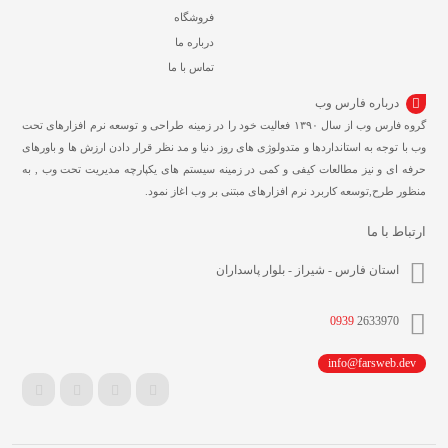
فروشگاه
درباره ما
تماس با ما
درباره فارس وب
گروه فارس وب از سال ۱۳۹۰ فعالیت خود را در زمینه طراحی و توسعه نرم افزارهای تحت
وب با توجه به استانداردها و متدولوژی های روز دنیا و مد نظر قرار دادن ارزش ها و باورهای
حرفه ای و نیز مطالعات کیفی و کمی در زمینه سیستم های یکپارچه مدیریت تحت وب , به
منظور طرح,توسعه کاربرد نرم افزارهای مبتنی بر وب اغاز نمود.
ارتباط با ما
استان فارس - شیراز - بلوار پاسداران
0939
2633970
info@farsweb.dev