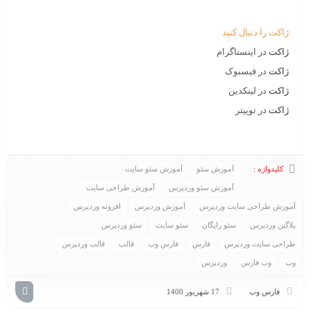
ژاکت را دنبال کنید
ژاکت
در اینستاگرام
ژاکت
در فیسبوک
ژاکت
در لینکدین
ژاکت
در توییتر
کلیدواژه :
آموزش سئو
آموزش سئو سایت
آموزش سئو وردپرس
آموزش طراحی سایت
آموزش طراحی سایت وردپرس
آموزش وردپرس
افزونه وردپرس
پلاگین وردپرس
سئو رایگان
سئو سایت
سئو وردپرس
طراحی سایت وردپرس
فارس
فارس وب
قالب
قالب وردپرس
وب
وب فارس
وردپرس
فارس وب
17 شهریور 1400