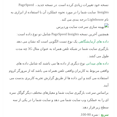
نسخه خود تغییرات زیادی کرده است. در نسخه جدید ، PageSpeed ​​
Insights سایت شما را در مورد نحوه عملکرد آن با استفاده از ابزاری به
نام Lighthouse درجه بندی می کند .
همچنین آخرین نسخه PageSpeed ​​Insights شامل دو نوع داده است:
داده های آزمایشگاهی
یک نوع تست الگویی است که نشان می دهد
بارگیری سایت شما در شبکه تلفن همراه به عنوان مثال 3G چه مدت
طول می کشد .
داده های میدانی
نوع دیگری از داده ها می باشند که شامل داده های
واقعی مربوط به کاربران واقعی تلفن همراه می باشد که از مرورگر کروم
استفاده می کنند و این داده ها از طریق گزارش تجربه کاربری بدست می
آیند.
براساس سرعت بارگیری سایت شما و معیارهای مختلف دیگر گوگل نمره
ای را به عملکرد وب سایت شما می دهد و سایت شما را در یکی از سه
سطح زیر قرار دهد:
سریع :
نمره 90-100.