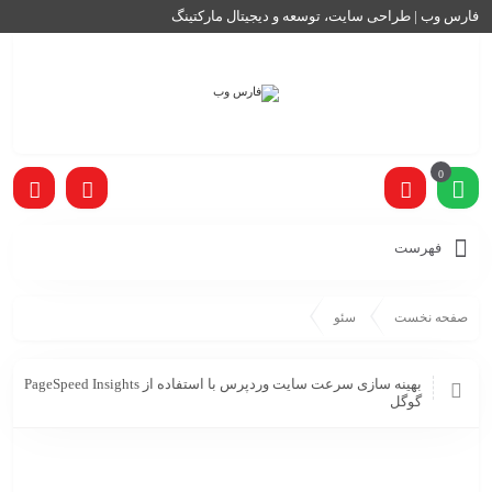
فارس وب | طراحی سایت، توسعه و دیجیتال مارکتینگ
0
فهرست
صفحه نخست
سئو
بهینه سازی سرعت سایت وردپرس با استفاده از PageSpeed ​​Insights
گوگل