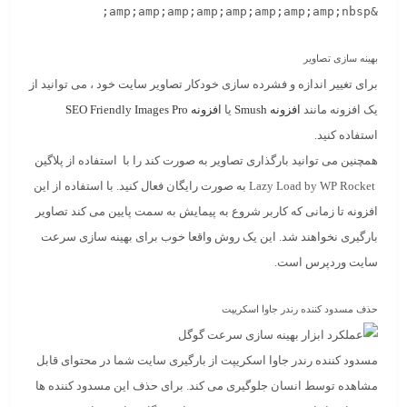
&amp;amp;amp;amp;amp;amp;amp;amp;nbsp;

بهینه سازی تصاویر
برای تغییر اندازه و فشرده سازی خودکار تصاویر سایت خود ، می توانید از
یک افزونه مانند
افزونه Smush
یا
افزونه SEO Friendly Images Pro
استفاده کنید.
همچنین می توانید بارگذاری تصاویر به صورت کند را با استفاده از پلاگین
Lazy Load by WP Rocket به صورت رایگان فعال کنید. با استفاده از این
افزونه تا زمانی که کاربر شروع به پیمایش به سمت پایین می کند تصاویر
بارگیری نخواهند شد. این یک روش واقعا خوب برای بهینه سازی سرعت
سایت وردپرس است.
حذف مسدود کننده رندر جاوا اسکریپت
مسدود کننده رندر جاوا اسکریپت از بارگیری سایت شما در محتوای قابل
مشاهده توسط انسان جلوگیری می کند. برای حذف این مسدود کننده ها