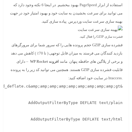
استفاده از ابزار PageSpeed ​​بهبود ببخشیم. در اینجا 6 نکته وجود دارد که
می توانید برای سرعت بخشیدن به سایت خود و بهبود امتیاز خود در جهت
بهینه سازی سرعت سایت وردپرس پیاده سازی کنید.
فشرده سازی GZIP را فعال کنید.
فشرده سازی GZIP حجم پرونده هایی را که سرور شما برای مرورگرهای
بازدید کنندگان می فرستد به میزان قابل توجهی ( تا 70٪ ) کاهش می دهد
و برخی از پلاگین های حافظه پنهان مانند
افزونه WP Rocket
– دارای
قابلیت فشرده سازی GZIP هستند. همچنین می توانید کد زیر را به پرونده
.htaccess در سایت خود اضافه کنید: