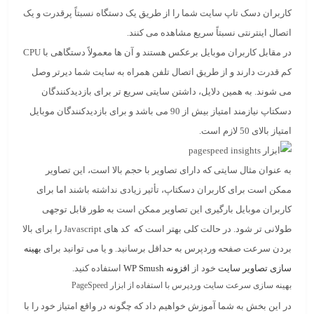
کاربران دسک تاپ سایت شما را از طریق یک دستگاه نسبتاً پرقدرت و یک
اتصال اینترنتی نسبتاً سریع مشاهده می کنند.
در مقابل کاربران موبایل برعکس هستند و آن ها معمولاً دستگاهی با CPU
کم قدرت دارند و از طریق اتصال تلفن همراه به سایت شما دیرتر وصل
می شوند. به همین دلایل، داشتن سایتی سریع تر ​​برای بازدیدکنندگان
دسکتاپ نیازمند امتیاز بیش از 90 می باشد و ​​برای بازدیدکنندگان موبایل
امتیاز بالای 50 لازم است.
به عنوان مثال سایتی که دارای تصاویر با حجم بالا است، این تصاویر
ممکن است برای کاربران دسکتاپ، تأثیر زیادی نداشته باشند اما برای
کاربران موبایل بارگیری این تصاویر ممکن است به طور قابل توجهی
طولانی تر شود. در حالت کلی بهتر است که کد های Javascript را برای بالا
بردن سرعت صفحه وردپرس به حداقل برسانید. و یا می توانید برای
بهینه
سازی تصاویر سایت
خود از
افزونه WP Smush
استفاده کنید.
بهینه سازی سرعت سایت وردپرس با استفاده از ابزار PageSpeed ​​
در این بخش به شما آموزش خواهیم داد که چگونه در واقع امتیاز خود را با