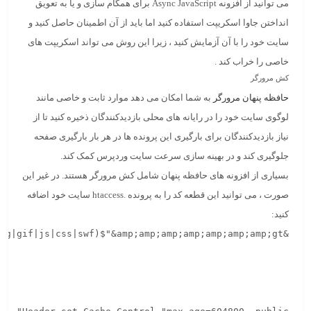
می توانید از افزونه Async JavaScript برای همگام سازی و یا به تعویق
انداختن جاوا اسکریپت استفاده کنید اما باید از آن اطمینان حاصل کنید و
سایت خود را با آن آزمایش کنید ، زیرا این روش می تواند اسکریپت های
خاصی را خراب کند .
کش مرورگر
حافظه پنهان مرورگر
به شما امکان می دهد موارد ثابت و خاصی مانند
لوگوی سایت خود را در رایانه های محلی بازدیدکنندگان ذخیره کنید تا از
نیاز بازدیدکنندگان برای بارگیری این پرونده ها در هر بار بارگیری صفحه
جلوگیری کند و در بهینه سازی سرعت سایت وردپرس کمک کند.
بسیاری از افزونه های حافظه پنهان شامل کش مرورگر هستند. در غیر این
صورت ، می توانید این قطعه کد را به پرونده .htaccess سایت خود اضافه
کنید: