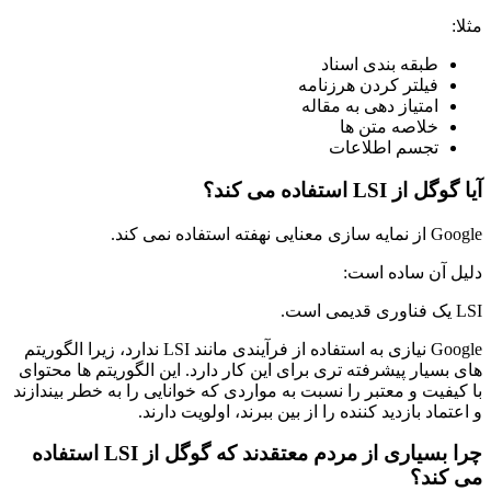
مثلا:
طبقه بندی اسناد
فیلتر کردن هرزنامه
امتیاز دهی به مقاله
خلاصه متن ها
تجسم اطلاعات
آیا گوگل از LSI استفاده می کند؟
Google از نمایه سازی معنایی نهفته استفاده نمی کند.
دلیل آن ساده است:
LSI یک فناوری قدیمی است.
Google نیازی به استفاده از فرآیندی مانند LSI ندارد، زیرا الگوریتم
های بسیار پیشرفته تری برای این کار دارد. این الگوریتم ها محتوای
با کیفیت و معتبر را نسبت به مواردی که خوانایی را به خطر بیندازند
و اعتماد بازدید کننده را از بین ببرند، اولویت دارند.
چرا بسیاری از مردم معتقدند که گوگل از LSI استفاده
می کند؟