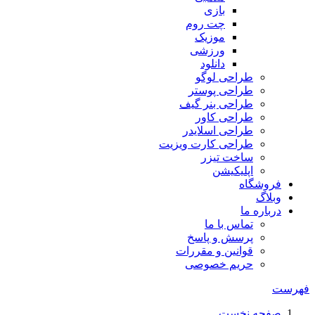
بازی
چت روم
موزیک
ورزشی
دانلود
طراحی لوگو
طراحی پوستر
طراحی بنر گیف
طراحی کاور
طراحی اسلایدر
طراحی کارت ویزیت
ساخت تیزر
اپلیکیشن
فروشگاه
وبلاگ
درباره ما
تماس با ما
پرسش و پاسخ
قوانین و مقررات
حریم خصوصی
فهرست
صفحه نخست