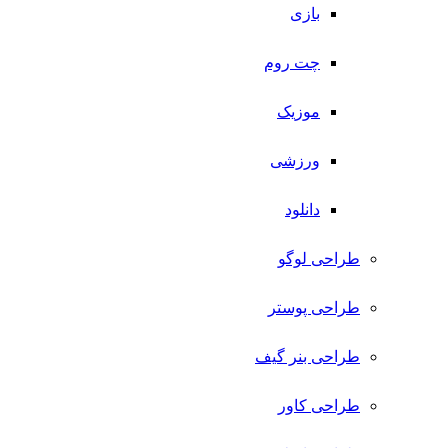
بازی
چت روم
موزیک
ورزشی
دانلود
طراحی لوگو
طراحی پوستر
طراحی بنر گیف
طراحی کاور