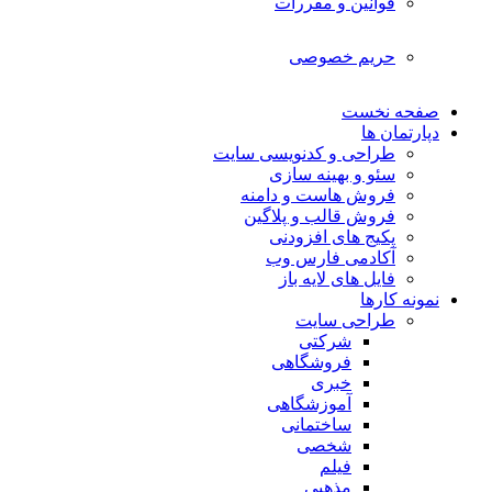
قوانین و مقررات
حریم خصوصی
صفحه نخست
دپارتمان ها
طراحی و کدنویسی سایت
سئو و بهینه سازی
فروش هاست و دامنه
فروش قالب و پلاگین
پکیج های افزودنی
آکادمی فارس وب
فایل های لایه باز
نمونه کارها
طراحی سایت
شرکتی
فروشگاهی
خبری
آموزشگاهی
ساختمانی
شخصی
فیلم
مذهبی