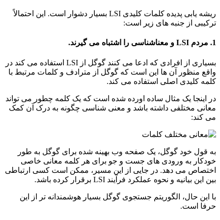
ریشه یابی پدیده کلمات کلیدی LSI بسیار دشوار است. این احتمالاً
ترکیبی از جنبه های زیر است:
1. مردم LSI و معناشناسی را اشتباه می گیرند.
بسیاری از افرادی که ادعا می کنند گوگل از LSI استفاده می کند در
واقع منظور آن ها این است که گوگل از مترادف و کلمات مرتبط با
کلمه کلیدی اصلی استفاده می کند.
در اینجا یک مثال ساده اورده شده است که یک کلمه چطور می تواند
معانی مختلفی داشته باشد و معنی شناسی چگونه به درک آن کمک
می کند:
به قول خود گوگل، یک صفحه وب بهینه شده برای گوگل به طور
خودکار به ورودی های جست و جو برای هر کلمه معانی خاصی
اختصاص می دهد. در جایی از این مسیر، ممکن است کسی ارتباطی
بین این بیانیه و نحوه عملکرد فرآیند LSI برقرار کرده باشد.
با این حال، الگوریتم جستجوی گوگل بسیار هوشمندانه تر از این
حرفا است.