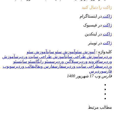
ژاکت را دنبال کنید
ژاکت
در اینستاگرام
ژاکت
در فیسبوک
ژاکت
در لینکدین
ژاکت
در توییتر
کلیدواژه :
آموزش سئو
آموزش سئو سایت
آموزش سئو
وردپرس
آموزش طراحی سایت
آموزش طراحی سایت وردپرس
آموزش
وردپرس
افزونه وردپرس
پلاگین وردپرس
سئو رایگان
سئو سایت
سئو
وردپرس
طراحی سایت وردپرس
فارس
فارس وب
قالب
قالب وردپرس
وب
وب
فارس
وردپرس
فارس وب
17 شهریور 1400
مطالب مرتبط