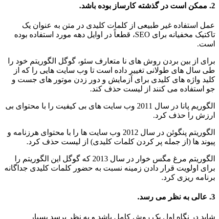
2. ممکن است در گذشته کارساز بوده باشد.
عمل استفاده غیر طبیعی از کلمات کلیدی در متن به عنوان یک
تاکتیک مخفیانه برای SEO، قطعاً در اوایل دهه مورد استفاده بوده
است.
برای از بین بردن روش های نا متعارف سئو، گوگل الگوریتم خود را
طی سال های طولانی تغییر داده است تا وب سایت هایی را که از
کلید واژه های کلیدی برای آزمایش و دور زدن موتور های جست و
جو استفاده می کنند از لیست حذف کند.
الگوریم پانا در سال 2011 وب سایت های بی کیفیت را با محتوای بی
ارزش را حذف کرد.
الگوریتم پنگوئن در سال 2012 وب سایت ها را با محتوای هرزنامه و
پیوند ها (از جمله پر کردن کلمات کلیدی) از لیست حذف کرد.
الگوریتم مرغ مگس خوار در سال 2013 که گوگل این الگوریتم را
برای اولویت قرار دادن زمینه نسبت به حضور کلمات کلیدی جداگانه
برنامه ریزی کرد.
3. عالی به نظر می رسد.
شاید در نگاه اول یک روش کامل باشد و به نظر برسد بسیار