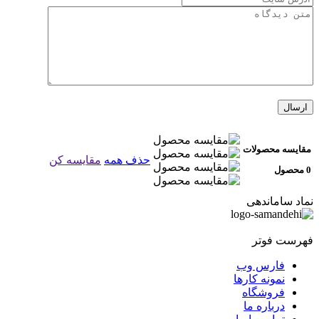
مقایسه محصولات
حذف همه
مقایسه کن
0 محصول
نماد ساماندهی
فهرست فوتر
فارس وب
نمونه کارها
فروشگاه
درباره ما