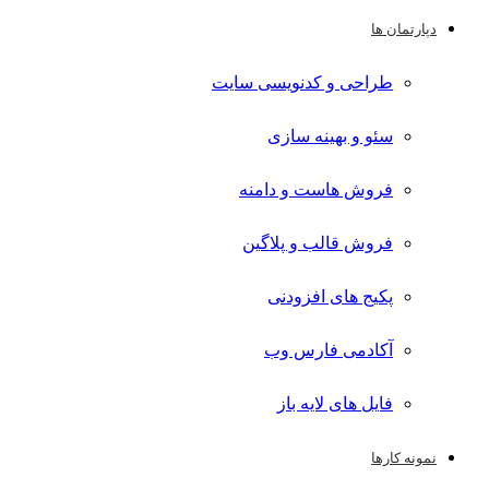
دپارتمان ها
طراحی و کدنویسی سایت
سئو و بهینه سازی
فروش هاست و دامنه
فروش قالب و پلاگین
پکیج های افزودنی
آکادمی فارس وب
فایل های لایه باز
نمونه کارها