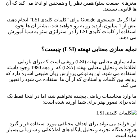
مغزهای صنعت سئو) همین نظر را و همچنین او ادعا می کند که آن
ها قانونی نیستند.
اما اگر یک جستجوی Google برای “کلمات کلیدی LSI” انجام دهید،
بیش از 1 میلیون بازدید رو به رو خواهید شد، بیشتر آن ها نحوه
استفاده از کلمات کلیدی LSI را در استراتژی سئو به شما آموزش
می دهند.
نمایه سازی معنایی نهفته (LSI) چیست؟
نمایه سازی معنایی نهفته (LSI) روشی است که برای بازیابی
اطلاعات و تحلیل معنایی نهفته (LSA) که از دهه 1980 وجود داشته
استفاده می شود. این به نوعی پردازش زبان طبیعی اشاره دارد که
روابط بین کلمات و اسنادی که از آن ها استفاده می شود را تعیین
می کند.
ما وارد محاسبات ریاضی پیچیده نخواهیم شد، اما در اینجا فقط یک
ایده برای تصور بهتر برای شما آورده شده است:
این فرایند می تواند برای اهداف مختلفی مورد استفاده قرار گیرد،
هرچند هنگام تجزیه و تحلیل پایگاه های اطلاعاتی و سازمانی بسیار
مفید است.