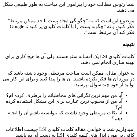
شما رئوس مطالب خود را پیرامون این مباحث به طور طبیعی شکل
می دهید.
موضوع این است که به “چگونگی ایجاد پست تا حد ممکن مرتبط”
فکر کنید، و نه “چگونه پست را با کلمات کلیدی پر کنید تا Google
فکر کند آن مرتبط است”.
نتیجه
کلمات کلیدی LSI یک افسانه سئو هستند ولی آن ها هیچ کاری برای
بهینه سازی انجام نمی دهند.
به عنوان مثال، ممکن است مباحث مرتبطی وجود داشته باشد که
در مورد آن ها فکر نکرده باشید. آن ها را پیدا کنید و برای این کار می
توانید از خود چند سوال بپرسید:
آیا من مهم ترین نگرانی های مخاطبانم را برطرف کرده ام؟
آیا من از محبوب ترین عبارت برای این مشکل استفاده کرده
ام؟
آیا نکات مرتبطی وجود داشت که نتوانسته باشم آن را انجام
دهم؟
امیدواریم شما با خواندن مقاله کلمات کلیدی LSI چیست اطلاعات
کافی در مورد ابزارهای کلمه کلیدی LSI به دست آورده باشید.