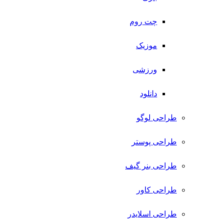
چت روم
موزیک
ورزشی
دانلود
طراحی لوگو
طراحی پوستر
طراحی بنر گیف
طراحی کاور
طراحی اسلایدر