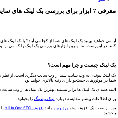
معرفی 7 ابزار برای بررسی بک لینک های سایت
آیا می خواهید ببینید بک لینک های شما از کجا می آیند؟ یا بک لینک ه
کنند. در این پست، ما بهترین ابزارهای بررسی بک لینک را که می توا
بک لینک چیست و چرا مهم است؟
بک لینک پیوندی به وب سایت شما از وب سایت دیگری است. از نظر م
شما در موتورهای جستجو دارای رتبه بالاتری خواهد بود.
البته همه ی بک لینک ها برابر نیستند. بهترین بک لینک ها از وب سا
برای اطلاعات بیشتر مقایسه درباره
لینک بیلدینگ
را بخوانید.
پس از نصب یک افزونه سئو
وردپرس
مانند
افزونه All in One SEO
یا
ببخشید.