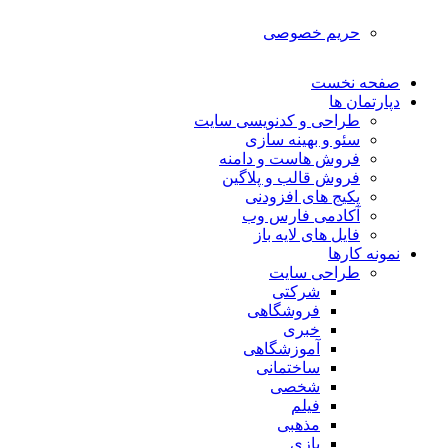
حریم خصوصی
صفحه نخست
دپارتمان ها
طراحی و کدنویسی سایت
سئو و بهینه سازی
فروش هاست و دامنه
فروش قالب و پلاگین
پکیج های افزودنی
آکادمی فارس وب
فایل های لایه باز
نمونه کارها
طراحی سایت
شرکتی
فروشگاهی
خبری
آموزشگاهی
ساختمانی
شخصی
فیلم
مذهبی
بازی