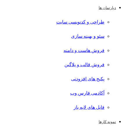
دپارتمان ها
طراحی و کدنویسی سایت
سئو و بهینه سازی
فروش هاست و دامنه
فروش قالب و پلاگین
پکیج های افزودنی
آکادمی فارس وب
فایل های لایه باز
نمونه کارها