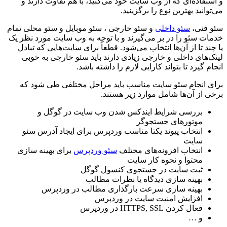
و استفاده‌ای که از وب سایت خود می‌کنید، با هم تفاوت دارند و
می‌توانید بهترین نوع را برگزینید.
سئو فنی،
سئو داخلی
و سئو خارجی ، سئو موبایل و سئو محلی تمام
خدمات سئو را در بر می‌گیرند و با توجه به وب سایت مورد نظر یک
یا چند تا از آن‌ها انتخاب می‌شود. قطعاً برای سایت‌هایی که تبادل
لینک‌های داخلی و خارجی زیادی دارند باید سئو خارجی به خوبی
انجام گیرد تا بتواند کارایی لازم را داشته باشد.
برای انجام سئو سایت مناسب باید مراحل مختلفی طی شود که
برخی از آن‌ها شامل موارد زیر هستند.
بررسی شرایط ایندکس شدن وب سایت در گوگل و
موتورهای جستجوگر
انتخاب پیوند یکتا مناسب وردپرس برای ایجاد آدرس سئو
سایت
انتخاب افزونه‌های مختلف
سئو وردپرس
برای بهینه سازی
محتوا و نحوه کار سایت
ثبت سایت در جستجوی کنسول گوگل
بهینه سازی دیدگاه یا نظرات مطالب
بهینه سازی سرعت بارگذاری مطالب در وردپرس
افزایش امنیت سایت در وردپرس
فعال کردن HTTPS, SSL در وردپرس
و …