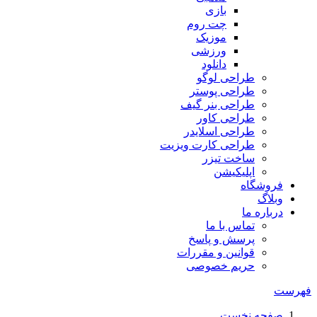
بازی
چت روم
موزیک
ورزشی
دانلود
طراحی لوگو
طراحی پوستر
طراحی بنر گیف
طراحی کاور
طراحی اسلایدر
طراحی کارت ویزیت
ساخت تیزر
اپلیکیشن
فروشگاه
وبلاگ
درباره ما
تماس با ما
پرسش و پاسخ
قوانین و مقررات
حریم خصوصی
فهرست
صفحه نخست