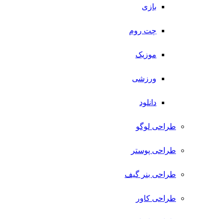
بازی
چت روم
موزیک
ورزشی
دانلود
طراحی لوگو
طراحی پوستر
طراحی بنر گیف
طراحی کاور