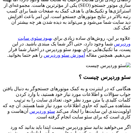
سازی موتور جستجو (SEO) یکی از مؤثرترین هاست. مجموعه‌ای از
استراتژی‌ها و تکنیک‌های با هدف کمک به صفحات شما برای کسب
رتبه بالاتر در نتایج موتورهای جستجو است. این امر باعث افزایش
دید سایت شما می‌شود و می‌تواند به دیده شدن هر چه بیشتر آن
کمک کند.
علاوه بر این، روش‌های ساده زیادی برای
بهبود سئوی سایت
وردپرس
شما وجود دارد، حتی اگر شما یک مبتدی باشید. در این
پست، ما تکنیک‌هایی برای بهبود سئو وردپرس در اختیار شما قرار
می‌دهیم. همچنین مقاله
آموزش سئو وردپرس
را هم حتما بخوانید.
سئو وردپرس چیست ؟
هنگامی که در اینترنت و به کمک موتورهای جستجوگر به دنبال یافتن
جواب سؤالات و اطلاعات مورد نیاز خود هستید، با وارد کردن
کلمات کلیدی یا متن مورد نظر خود، تعدادی سایت را به ترتیب
مشاهده می‌کنید که حاوی اطلاعات مورد نیاز شما هستند. آن چه که
اولویت‌بندی این سایت‌ها را ایجاد می‌کند
سئو وردپرس
آن‌هاست و
کاری است که برای سئو سایت انجام گرفته است.
اگر می‌خواهید بدانید سئو وردپرس چیست ابتدا باید بدانید که ورد
پرس یک سیستم است که سایت‌ها بر روی آن راه‌اندازی می‌شوند و