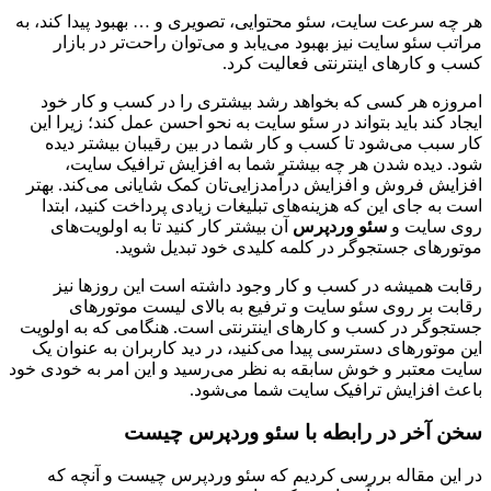
هر چه سرعت سایت، سئو محتوایی، تصویری و … بهبود پیدا کند، به
مراتب سئو سایت نیز بهبود می‌یابد و می‌توان راحت‌تر در بازار
کسب و کارهای اینترنتی فعالیت کرد.
امروزه هر کسی که بخواهد رشد بیشتری را در کسب و کار خود
ایجاد کند باید بتواند در سئو سایت به نحو احسن عمل کند؛ زیرا این
کار سبب می‌شود تا کسب و کار شما در بین رقیبان بیشتر دیده
شود. دیده شدن هر چه بیشتر شما به افزایش ترافیک سایت،
افزایش فروش و افزایش درآمدزایی‌تان کمک شایانی می‌کند. بهتر
است به جای این که هزینه‌های تبلیغات زیادی پرداخت کنید، ابتدا
روی سایت و
سئو وردپرس
آن بیشتر کار کنید تا به اولویت‌های
موتورهای جستجوگر در کلمه کلیدی خود تبدیل شوید.
رقابت همیشه در کسب و کار وجود داشته است این روزها نیز
رقابت بر روی سئو سایت و ترفیع به بالای لیست موتورهای
جستجوگر در کسب و کارهای اینترنتی است. هنگامی که به اولویت
این موتورهای دسترسی پیدا می‌کنید، در دید کاربران به عنوان یک
سایت معتبر و خوش سابقه به نظر می‌رسید و این امر به خودی خود
باعث افزایش ترافیک سایت شما می‌شود.
سخن آخر در رابطه با سئو وردپرس چیست
در این مقاله بررسی کردیم که سئو وردپرس چیست و آنچه که