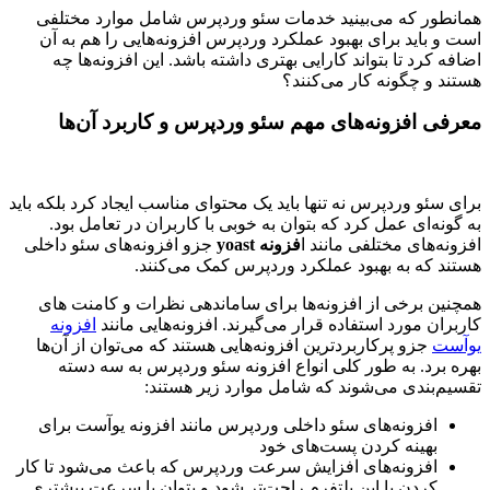
همانطور که می‌بینید خدمات سئو وردپرس شامل موارد مختلفی
است و باید برای بهبود عملکرد وردپرس افزونه‌هایی را هم به آن
اضافه کرد تا بتواند کارایی بهتری داشته باشد. این افزونه‌ها چه
هستند و چگونه کار می‌کنند؟
معرفی افزونه‌های مهم سئو وردپرس
و کاربرد آن‌ها
برای سئو وردپرس نه تنها باید یک محتوای مناسب ایجاد کرد بلکه باید
به گونه‌ای عمل کرد که بتوان به خوبی با کاربران در تعامل بود.
افزونه‌های مختلفی مانند ا
فزونه
yoast
جزو افزونه‌های سئو داخلی
هستند که به بهبود عملکرد وردپرس کمک می‌کنند.
همچنین برخی از افزونه‌ها برای ساماندهی نظرات و کامنت های
کاربران مورد استفاده قرار می‌گیرند. افزونه‌هایی مانند
افزونه
یوآست
جزو پرکاربردترین افزونه‌هایی هستند که می‌توان از آن‌ها
بهره برد. به طور کلی انواع افزونه سئو وردپرس به سه دسته
تقسیم‌بندی می‌شوند که شامل موارد زیر هستند:
افزونه‌های سئو داخلی وردپرس مانند افزونه یوآست برای
بهینه کردن پست‌های خود
افزونه‌های افزایش سرعت وردپرس که باعث می‌شود تا کار
کردن با این پلتفرم راحت‌تر شود و بتوان با سرعت بیشتری