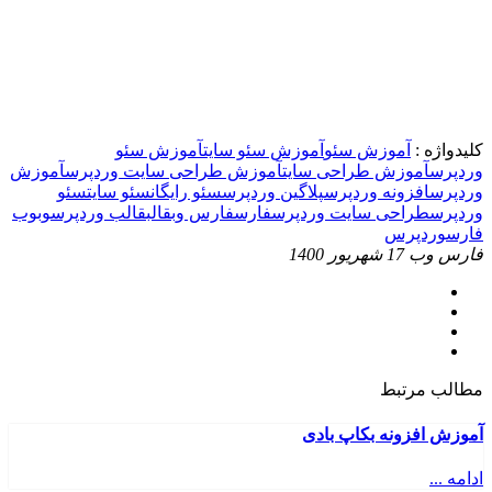
کلیدواژه :
آموزش سئو
آموزش سئو سایت
آموزش سئو
وردپرس
آموزش طراحی سایت
آموزش طراحی سایت وردپرس
آموزش
وردپرس
افزونه وردپرس
پلاگین وردپرس
سئو رایگان
سئو سایت
سئو
وردپرس
طراحی سایت وردپرس
فارس
فارس وب
قالب
قالب وردپرس
وب
وب
فارس
وردپرس
فارس وب
17 شهریور 1400
مطالب مرتبط
آموزش افزونه بکاپ بادی
ادامه ...