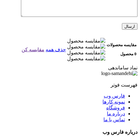
مقایسه محصولات
حذف همه
مقایسه کن
0 محصول
نماد ساماندهی
فهرست فوتر
فارس وب
نمونه کارها
فروشگاه
درباره ما
تماس با ما
درباره فارس وب