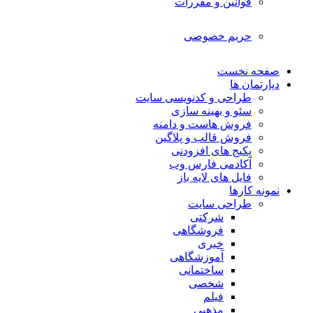
قوانین و مقررات
حریم خصوصی
صفحه نخست
دپارتمان ها
طراحی و کدنویسی سایت
سئو و بهینه سازی
فروش هاست و دامنه
فروش قالب و پلاگین
پکیج های افزودنی
آکادمی فارس وب
فایل های لایه باز
نمونه کارها
طراحی سایت
شرکتی
فروشگاهی
خبری
آموزشگاهی
ساختمانی
شخصی
فیلم
مذهبی