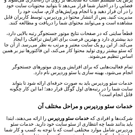
فضایی را در اختیار شما قرار می‌دهد تا بتوانید محتویات سایت خود
را در آن قرار دهید و با انجام ویرایش‌های لازم، سایت خود را
مدیریت کنید. پس از انتشار محتوا در وردپرس، توسط کاربران قابل
مشاهده است و می‌توانند محتوای شما را دریافت و مطالعه کنند.
قطعاً سایتی که در صفحات نتایج موتور جستجوگر رتبه بالایی دارد،
دید بیشتری دارد و بهترین فرصت برای افزایش ترافیک را ایجاد
می‌کند. از این رو یک سایت معتبر و مرتب به نظر می‌رسد. از آن جا
که سئو بیشتر روی تولید محتوا کار می‌کند، این فاکتورها نیز بر همین
اساس تنظیم می‌شوند.
تمام فعالیت‌هایی که برای افزایش ورودی موتورهای جستجوگر
انجام می‌شود، بهینه سازی یا سئو وردپرس نام دارد.
خدمات سئو وردپرس باید به صورت حرفه‌ای ارائه شود تا بتواند
سایت شما را در رتبه‌های اول گوگل قرار دهد؛ اما این کار چگونه
قابل انجام است؟
خدمات سئو وردپرس
و مراحل مختلف آن
شرکت‌ها و افرادی که
خدمات سئو وردپرس
را ارائه می‌دهند، ابتدا
باید بدانند شما چه انتظاری از سئو سایت خود دارید. خدمات سئو
وردپرس شامل موارد مختلفی است که با توجه به کسب و کار شما