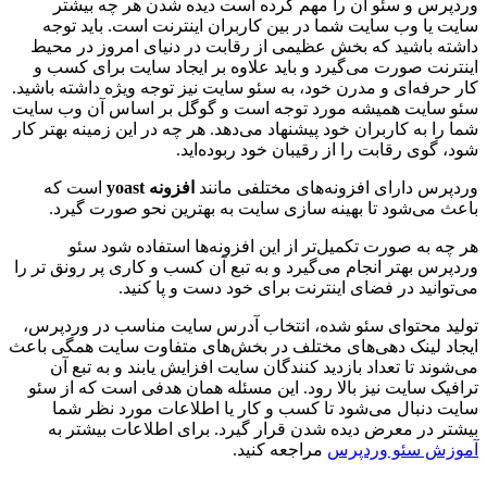
وردپرس و سئو آن را مهم کرده است دیده شدن هر چه بیشتر
سایت یا وب سایت شما در بین کاربران اینترنت است. باید توجه
داشته باشید که بخش عظیمی از رقابت در دنیای امروز در محیط
اینترنت صورت می‌گیرد و باید علاوه بر ایجاد سایت برای کسب و
کار حرفه‌ای و مدرن خود، به سئو سایت نیز توجه ویژه داشته باشید.
سئو سایت همیشه مورد توجه است و گوگل بر اساس آن وب سایت
شما را به کاربران خود پیشنهاد می‌دهد. هر چه در این زمینه بهتر کار
شود، گوی رقابت را از رقیبان خود ربوده‌اید.
وردپرس دارای افزونه‌های مختلفی مانند
افزونه
yoast
است که
باعث می‌شود تا بهینه سازی سایت به بهترین نحو صورت گیرد.
هر چه به صورت تکمیل‌تر از این افزونه‌ها استفاده شود سئو
وردپرس بهتر انجام می‌گیرد و به تبع آن کسب و کاری پر رونق تر را
می‌توانید در فضای اینترنت برای خود دست و پا کنید.
تولید محتوای سئو شده، انتخاب آدرس سایت مناسب در وردپرس،
ایجاد لینک دهی‌های مختلف در بخش‌های متفاوت سایت همگی باعث
می‌شوند تا تعداد بازدید کنندگان سایت افزایش یابند و به تبع آن
ترافیک سایت نیز بالا رود. این مسئله همان هدفی است که از سئو
سایت دنبال می‌شود تا کسب و کار یا اطلاعات مورد نظر شما
بیشتر در معرض دیده شدن قرار گیرد. برای اطلاعات بیشتر به
آموزش سئو وردپرس
مراجعه کنید.