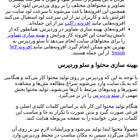
تصاویر و محتواهای مختلف را بر روی وردپرس آپلود کرد.
همچنین این افزونه‌ها باعث می‌شوند تا سرعت لود سایت نیز
افزایش یابد و کاربران نیز از این سرعت لود استقبال می‌کنند.
افزونه‌هایی مانند
افزونه راکت
نیز از این جمله‌اند.
افزونه‌های بهینه سازی تصاویر در وردپرس: همانطور که از
نامش پیداست این افزونه کار ویرایش و
بهینه سازی تصاویر
را برای محتواهای سایت انجام می‌دهد تا سئو وردپرس به
بهترین نحو ممکن انجام گیرد. افزونه‌هایی مانند
افزونه WP
Smush
از این جمله هستند.
بهینه سازی محتوا و سئو وردپرس
با توجه به این که وردپرس بر روی تولید محتوا کار می‌کند و هنگامی
که به یک سایت وارد می‌شوید سراغ مطالعه متن‌ها و مشاهده
تصویرها و ویدیوهای مرتبط با آن‌ها می‌شوید، تولید محتوا بخش
مهمی از
سئو وردپرس
را در بر می‌گیرد.
هنگام تولید محتوا این کار باید بر اساس کلمات کلیدی اصلی و
فرعی صورت گیرد و بدین صورت با تکرار به جا و مناسب این
کلمات در متن، خواننده را به صفحه مربوطه هدایت کنند.
معمولاً محتوا ابتدا تولید می‌شود و ویرایشات لازم نیز بر روی آن
اعمال می‌گردد سپس به مکان مناسب در محیط وردپرس وارد