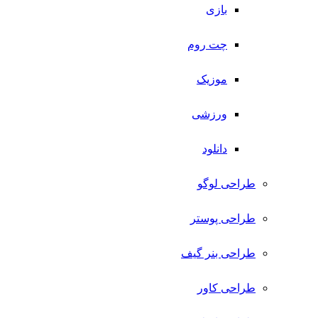
بازی
چت روم
موزیک
ورزشی
دانلود
طراحی لوگو
طراحی پوستر
طراحی بنر گیف
طراحی کاور