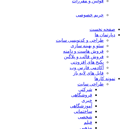
قوانین و مقررات
حریم خصوصی
صفحه نخست
دپارتمان ها
طراحی و کدنویسی سایت
سئو و بهینه سازی
فروش هاست و دامنه
فروش قالب و پلاگین
پکیج های افزودنی
آکادمی فارس وب
فایل های لایه باز
نمونه کارها
طراحی سایت
شرکتی
فروشگاهی
خبری
آموزشگاهی
ساختمانی
شخصی
فیلم
مذهبی