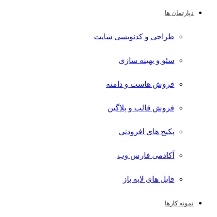
دپارتمان ها
طراحی و کدنویسی سایت
سئو و بهینه سازی
فروش هاست و دامنه
فروش قالب و پلاگین
پکیج های افزودنی
آکادمی فارس وب
فایل های لایه باز
نمونه کارها