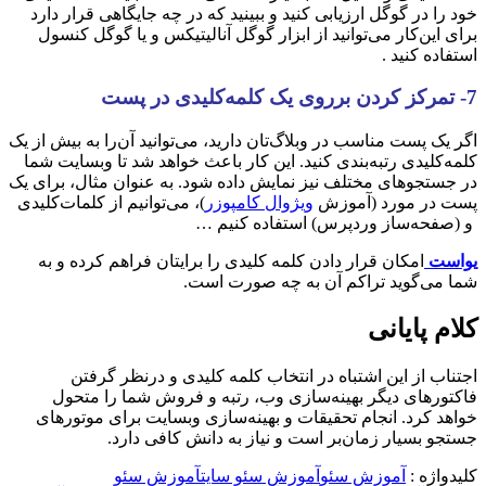
خود را در گوگل ارزیابی کنید و ببینید که در چه جایگاهی قرار دارد
برای این‌کار می‌توانید از ابزار گوگل آنالیتیکس و یا گوگل کنسول
استفاده کنید .
7- تمرکز کردن برروی یک کلمه‌کلیدی در پست
اگر یک پست مناسب در وبلاگ‌تان دارید، می‌توانید آن‌را به بیش از یک
کلمه‌کلیدی رتبه‌بندی کنید. این کار باعث خواهد شد تا وبسایت شما
در جستجو‌های مختلف نیز نمایش داده شود. به عنوان مثال، برای یک
پست در مورد (آموزش
ویژوال کامپوزر
)، می‌توانیم از کلمات‌کلیدی
و (صفحه‌ساز وردپرس) استفاده کنیم …
یواست
امکان قرار دادن کلمه کلیدی را برایتان فراهم کرده و به
شما می‌گوید تراکم آن به چه صورت است.
کلام پایانی
اجتناب از این اشتباه در انتخاب کلمه کلیدی و درنظر گرفتن
فاکتورهای دیگر بهینه‌سازی وب، رتبه و فروش شما را متحول
خواهد کرد. انجام تحقیقات و بهینه‌سازی وبسایت برای موتورهای
جستجو بسیار زمان‌بر است و نیاز به دانش کافی دارد.
کلیدواژه :
آموزش سئو
آموزش سئو سایت
آموزش سئو