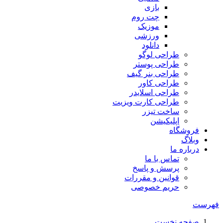
بازی
چت روم
موزیک
ورزشی
دانلود
طراحی لوگو
طراحی پوستر
طراحی بنر گیف
طراحی کاور
طراحی اسلایدر
طراحی کارت ویزیت
ساخت تیزر
اپلیکیشن
فروشگاه
وبلاگ
درباره ما
تماس با ما
پرسش و پاسخ
قوانین و مقررات
حریم خصوصی
فهرست
صفحه نخست