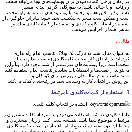
قراردادن برخی کلمات‌کلیدی برای وبسایت‌های نوپا می‌تواند سخت
و رقابتی و یا خیالی باشد، به طورکلی اگر در ابتدای مسیر
کسب‌وکار آنلاین هستید رقابت با وبسایت‌های مشابه بسیار سخت
است و ممکن است منجر به شکست شما شود! بنابراین جلوگیری از
اشتباه در انتخاب کلمه کلیدی و استفاده از کلمات‌کلیدی ساده‌تر
شانس شما را افزایش می‌دهد.
مثال…
به عنوان مثال، شما به تازگی یک وبلاگ تناسب‌ اندام راه‌اندازی
کرده‌اید، در ابتدای کار انتخاب کلمه‌کلیدی (تناسب اندام) بسیار
سخت است زیرا وبسایت‌های قدرتمندتر از شما وجود دارد، بنابراین
می‌تواند از صفت‌ها و اصطلاحات ساده‌تر تناسب‌ اندام استفاده کنید
مانند تناسب‌ اندام سالمندان ، ورزش برای کودکان و …
این روش در ابتدای کار به وبسایت شما در رتبه‌بندی کمک می‌کند.
3- استفاده از کلمات‌کلیدی نامرتبط
کلمات‌کلیدی که شما استفاده می‌کنید باید مورد استفاده مشتریان و
مرتبط با موضوع شما باشد، همیشه سعی کنید از زبان مشتریان و
مخاطبان خود استفاده کنید، بنابراین اشتباه در انتخاب کلمه کلیدی
نامرتبط و فاقد نیاز مشتری آسیب جدی به رتبه وبسایت می‌زند .