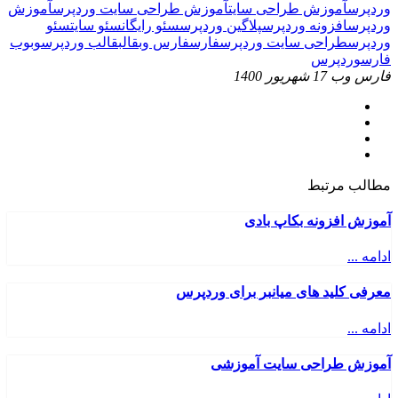
وردپرس
آموزش طراحی سایت
آموزش طراحی سایت وردپرس
آموزش
وردپرس
افزونه وردپرس
پلاگین وردپرس
سئو رایگان
سئو سایت
سئو
وردپرس
طراحی سایت وردپرس
فارس
فارس وب
قالب
قالب وردپرس
وب
وب
فارس
وردپرس
فارس وب
17 شهریور 1400
مطالب مرتبط
آموزش افزونه بکاپ بادی
ادامه ...
معرفی کلید های میانبر برای وردپرس
ادامه ...
آموزش طراحی سایت آموزشی