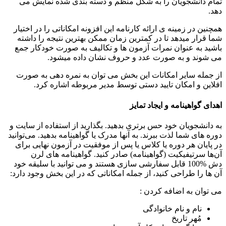
تمام دانشجویان را به شکل منظم و دسته‌ بندی شده نمایش می
دهد.
همچنین در زمینه ی ارائه کارنامه این افزونه امکاناتی را در اختیار
شما قرار میدهد تا در کمترین زمان ممکن بهترین نتیجه را داشته
باشید به عنوان نمرات آزمون ها و تکالیف به صورت خودکار جمع
می شوند و به صورت عدد و حروف نشان داده میشود.
از جمله سایر امکانات این بخش می توان به نمره دهی به صورت
افلاین و امکان تایید دستی توسط مدیر مربوطه اشاره کرد.
اهدای گواهینامه و ایجاد تمایز
به دانشجویان خود حس برتری بدهید. بگذارید از استفاده از سایت و
دوره های شما لذت ببرند. به آنها مدرک یا گواهینامه بدهید. می‌توانید
در پایان هر دوره یا کلاس یا پس از موفقیت در آزمون نهایی برای
آن‌ها سرتیفیکیت (گواهینامه) صادر کنید. گواهینامه‌ های لرن
دش %100 قابل سفارشی سازی هستند و می توانید با سلیقه خود
آن ها را طراحی کنید، از جمله امکاناتی که در این بخش وجود دارد:
می توان به اضافه کردن :
نام و نام‌ خانوادگی
مُهر تاریخ