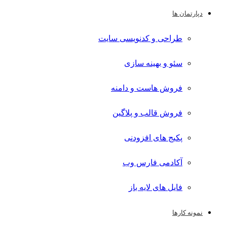
دپارتمان ها
طراحی و کدنویسی سایت
سئو و بهینه سازی
فروش هاست و دامنه
فروش قالب و پلاگین
پکیج های افزودنی
آکادمی فارس وب
فایل های لایه باز
نمونه کارها