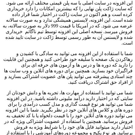
این افزونه در سایت اصلی با سه پلن قیمتی مختلف ارائه می شود.
که سایت ژاکت پلن نهایی را که بیشترین امکانات را دارد خریداری
کرده‌ است و هم اکنون در سایت ژاکت در اختیار شما قرار داده
شده است. این افزونه، لایسنس همیشگی ندارد و به صورت سالانه
عرضه می شود. که در آمریکا با قیمت 999 دلار به صورت سالانه، به
فروش میرسد. نسخه اصلی این افزونه توسط تیم ناگاتم خریداری
شده و لایسنس آن به طور رسمی توسط ژاکت در سایت تایید شده
است.
شما با استفاده از این افزونه می توانید به سادگی با کشیدن و
رهاکردن یک صفحه با سلیقه خود طراحی کنید و همچنین این قابلیت
را دارید که دوره‌ ها و درس ‌ها و آزمون‌ های حرفه‌ ای برای
فراگیران خود بسازید. همچنین برای دوره‌ های آنلاین و وب سایت‌ ها
چند استادی پیشرفته می توانید پلن‌ های عضویت اشتراکی بسازید و
از افراد حق اشتراک دریافت کنید.
شما می توانید با استفاده از مهارت‌ ها، تجربه‌ ها و دانش خودتان از
سایتی که در اختیار دارید درآمد ملیونی داشته باشید. در این افزونه
شما می توانید هر نوع قیمت گذاری و مدل کسب درآمدی را برای
دوره های و کلاس های آنلاین خود در نظر بگیرید. شما با این افزونه
می توانید دوره ‌های آنلاین خود را با قیمت دلخواه یا با کد تخفیف به
فروش برسانید. همچنین با استفاده از عضویت اشتراکی ویژه که در
اختیار دارید میتوانید فایل های خود را با شرایط ویژه به فروش
برسانید. هر نوع پکیج و مجموعه دوره‌های آموزشی را با استفاده از