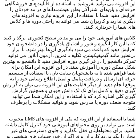
این افزونه می توانید بفروشید. با استفاده از قابلیت‌های فروشگاهی
حرفه‌ای و پلن‌های اشتراکی بطور هوشمندانه‌ای درآمد خودتان را
افزایش دهید. شما با استفاده از این افزونه نیازی به افزونه های
دیگری ندارید و کاربران شما می توانند به راحتی دوره ها و کلاس
های شما را خریداری کنند.
کلاس‌ های آموزشی خود را می توانید در سطح کشوری برگذار کنید.
که با این کار انگیزه و شور و اشتیاق یادگیری را در دانشجویان خود
افزایش دهید که باعث می شود یادگیری آن ها بهتر شود. با ابزار
بی‌نظیر مانند گیمیفیکیشن، تکلیف، تمرین، آزمون آنلاین می توانید
تمرکز دانشجو را در فراگیری دوره افزایش دهید تا دانشجو به بهترین
شکل ممکن دوره را آموزش ببیند. در این افزونه این امکان برای
شما فراهم شده تا به دانشجویان سایت تان، با استفاده از سیستم
حرفه‌ ای ارسال و دریافت پیامک و ایمیل اطلاع‌ رسانی خود را به
موقع انجام دهید. از دیگر قابلیت های این افزونه می توان به گزارش
گیری دقیق و کامل برای تک تک دانش جویان و همچنین گزارش
گیری کلی اشاره کرد که با استفاده از این امکان شما می توانید
متوجه ضعف دوره یا مدرس شوید و بتوانید مشکلات را برطرف
کنید.
شما با استفاده از این افزونه که یکی از افزونه های LMS محبوب
است می توانید بر روی محتواهای آموزشی خود کنترل کامل داشته
باشید. برای محتواهایتان قفل بگذارید و جلوی دسترسی های غیر
مجاز را بگیرید. به کاربران و فراگیران خود حساب‌ های شخصی به