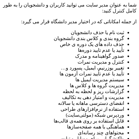
شما به عنوان مدیر سایت می ‌توانید کاربران و دانشجویان را به طور
کامل کنترل کنید:
از جمله امکاناتی که در اختیار مدیر دانشگاه قرار می گیرد:
ثبت ‌نام یا حذف دانشجویان
گروه‌ بندی و کلاس ‌بندی دانشجویان
حذف داده‌ های یک دوره ‌ی خاص
تأیید یا عدم تایید دوره‌ها
صدور گواهینامه و مدرک
کنترل و مدیریت نمرات
تغییر یوزرنیم، ایمیل، پسورد و…
تأیید یا عدم تأیید نمرات آزمون ‌ها
سیستم مدیریت ایمیل ها
مدیریت گروه ها و کلاس ها
گزارشات ریز و لحظه به لحظه
مدیریت و امتیاز دهی به تکالیف
انقضای دسترسی ماهانه یا سالانه
استفاده از نرم‌افزارهای طراحی
وردپرس شبکه (مولتی‌سایت)
قابل استفاده بر روی همه‌ی قالب‌ها
هماهنگی با همه صفحه‌سازها
محتواهای چند رسانه‌ای
واکنشگرایی برای موبایل و تبلت