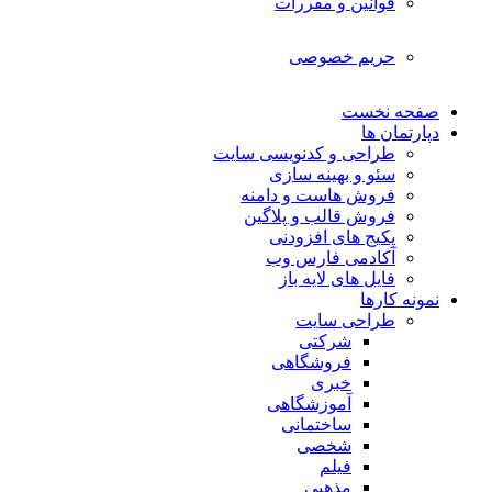
قوانین و مقررات
حریم خصوصی
صفحه نخست
دپارتمان ها
طراحی و کدنویسی سایت
سئو و بهینه سازی
فروش هاست و دامنه
فروش قالب و پلاگین
پکیج های افزودنی
آکادمی فارس وب
فایل های لایه باز
نمونه کارها
طراحی سایت
شرکتی
فروشگاهی
خبری
آموزشگاهی
ساختمانی
شخصی
فیلم
مذهبی