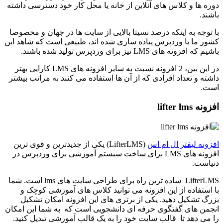
دوره ها و کلاس های آنلاین از خانه یا محل کار خود دسترسی داشته
باشند.
با توجه به اینکه درصد نسیتا بالایی از سایت ها در جهان و مخصوصا
کشور ما با وردپرس پیاده سازی شده اند، طبیعی است که شاهد این
باشیم که افزونه های LMS نیز برای وردپرس تولید شده باشند.
در این بین، 2 افزونه نسبت به سایر افزونه های LMS کارایی بهتر
داشته و تعداد افرادی که از آن ها استفاده می کنند به مراتب بیشتر
است.
افزونه lifter lms
افزونه لیفتر ال ام اس
(LifterLMS) یکی از جدیدترین و قوی‌ ترین
افزونه های LMS برای ساخت سیستم آموزشی برای وردپرس در
دنیاست.
LifterLMS ساده ترین راه برای طراحی سایت ‌های lms است. شما
با استفاده از این افزونه می توانید کلاس های آموزشی کوچک و
بزرگ تشکیل دهید. یکی از برتری های این افزونه امکان تشکیل
انجمن‌ های گفتگوی حرفه ‌ای دانشجویی است که به شما این امکان
را می دهد تا قالب سایت خود را به یک قالب آموزشی تبدیل کنید.