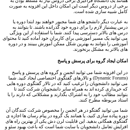
همانند یک دانشگاه فراگیری برخی دروس نیاز به مسلط بودن به
برخی از دروس دیگر است این امکان داخل این افزونه به صورت
کامل شبیه سازی شده است.
به عبارت دیگر دانشجو های شما مجبور خواهند بود ابتدا دوره یا
درس پیشنیاز لازم را برای دوره خود گذرانده باشند. تا بتوانند به
درس ‌های بالاتر دسترسی پیدا کنند. شما با استفاده از این ویژگی
می توانید یک مسیر آموزشی برای کاربران خود آماده کنید تا محتوای
آموزشی را بتوانند به بهترین شکل ممکن آموزش ببینند و در دوره
های بالاتر به مشکل برنخورند.
امکان ایجاد گروه برای پرسش و پاسخ
در این افزونه شما می توانید انجمن‌ و گروه های پرسش و پاسخ
(Dynamic Forums) و تالارهای گفتگوی اختصاصی ایجاد کنید. شما
می توانید دانشجویان را ترغیب کنید که در تالار گفتگوی دوره‌ هایی
که خریداری کرده‌ اند به همراه سایر دانشجویان شرکت کنند تا
بتوانند مطالب خود را به اشتراک بگذارند و مشکلاتی که دارند را با
استاد مربوطه مطرح کنند.
شما می ‌توانید گفتگو در هر انجمن را مخصوص شرکت‌ کنندگان آن
دوره پیاده سازی کنید، یا همانند یک گروه در پیام رسان ها اجازه‌ ی
گفتگوی همگانی بدهید. این قابلیت لرن دش یکی از بهترین راه‌ های
افزایش تعامل دانشجویان با سایت شما است که باعث بهبود سئو و