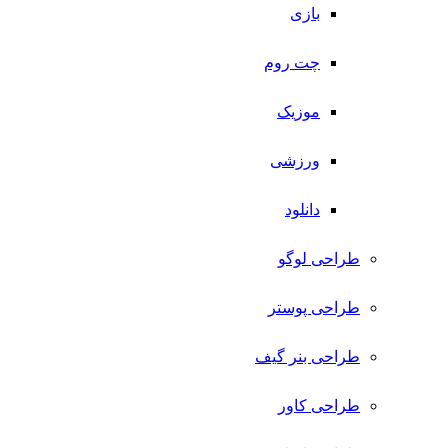
بازی
چت روم
موزیک
ورزشی
دانلود
طراحی لوگو
طراحی پوستر
طراحی بنر گیف
طراحی کاور