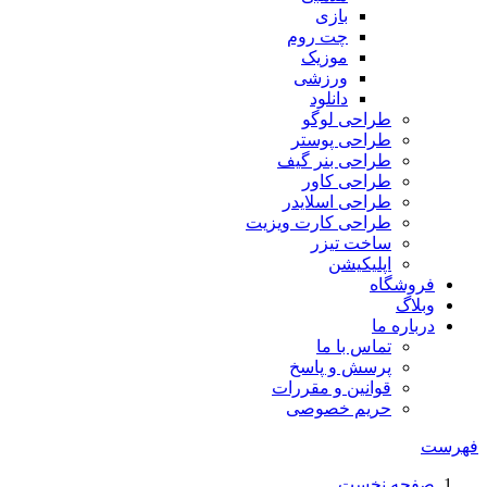
بازی
چت روم
موزیک
ورزشی
دانلود
طراحی لوگو
طراحی پوستر
طراحی بنر گیف
طراحی کاور
طراحی اسلایدر
طراحی کارت ویزیت
ساخت تیزر
اپلیکیشن
فروشگاه
وبلاگ
درباره ما
تماس با ما
پرسش و پاسخ
قوانین و مقررات
حریم خصوصی
فهرست
صفحه نخست