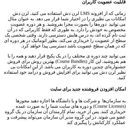
قابلیت عضویت کاربران
زمانی که از افزونه LMS لرن دش استفاده می ‌کنید، لرن دش
امکانات بی نظیری را در اختیار شما قرار می دهد. به عنوان مثال
می ‌توانید دوره‌ها را بصورت مجزا بفروشید. و هر دوره عضویت
مخصوص به خودش را دارد. به طوری که فقط کاربرانی که در آن
ثبت‌ نام کرده ‌اند، به درس‌ هایش دسترسی دارند. وقتی شخصی یک
سطح از عضویت را خریداری می‌کند، بطور اتوماتیک در هر دوره ‌ای
که در همان سطح عضویت باشد دسترسی پیدا خواهد کرد.
می‌ توانید چند دوره‌ ی مختلف را در یک پکیج قرار دهید و همه را با
هم بفروشید. این کار (Course Bundles) بهترین روش برای فروش
جشنواره‌ای چندین دوره به کاربران می ‌باشد. از این امکانات بی
نظیر لرن دش می توانید برای افزایش فروش و درآمد خود استفاده
کنید.
امکان افزودن فروشنده جدید برای سایت
به سازمان‌ها و شرکت ها و یا دانشگاه ها اجازه دهید مجوزها
(Course Licenses) و دوره‌ های سایت شما را به صورت عمده
خریداری کنند. پس از خرید، تمام کارمندان آن سازمان در یک گروه
عضو می‌ شوند. در این گروه مدیر آن‌ سازمان می‌تواند پیشرفت و
عملکرد کارکنانش را پیگیری کند