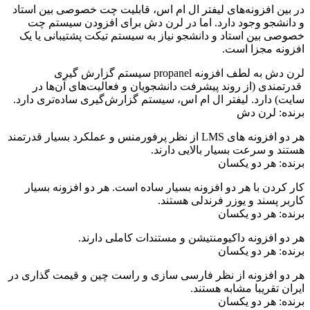
در بین افزونه‌های لیفتر ال ام اس، قابلیت چت خصوصی بین استاد
و دانشجو وجود دارد. اما در لرن دش برای افزودن سیستم چت
خصوصی بین استاد و دانشجو نیاز به سیستم تیکت پشتیبانی یا یک
افزونه مجزا است.
لرن دش به لطف افزونه propanel سیستم گزارش ‌گیری
قدرتمندی (از روند پیشرفت دانشجویان و فعالیت‌های آن‌ها در
سایت) دارد. لیفتر ال ام اس، سیستم گزارش‌گیری ساده‌تری دارد.
برنده: لرن دش
هر دو افزونه های LMS از نظر پرفورمنس و عملکرد بسیار قدرتمند
هستند و سرعت بسیار بالایی دارند.
برنده: هر دو یکسان
کار کردن با هر دو افزونه بسیار ساده است. هر دو افزونه بسیار
کاربر پسند و یوزر فرندلی هستند.
برنده: هر دو یکسان
هر دو افزونه داکیومنتیشن و مستندات کاملی دارند.
برنده: هر دو یکسان
هر دو افزونه از نظر فارسی ‌سازی و راست چین و قیمت‌ گذاری در
ایران تقریبا مشابه هستند.
برنده: هر دو یکسان