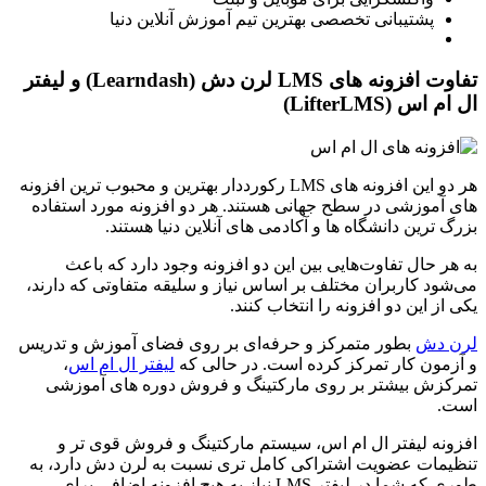
پشتیبانی تخصصی بهترین تیم آموزش آنلاین دنیا
تفاوت افزونه های LMS لرن دش (Learndash) و لیفتر
ال ام اس (LifterLMS)
هر دو این افزونه های LMS رکورددار بهترین و محبوب ‌ترین افزونه‌
های آموزشی در سطح جهانی هستند. هر دو افزونه مورد استفاده
بزرگ‌ ترین دانشگاه ‌ها و آکادمی‌ های آنلاین دنیا هستند.
به هر حال تفاوت‌هایی بین این دو افزونه وجود دارد که باعث
می‌شود کاربران مختلف بر اساس نیاز و سلیقه متفاوتی که دارند،
یکی از این دو افزونه را انتخاب کنند.
لرن دش
بطور متمرکز و حرفه‌ای بر روی فضای آموزش و تدریس
و آزمون کار تمرکز کرده است. در حالی که
لیفتر ال ام اس
،
تمرکزش بیشتر بر روی مارکتینگ و فروش دوره‌ های آموزشی
است.
افزونه لیفتر ال ام اس، سیستم مارکتینگ و فروش قوی‌ تر و
تنظیمات عضویت اشتراکی کامل‌ تری نسبت به لرن دش دارد، به
طوری که شما در لیفتر LMS نیاز به هیچ افزونه اضافی برای