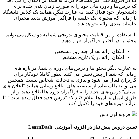
که در افزونه قبلی نیز مشاهده کردید به شما این امکان را می دهد
که درس ها و دوره های خود را به صورت زمان‌ بندی شده برای
دانشجویان خود فعال کنید. به عبارت دیگر، همانند یک کلاس دانشگاه
تا زمانی که محتوای یک جلسه را فراگیر آموزش ندیده محتوای
جلسات بعدی ارائه نخواهد شد.
با استفاده از این قابلیت محتوای تدریجی شما به دو شکل می توانید
محتوا را در اختیار فراگیران قرار دهید:
امکان ارائه بعد از چند روز مشخص
امکان ارائه در یک تاریخ مشخص
به عبارت دیگر محتوا ها و درس‌ های دوره‌ ی شما، در بازه‌ های
زمانی که شما از پیش تعیین می کنید بطور کاملا خودکار برای
کاربران فعال می‌ شود و نیازی به دخالت اشخاص نیست. همچنین
می ‌توانید با استفاده از سیستم های اطلاع رسانی همانند “اعلان‌ های
ایمیلی” درس‌ های جدید را به فراگیران دوره ها اطلاع دهید. و از
طریق ایمیل به آن‌ ها اعلام کنید که “درس جدید فعال شده است”. تا
بتوانند دوره های خود را تکمیل کنند.
تعیین دروس پیش نیاز در افزونه آموزشی LearnDash