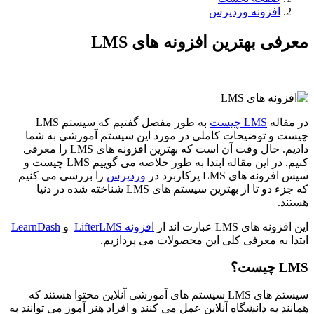
افزونه وردپرس
معرفی بهترین افزونه های LMS
در مقاله
LMS چیست
به طور مفصل گفتیم که سیستم LMS
چیست و توضیحات کاملی در مورد این سیستم آموزشی به شما
دادیم. حال وقت آن است که بهترین افزونه های LMS را معرفی
کنیم. در این مقاله ابتدا به طور خلاصه می گوییم LMS چیست و
سپس افزونه های LMS پرکاربرد در
وردپرس
را بررسی می کنیم
که جزء دو تا از بهترین سیستم های LMS شناخته شده در دنیا
هستند.
این افزونه های LMS عبارت اند از
افزونه LifterLMS
و
LearnDash
ابتدا به معرفی کلی این محصولات می پردازیم.
LMS چیست؟
سیستم های LMS سیستم های آموزشی آنلاین محتوا هستند که
همانند یه دانشگاه آنلاین عمل می کنند و افراد هنر آموز می توانند به