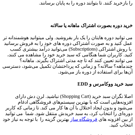
را بازخرید کنند. تا بتوانند دوره را به پایان برسانند.
خرید دوره بصورت اشتراک ماهانه یا سالانه
می ‌توانید دوره ‌هایتان را یک بار بفروشید. ولی میتوانید هوشمندانه تر
عمل کنید و به صورت اشتراکی دوره های خود را به فروش برسانید
با روش اشتراکی (Subscriptions) می‌توانید درآمد بیشتری کسب
کنید. کاربران شما هنگامی که سبد خرید خود را مشاهده می کنند،
می توانند تعیین کنند که تا چه مدتی اشتراک بگیرند. ماهانه؟
چندماهه؟ سالانه؟ و زمانی که پرداختشان تکمیل می‌شود، دسترسی
آن‌ها برای استفاده از دوره باز می‌شود.
سبد خرید ووکامرس و EDD
اصلا نگران سبد خرید (Shopping Cart) نباشید. لرن دش دارای
افزونه‌هایی است که با بهترین سیستم‌های فروشگاهی ادغام
می‌شود و بدون ایجاد اختلال با آن ها کار می کند. تا زمانی که کاربر
دوره‌ای را انتخاب کرد، به سبد خریدش منتقل شود. شما می‌ توانید
از بین افزونه های
فروشگاه ساز
بهترین گزینه‌ را با توجه به نیاز خود
انتخاب کنید.