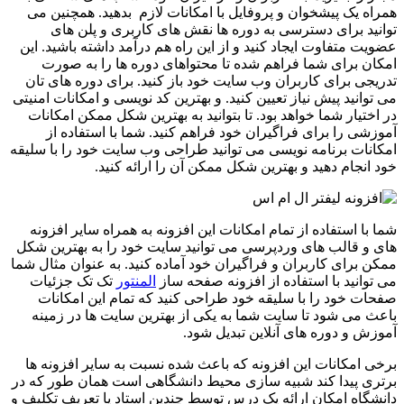
همراه یک پیشخوان و پروفایل با امکانات لازم بدهید. همچنین می
توانید برای دسترسی به دوره ‌ها نقش‌ های کاربری و پلن‌ های
عضویت متفاوت ایجاد کنید و از این راه هم درآمد داشته باشید. این
امکان برای شما فراهم شده تا محتواهای دوره‌ ها را به صورت
تدریجی برای کاربران وب سایت خود باز کنید. برای دوره‌ های تان
می توانید پیش ‌نیاز تعیین کنید. و بهترین کد نویسی و امکانات امنیتی
در اختیار شما خواهد بود. تا بتوانید به بهترین شکل ممکن امکانات
آموزشی را برای فراگیران خود فراهم کنید. شما با استفاده از
امکانات برنامه نویسی می توانید طراحی وب سایت خود را با سلیقه
خود انجام دهید و بهترین شکل ممکن آن را ارائه کنید.
شما با استفاده از تمام امکانات این افزونه به همراه سایر افزونه
های و قالب های وردپرسی می توانید سایت خود را به بهترین شکل
ممکن برای کاربران و فراگیران خود آماده کنید. به عنوان مثال شما
می توانید با استفاده از افزونه صفحه ساز
المنتور
تک تک جزئیات
صفحات خود را با سلیقه خود طراحی کنید که تمام این امکانات
باعث می شود تا سایت شما به یکی از بهترین سایت ها در زمینه
آموزش و دوره های آنلاین تبدیل شود.
برخی امکانات این افزونه که باعث شده نسبت به سایر افزونه ها
برتری پیدا کند شبیه سازی محیط دانشگاهی است همان طور که در
دانشگاه امکان ارائه یک درس توسط چندین استاد یا تعریف تکلیف و