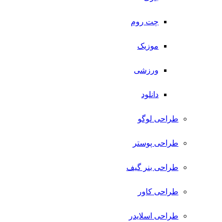
چت روم
موزیک
ورزشی
دانلود
طراحی لوگو
طراحی پوستر
طراحی بنر گیف
طراحی کاور
طراحی اسلایدر