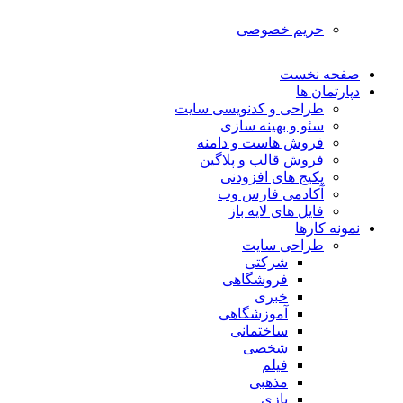
حریم خصوصی
صفحه نخست
دپارتمان ها
طراحی و کدنویسی سایت
سئو و بهینه سازی
فروش هاست و دامنه
فروش قالب و پلاگین
پکیج های افزودنی
آکادمی فارس وب
فایل های لایه باز
نمونه کارها
طراحی سایت
شرکتی
فروشگاهی
خبری
آموزشگاهی
ساختمانی
شخصی
فیلم
مذهبی
بازی