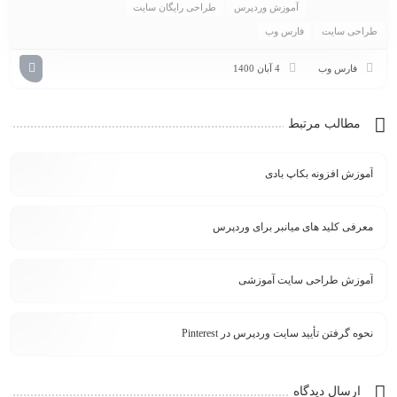
آموزش وردپرس
طراحی رایگان سایت
طراحی سایت
فارس وب
فارس وب
4 آبان 1400
مطالب مرتبط
آموزش افزونه بکاپ بادی
معرفی کلید های میانبر برای وردپرس
آموزش طراحی سایت آموزشی
نحوه گرفتن تأیید سایت وردپرس در Pinterest
ارسال دیدگاه