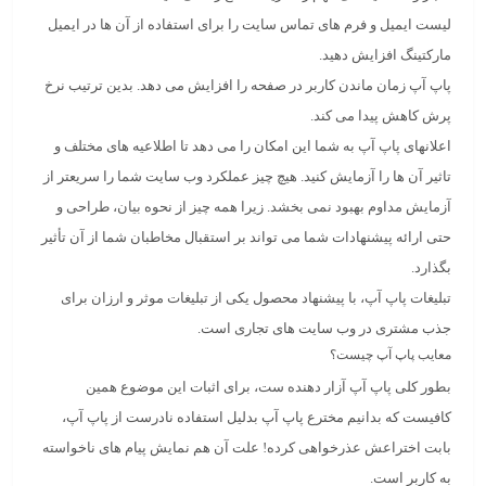
لیست ایمیل و فرم های تماس سایت را برای استفاده از آن ها در ایمیل
مارکتینگ افزایش دهید.
پاپ آپ زمان ماندن کاربر در صفحه را افزایش می دهد. بدین ترتیب نرخ
پرش کاهش پیدا می کند.
اعلانهای پاپ آپ به شما این امکان را می دهد تا اطلاعیه های مختلف و
تاثیر آن ها را آزمایش کنید. هیچ چیز عملکرد وب سایت شما را سریعتر از
آزمایش مداوم بهبود نمی بخشد. زیرا همه چیز از نحوه بیان، طراحی و
حتی ارائه پیشنهادات شما می تواند بر استقبال مخاطبان شما از آن تأثیر
بگذارد.
تبلیغات پاپ آپ، با پیشنهاد محصول یکی از تبلیغات موثر و ارزان برای
جذب مشتری در وب سایت های تجاری است.
معایب پاپ آپ چیست؟
بطور کلی پاپ آپ آزار دهنده ست، برای اثبات این موضوع همین
کافیست که بدانیم مخترع پاپ آپ بدلیل استفاده نادرست از پاپ آپ،
بابت اختراعش عذرخواهی کرده! علت آن هم نمایش پیام های ناخواسته
به کاربر است.