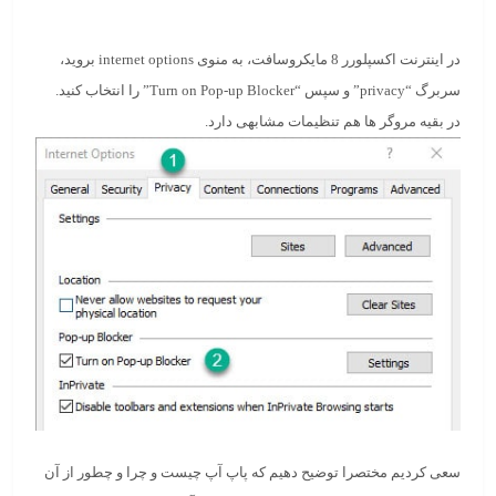
در اینترنت اکسپلورر 8 مایکروسافت، به منوی internet options بروید،
سربرگ “privacy” و سپس “
Turn on Pop-up Blocker
” را انتخاب کنید.
در بقیه مروگر ها هم تنظیمات مشابهی دارد.
سعی کردیم مختصرا توضیح دهیم که پاپ آپ چیست و چرا و چطور از آن