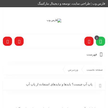
فارس وب | طراحی سایت، توسعه و دیجیتال مارکتینگ
0
فهرست
صفحه نخست
وردپرس
پاپ آپ چیست؟ بایدها و نبایدهای استفاده از پاپ آپ