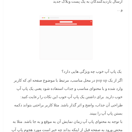
ارسال بازدیدکنندگان به یک پست وبلاگ جدید
و…
یک پاپ آپ خوب چه ویژگی هایی دارد؟
اگر از یک pop up در
محل مناسب
،
مرتبط
با موضوع
صفحه ای که کاربر
وارد شده و با
محتوای مناسب
و جذاب استفاده شود یعنی یک پاپ آپ
خوب دارید. برای داشتن یک پاپ آپ خوب این نکات را رعایت کنید:
طراحی آن جذاب، واضح و اثر گذار باشد. مثلا کاربر براحتی بتواند دکمه
بستن پاپ آپ را ببیند.
با توجه به محتوای پاپ آپ زمان نمایش آن به موقع و به جا باشد. مثلا به
محض ورود به صفحه قبل از اینکه بداند چه خبر است مورد هجوم پاپ آپ