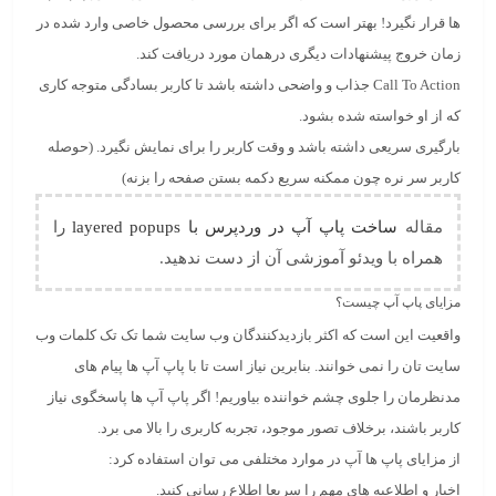
ها قرار نگیرد! بهتر است که اگر برای بررسی محصول خاصی وارد شده در
زمان خروج پیشنهادات دیگری درهمان مورد دریافت کند.
Call To Action جذاب و واضحی داشته باشد تا کاربر بسادگی متوجه کاری
که از او خواسته شده بشود.
بارگیری سریعی داشته باشد و وقت کاربر را برای نمایش نگیرد. (حوصله
کاربر سر نره چون ممکنه سریع دکمه بستن صفحه را بزنه)
مقاله
ساخت پاپ آپ در وردپرس با layered popups
را
همراه با ویدئو آموزشی آن از دست ندهید.
مزایای پاپ آپ چیست؟
واقعیت این است که اکثر بازدیدکنندگان وب سایت شما تک تک کلمات وب
سایت تان را نمی خوانند. بنابرین نیاز است تا با پاپ آپ ها پیام های
مدنظرمان را جلوی چشم خواننده بیاوریم! اگر پاپ آپ ها پاسخگوی نیاز
کاربر باشند، برخلاف تصور موجود، تجربه کاربری را بالا می برد.
از مزایای پاپ ها آپ در موارد مختلفی می توان استفاده کرد:
اخبار و اطلاعیه های مهم را سریعا اطلاع رسانی کنید.