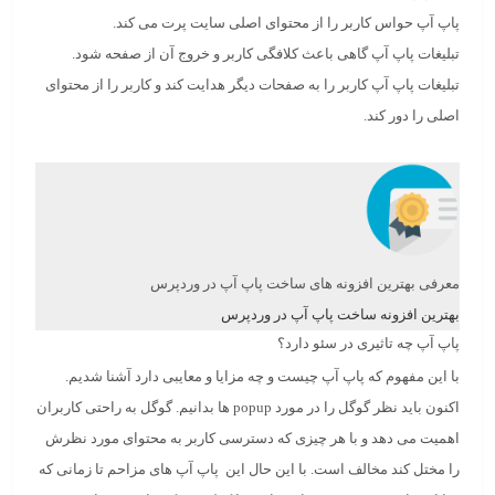
پاپ آپ حواس کاربر را از محتوای اصلی سایت پرت می کند.
تبلیغات پاپ آپ گاهی باعث کلافگی کاربر و خروج آن از صفحه شود.
تبلیغات پاپ آپ کاربر را به صفحات دیگر هدایت کند و کاربر را از محتوای
اصلی را دور کند.
معرفی بهترین افزونه های ساخت پاپ آپ در وردپرس
بهترین افزونه ساخت پاپ آپ در وردپرس
پاپ آپ چه تاثیری در سئو دارد؟
با این مفهوم که پاپ آپ چیست و چه مزایا و معایبی دارد آشنا شدیم.
اکنون باید نظر گوگل را در مورد popup ها بدانیم. گوگل به راحتی کاربران
اهمیت می دهد و با هر چیزی که دسترسی کاربر به محتوای مورد نظرش
را مختل کند مخالف است. با این حال این پاپ آپ های مزاحم تا زمانی که