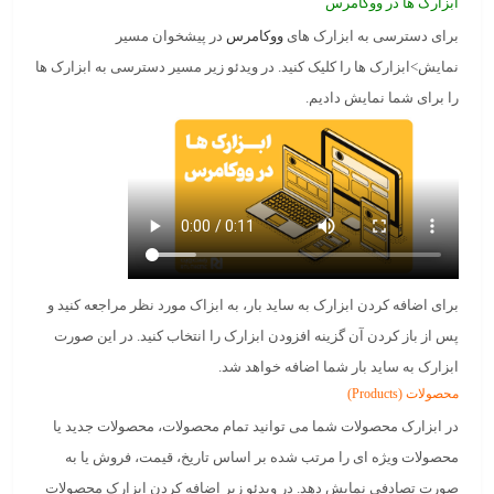
ابزارک ها در ووکامرس
برای دسترسی به ابزارک های
ووکامرس
در پیشخوان مسیر
نمایش>ابزارک ها
را کلیک کنید. در ویدئو زیر مسیر دسترسی به ابزارک ها
را برای شما نمایش دادیم.
برای
اضافه کردن ابزارک
به ساید بار، به ابزاک مورد نظر مراجعه کنید و
پس از باز کردن آن گزینه
افزودن ابزارک
را انتخاب کنید. در این صورت
ابزارک به ساید بار شما اضافه خواهد شد.
محصولات (Products)
در ابزارک محصولات شما می توانید
تمام محصولات
،
محصولات جدید
یا
محصولات ویژه ای
را مرتب شده بر اساس
تاریخ
،
قیمت
،
فروش
یا به‌
صورت
تصادفی
نمایش دهد. در ویدئو زیر اضافه کردن ابزارک محصولات