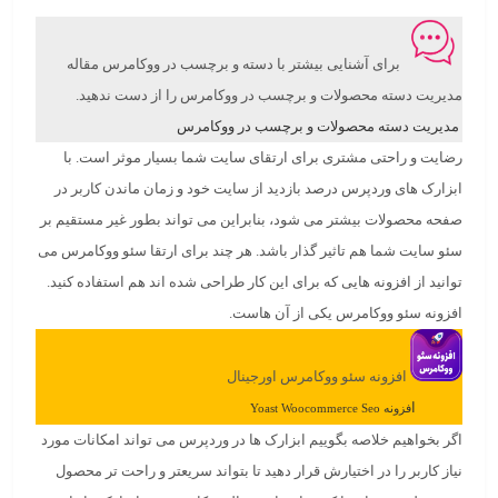
برای آشنایی بیشتر با دسته و برچسب در ووکامرس مقاله
مدیریت دسته محصولات و برچسب در ووکامرس را از دست ندهید.
مدیریت دسته محصولات و برچسب در ووکامرس
رضایت و راحتی مشتری برای ارتقای سایت شما بسیار موثر است. با
ابزارک های وردپرس درصد بازدید از سایت خود و زمان ماندن کاربر در
صفحه محصولات بیشتر می شود، بنابراین می تواند بطور غیر مستقیم بر
سئو سایت شما هم تاثیر گذار باشد. هر چند برای ارتقا سئو ووکامرس می
توانید از افزونه هایی که برای این کار طراحی شده اند هم استفاده کنید.
افزونه سئو ووکامرس یکی از آن هاست.
افزونه سئو ووکامرس اورجینال
ا
فزونه Yoast Woocommerce Seo
اگر بخواهیم خلاصه بگوییم ابزارک ها در وردپرس می تواند امکانات مورد
نیاز کاربر را در اختیارش قرار دهید تا بتواند سریعتر و راحت تر محصول