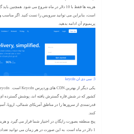
هزینه ها فقط با 10 دلار در ماه شروع می شود. همچنین
است، بنابراین می توانید سرویس را تست کنید. اگر مناسب وب
پریمیوم آن ادامه بدهید.
3: سی دی ان keycdn
یکی دیگر از بهترین
CDN
های وردپرس
Keycdn
است.
eycdn
کشور که در شش قاره گسترش یافته اند، پوشش گسترده ای د
قدرتمندی از سرورها را در مناطق آمریکای شمالی، اروپا، آسی
کنند.
پنج منطقه بصورت رایگان در اختیار شما قرار می گیرد. و هز
1 دلار در ماه است. به این صورت در هر زمان می توانید تعدا