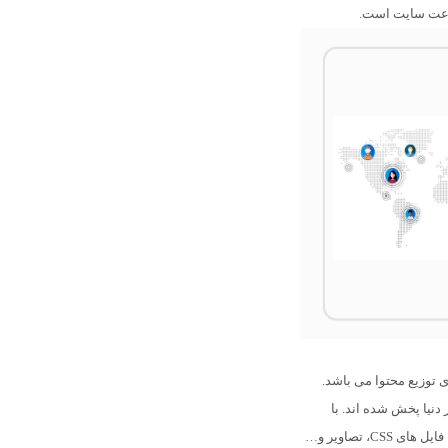
 توزیع محتوا می باشد.
نیا پخش شده اند. با
تمام اطلاعات سایت شما از قبیل javascips، فایل های CSS، تصاویر و…