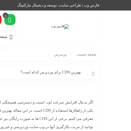
فارس وب | طراحی سایت، توسعه و دیجیتال مارکتینگ
0
صفحه
صفحه نخست
وردپرس
بهترین CDN برای وردپرس کدام است؟
اگر بدنبال افزایش سرعت لود، امنیت و دسترسی همیشگی ک
یکی از راهکارها استفاده از CDN است. در این مقاله
بهترین CDN های وردپرس
معرفی می کنیم. برخی از این CDN ها به ص
توانید از مزیت بکارگیری آنها در وب
سایت وردپرسی و غیر ور