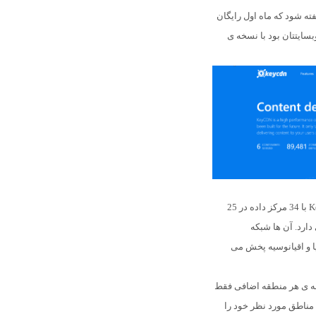
 باید گفته شود که ماه اول رایگان
سایتتان بود با نسخه ی
K
با 34 مرکز داده در 25
ارد. آن ها شبکه
ا و اقیانوسیه پخش می
ینه ی هر منطقه اضافی فقط
د مناطق مورد نظر خود را