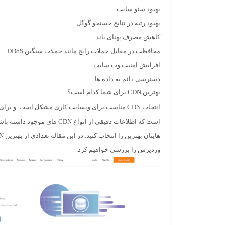
بهبود سئو سایت
بهبود رتبه در نتایج جستجو گوگل
کاهش مصرف پهنای باند
محافظت در مقابل حملات رایج مانند حملات سنگین
DDoS
افزایش امنیت وب سایت
دسترسی دائم به داده ها
بهترین CDN برای شما کدام است؟
انتخاب
CDN
مناسب برای وبسایت کاری مشکل است. و برای ی
است که اطلاعات دقیقی از انواع
CDN
های موجود داشته باشید.
هایتان بهترین را انتخاب کنید. در این مقاله تعدادی از بهترین
CDN
وردپرس را بررسی خواهیم کرد.