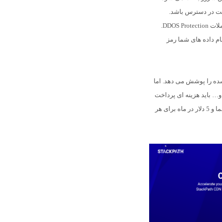
یت در دسترس باشد.
DDOS .
د. که تمام داده های شما رمز
ده را پوشش می دهد. اما
و… باید هزینه ای پرداخت
کنید. در این صورت 20 دلار در هر ماه برای اولین وب سایت شما و 5 دلار در ماه برای هر