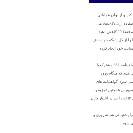
ی کند. و از توان عملیاتی
StackPath
می
 را از کل شبکه خود حذف
سایت خود ایجاد کرده
می توان به این اشاره کرد که یک گواهینامه SSL مشترک یا
کنید که هنگام ورود
ارگذاری می شود. گواهینامه های
سرویس همچنین تجزیه و
تحلیل دقیق ترافیک، بارگیری های تقسیم شده و فشرده سازی GZIP را نیز در اختیار کاربر
دلیل آن را پشتیبانی شبانه روزی و
ی شود.