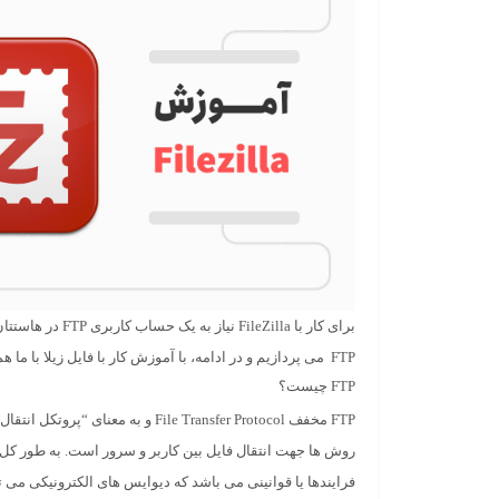
برای کار با
FileZilla
نیاز به یک حساب کار
FTP می پردازیم و در ادامه، با آموزش کار با فایل زیلا با ما همراه باشید.
FTP چیست؟
FTP مخفف File Transfer Protocol و به معنا
روش ها جهت انتقال فایل بین کاربر و سرور است. به طور کل
فرایندها یا قوانینی می باشد که دیوایس های الکترونیکی می توا