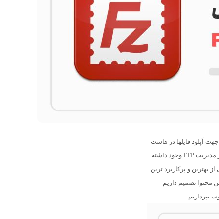
ن راه های اتصال با FTP به خصوص جهت آپلود فایلها در هاست
است. شاید صدها ابزار مدیریت FTP وجود داشته
از بهترین و پرکاربرد ترین
ن محتوا تصمیم داریم
وب بپردازیم.