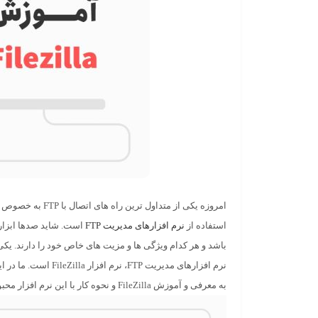
امروزه یکی از متداول تری
استفاده از
نرم افزارهای مدیریت FTP
باشد و هر کدام ویژگی ها و مزیت های خاص خود را دارند. یکی 
نرم افزارهای مدیریت FTP،
نرم افزار FileZilla
است. ما در ای
به
معرفی و آموزش FileZilla
و نحوه کار با این نرم افزار محب