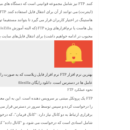
هاستینگ در اختیار کاربران قرار می گیرد تا بتوانند مستقیما
پنل هاست یا نرم‌افزار‌های ویژه FTP (که البته
آموزش FileZilla
محبوب در ادامه خواهیم داشت) برای انتقال فایل‌های سایت به
بهترین نرم افزار FTP نرم افزار فایل زیلاست که به 
عامل ها در دسترس است.
دانلود رایگان filezilla
نحوه عملکرد FTP
FTP یک پروتکل مبتنی بر سرویس دهنده است. این به این مع
برقراری ارتباط به دو کانال نیاز دارد: “کانال فرمان”، که درخ
شامل اسنادی است که درخواست می شود، و “کانال داده” که ف