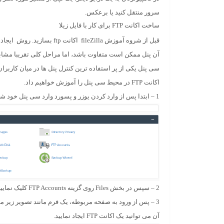
سرور منتقل کنید یا برعکس.
ساخت اکانت FTP برای کار با فایل زیلا
آن پنل ممکن است متفاوت باشد، اما مراحل کلی تقریبا مشابه 
سی پنل یکی از پر استفاده ترین کنترل پنل ها در میان کار
اکانت FTP در محیط سی پنل را آموزش خواهیم داد.
1 – ابتدا پس از وارد کردن یوزر و پسورد وارد سی پنل خود شوید.
2 – سپس در بخش Files روی گزینه FTP Accounts کلیک نمایید.
3 – پس از ورود به صفحه مربوطه، یک فرم مانند تصویر زیر م
آن می توانید یک اکانت FTP ایجاد نمایید.