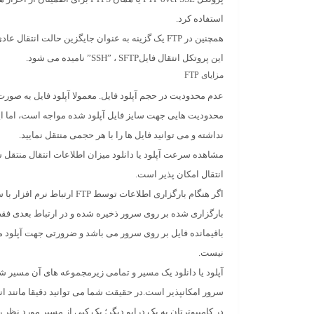
استفاده کرد.
این پروتکل انتقال فایلSSH” ، SFTP” نامیده می شود.
مزایای FTP
عدم محدودیت در حجم آپلود فایل. معمولا آپلود فایل به صور
نداشته و می توانید فایل ها را با هر حجمی منتقل نمایید.
مشاهده سرعت آپلود یا دانلود میزان اطلاعات انتقال منتقل ش
انتقال امکان پذیر است.
اگر هنگام بارگزاری اطلاعات توسط FTP 
بارگزاری شده بر روی سرور ذخیره شده و در ارتباط بعدی فقط
باقیمانده فایل بر روی سرور می باشد و ضرورتی جهت آپلود م
نیست.
آپلود یا دانلود یک مسیر و تمامی زیرمجموعه های آن مسیر شا
سرور امکانپذیر است.در حقیقت شما می توانید دقیقا مانند ان
در کامپیوترتان به یک درایو دیگر؛ یک کپی از مسیر مورد نظر را