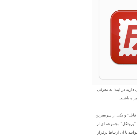
بری FTP در هاستتان دارید در ابتدا به معرفی
ی “پروتکل انتقال فایل” و یکی از سریعترین
 “پروتکل” مجموعه ای از
نند با آن ارتباط برقرار