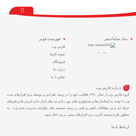
نماد ساماندهی
فهرست فوتر
فارس وب
نمونه کارها
فروشگاه
درباره ما
تماس با ما
درباره فارس وب
گروه فارس وب از سال ۱۳۹۰ فعالیت خود را در زمینه طراحی و توسعه نرم افزارهای تحت
وب با توجه به استانداردها و متدولوژی های روز دنیا و مد نظر قرار دادن ارزش ها و باورهای
حرفه ای و نیز مطالعات کیفی و کمی در زمینه سیستم های یکپارچه مدیریت تحت وب , به
منظور طرح,توسعه کاربرد نرم افزارهای مبتنی بر وب اغاز نمود.
ارتباط با ما