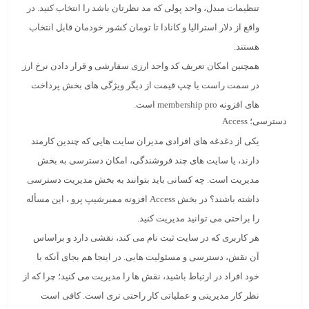
تنظیمات مبدل، واحد پولی که مد نظرتان باشد را انتخاب کنید. در
واقع از دلار استرالیا و کانادا تا تومان کشور خودمان قابل انتخاب
هستند.
همچنین امکان تعریف کد واحد ارزی سفارشی و قرار دادن نرخ ارز
در سمت راست یا چپ قیمت از دیگر ویژگی های بخش پرداخت
های افزونه membership pro است.
دسترسی؛ Access
یکی از دغدغه های افرادی مدیران سایت هایی که چندین کارمند
دارند، یا سایت های چند فروشندگی، امکان دسترسی به بخش
مدیریت است. چه کسانی باید بتوانند به بخش مدیریت دسترسی
داشته باشند؟ در بخش Access افزونه ممبرشیپ پرو
،
این مسأله
را براحتی می توانید مدیریت کنید.
هر کاربری که در سایت ثبت نام می کند، نقشی دارد و براساس
آن نقش، دسترسی و مسئولیت هایی. در اینجا هم بجای آنکه با
خود افراد در ارتباط باشید، نقش ها را مدیریت می کنید؛ چرا که از
نظر کار مدیریتی و عملیاتی کار راحتی تری است. کافی است