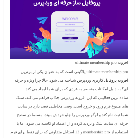
افزونه ultimate membership pro
ultimate membership pro پلاگینی است که به عنوان یکی از برترین
افزونه پروفایل کاربری وردپرس
شناخته می شود. حالا چرا ویژه و حرفه
ای؟ به دلیل امکانات منحصر به فردی که برای شما ایجاد می کند.
ساده ترین فعالیتی که این افزونه وردپرس جذاب فراهم می کند، سبک
های متنوع فرم ورود و خروج است. وقتی مخاطبی قصد دارد در سایت
شما ثبت نام کند و لوگو وردپرس را جلو خودش ببیند، مسلما در سطح
حرفه ای سایت شک و تردید کرده و از اعتماد او کاسته می شود. اما با
استفاده از membership pro و 13 استایل متفاوتی که برای فقط برای فرم