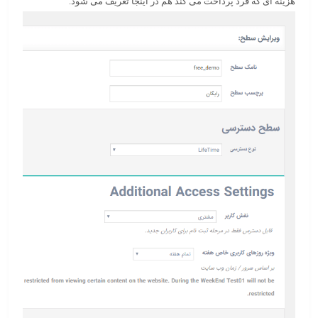
هزینه ای که فرد پرداخت می کند هم در اینجا تعریف می شود.