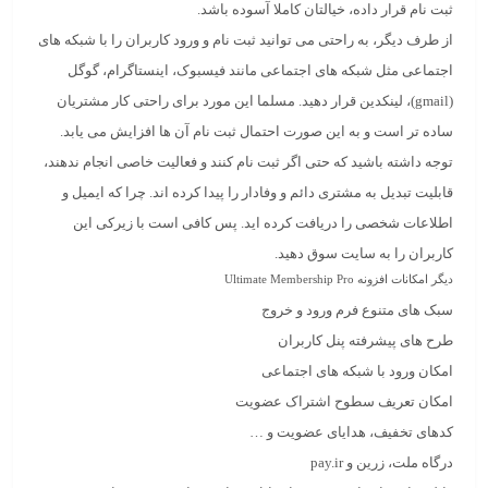
ثبت نام قرار داده، خیالتان کاملا آسوده باشد.
از طرف دیگر، به راحتی می توانید ثبت نام و ورود کاربران را با شبکه های
اجتماعی مثل شبکه های اجتماعی مانند فیسبوک، اینستاگرام، گوگل
(gmail)، لینکدین قرار دهید. مسلما این مورد برای راحتی کار مشتریان
ساده تر است و به این صورت احتمال ثبت نام آن ها افزایش می یابد.
توجه داشته باشید که حتی اگر ثبت نام کنند و فعالیت خاصی انجام ندهند،
قابلیت تبدیل به مشتری دائم و وفادار را پیدا کرده اند. چرا که ایمیل و
اطلاعات شخصی را دریافت کرده اید. پس کافی است با زیرکی این
کاربران را به سایت سوق دهید.
دیگر امکانات افزونه Ultimate Membership Pro
سبک های متنوع فرم ورود و خروج
طرح های پیشرفته پنل کاربران
امکان ورود با شبکه های اجتماعی
امکان تعریف سطوح اشتراک عضویت
کدهای تخفیف، هدایای عضویت و …
درگاه ملت، زرین و pay.ir