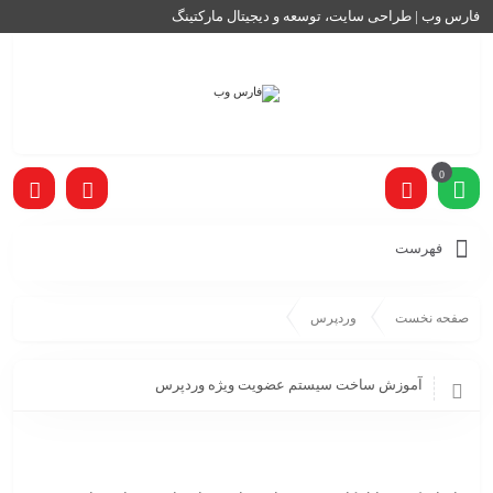
فارس وب | طراحی سایت، توسعه و دیجیتال مارکتینگ
0
فهرست
صفحه نخست
وردپرس
آموزش ساخت سیستم عضویت ویژه وردپرس