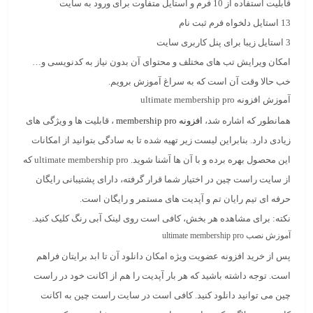
قابلیت استفاده از 10 فرم و استایل متفاوت برای ورود به سایت
13 استایل دلخواه فرم ثبت نام
3 استایل زیبا برای پنل کاربری سایت
امکان ویرایش تب های مختلف و محتوای آن بدون نیاز به کدنویسی و…
خب حالا وقت آن است که به سراغ آموزش برویم.
آموزش افزونه ultimate membership pro
همانطور که اشاره شد،
افزونه membership pro
، قابلیت ها و ویژگی های
زیادی دارد. بنابراین لیست زیر تهیه شده تا به سادگی بتوانید از امکانات
این محصول بهره برده و با آن ها آشنا شوید. ultimate membership pro که
از سایت راست چین در اختیار شما قرار گرفته، دارای پشتیبانی رایگان
حرفه ای تیم رایان تم و آپدیت های مستمر و رایگان است.
نکته: برای مشاهده هر بخش، کافی است روی لینک آبی رنگ کلیک کنید.
آموزش نصب ultimate membership pro
پس از خرید افزونه عضویت ویژه امکان دانلود آن تا ابد برایتان فراهم
است. توجه داشته باشید که هر بار آپدیت را هم از اکانت خود در راست
چین می توانید دانلود کنید. کافی است در سایت راست چین به اکانت