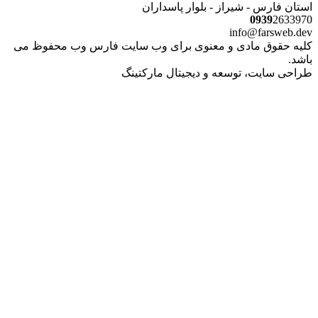
استان فارس - شیراز - بلوار پاسداران
0939
2633970
info@farsweb.dev
کلیه حقوق مادی و معنوی برای وب سایت فارس وب محفوظ می
باشد.
طراحی سایت، توسعه و دیجیتال مارکتینگ