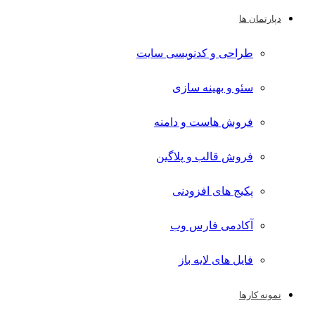
دپارتمان ها
طراحی و کدنویسی سایت
سئو و بهینه سازی
فروش هاست و دامنه
فروش قالب و پلاگین
پکیج های افزودنی
آکادمی فارس وب
فایل های لایه باز
نمونه کارها