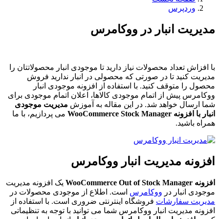
وردپرس
مدیریت انبار در ووکامرس
با افزاش تعداد محصولات نیاز دارید تا موجودی انبار محصولاتتان را
مدیریت کنید تا در صورتی که محصولی در انبار ندارید فروش
محصول را متوقف کنید. با استفاده از
افزونه موجودی انبار
ووکامرس
پیش از اتمام موجودی کالاها، اعلان اتمام موجودی برای
شما ارسال خواهد شد. در این مقاله به آموزش
مدیریت موجودی
انبار
با افزونه WooCommerce Stock Manager
می پردازیم، با ما
همراه باشید.
افزونه مدیریت انبار ووکامرس
افزونه
WooCommerce Out of Stock Manager
یک افزونه
مدیریت
موجودی انبار در
ووکامرس
است. اطلاع از موجودی محصولات در
مدیریت سفارشات
فروشگاه اینترنتی ضروری است. با استفاده از
افزونه مدیریت انبار ووکامرس شما می توانید با توجه به تنظیماتی