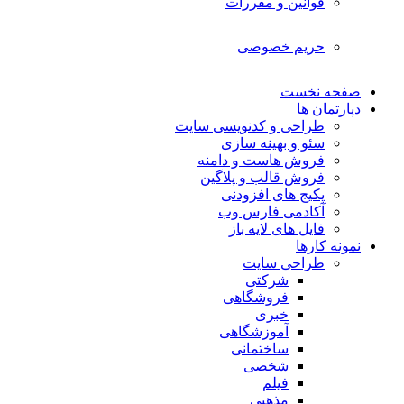
قوانین و مقررات
حریم خصوصی
صفحه نخست
دپارتمان ها
طراحی و کدنویسی سایت
سئو و بهینه سازی
فروش هاست و دامنه
فروش قالب و پلاگین
پکیج های افزودنی
آکادمی فارس وب
فایل های لایه باز
نمونه کارها
طراحی سایت
شرکتی
فروشگاهی
خبری
آموزشگاهی
ساختمانی
شخصی
فیلم
مذهبی