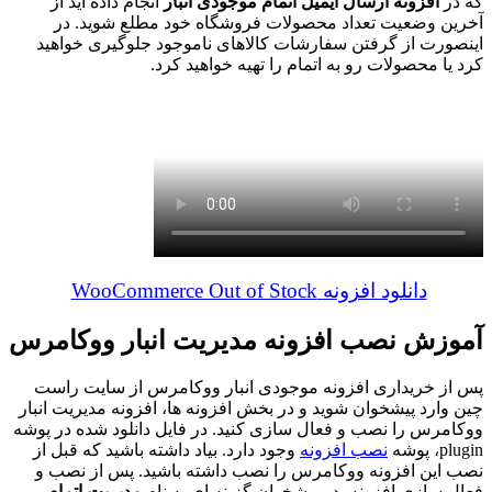
که در
افزونه ارسال ایمیل اتمام موجودی انبار
انجام داده اید از
آخرین وضعیت تعداد محصولات فروشگاه خود مطلع شوید. در
اینصورت از گرفتن سفارشات کالاهای ناموجود جلوگیری خواهید
کرد یا محصولات رو به اتمام را تهیه خواهید کرد.
دانلود افزونه WooCommerce Out of Stock
آموزش نصب افزونه مدیریت انبار ووکامرس
پس از خریداری افزونه
موجودی انبار ووکامرس
از سایت راست
چین وارد پیشخوان شوید و در بخش افزونه ها، افزونه مدیریت انبار
ووکامرس را نصب و فعال سازی کنید. در فایل دانلود شده در پوشه
plugin، پوشه
نصب افزونه
وجود دارد. بیاد داشته باشید که قبل از
نصب این افزونه ووکامرس را نصب داشته باشید. پس از نصب و
فعال سازی افزونه، در پیشخوان گزینه ای به نام
مدیریت اتمام