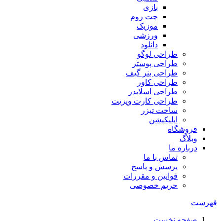
بازی
چت روم
موزیک
ورزشی
دانلود
طراحی لوگو
طراحی پوستر
طراحی بنر گیف
طراحی کاور
طراحی اسلایدر
طراحی کارت ویزیت
ساخت تیزر
اپلیکیشن
فروشگاه
وبلاگ
درباره ما
تماس با ما
پرسش و پاسخ
قوانین و مقررات
حریم خصوصی
فهرست
صفحه نخست