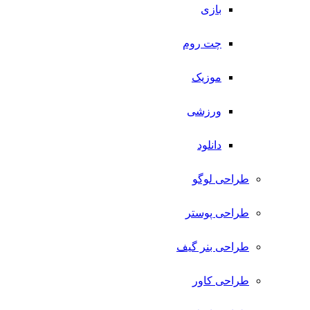
بازی
چت روم
موزیک
ورزشی
دانلود
طراحی لوگو
طراحی پوستر
طراحی بنر گیف
طراحی کاور