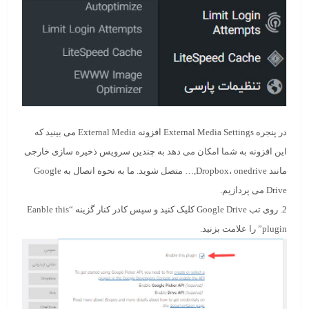
در پنجره External Media Settings افزونه External Media می بینید که
این افزونه به شما امکان می دهد به چندین سرویس ذخیره سازی خارجی
مانند Dropbox، onedrive,… متصل شوید. ما به نحوه اتصال به Google
Drive می پردازیم.
2. روی تب Google Drive کلیک کنید و سپس کادر کنار گزینه “Eanble this
plugin” را علامت بزنید.