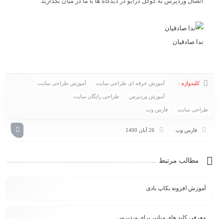
اتصال وردپرس به گوگل درایو در دیدگاه ها با ما در میان بگذارید.
ندا صادقیان
کلیدواژه :
آموزش حرفه ای طراحی سایت
آموزش طراحی سایت
آموزش وردپرس
طراحی رایگان سایت
طراحی سایت
فارس وب
فارس وب
26 آبان 1400
مطالب مرتبط
آموزش افزونه بکاپ بادی
معرفی کلید های میانبر برای وردپرس