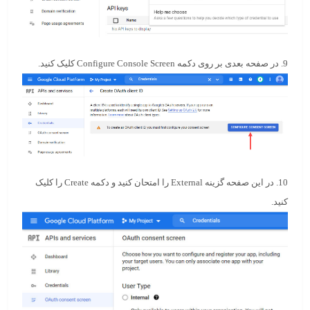
9. در صفحه بعدی بر روی دکمه
Configure Console Screen
کلیک کنید.
10. در این صفحه گزینه
External
را امتحان کنید و دکمه
Create
را کلیک
کنید.