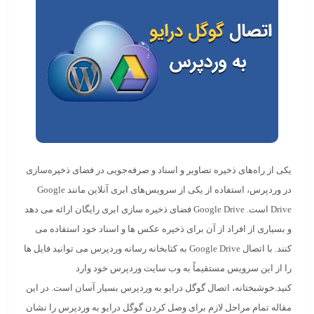
یکی از راه‌های ذخیره تصاویر و اسناد و صرفه‌جویی در فضای ذخیره‌سازی
در وردپرس، استفاده از یکی از سرویس‌های ابری آنلاین مانند Google
Drive است. Google Drive فضای ذخیره سازی ابری رایگان ارائه می دهد
و بسیاری از افراد از آن برای ذخیره عکس ها و اسناد خود استفاده می
کنند. با اتصال Google Drive به کتابخانه رسانه وردپرس می توانید فایل ها
را از این سرویس مستقیماً به وب سایت وردپرس خود وارد
کنید.خوشبختانه، اتصال گوگل درایو به وردپرس بسیار آسان است. در این
مقاله تمام مراحل لازم برای وصل کردن گوگل درایو به وردپرس را نشان