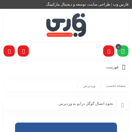
فارس وب | طراحی سایت، توسعه و دیجیتال مارکتینگ
0
فهرست
صفحه نخست
وردپرس
نحوه اتصال گوگل درایو به وردپرس