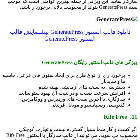
سازگار نمایید. این ویژگی از جمله بهترین عواملی است که موجب
شده GeneratePress بتواند از محبوبیت بالایی برخوردار باشد.
دانلود قالب المنتور GeneratePress
پیشنمایش قالب
المنتور GeneratePress
ویژگی های قالب المنتور رایگان GeneratePress
برخورداری از انواع طرح برای ایجاد ستون های فرعی، حاشیه
ها و سایدبار
دسترسی به نسخه های آزمایشی بهینه شده
افزایش سرعت صفحه و در نتیجه آن بهبود سئو سایت
سازگاری با آخرین نسخه های وردپرس و ووکامرس
کدنویسی ریسپانسیو و موبایل فرندلی
11. Rife Free
اگر کسب و کار شما بسیار گسترده نیست و تجارت کوچکی
محسوب می شوید، می توانید از قالب سازگار با المنتور Rife Free