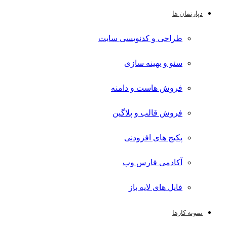
دپارتمان ها
طراحی و کدنویسی سایت
سئو و بهینه سازی
فروش هاست و دامنه
فروش قالب و پلاگین
پکیج های افزودنی
آکادمی فارس وب
فایل های لایه باز
نمونه کارها