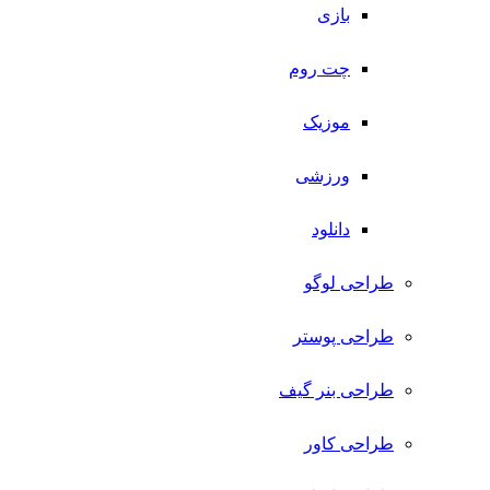
بازی
چت روم
موزیک
ورزشی
دانلود
طراحی لوگو
طراحی پوستر
طراحی بنر گیف
طراحی کاور