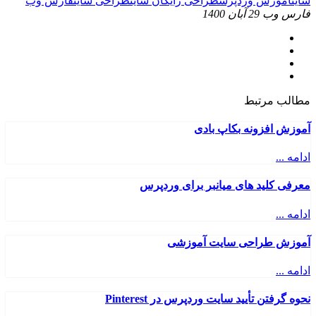
سایت
آموزش وردپرس
طراحی رایگان سایت
طراحی سایت
فارس وب
فارس وب
29 آبان 1400
مطالب مرتبط
آموزش افزونه بکاپ بادی
ادامه ...
معرفی کلید های میانبر برای وردپرس
ادامه ...
آموزش طراحی سایت آموزشی
ادامه ...
نحوه گرفتن تأیید سایت وردپرس در Pinterest