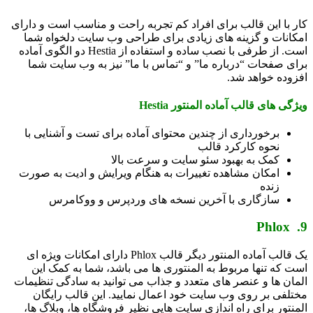
کار با این قالب برای افراد کم تجربه راحت و مناسب است و دارای
امکانات و گزینه های زیادی برای طراحی وب سایت دلخواه شما
است. از طرفی با نصب ساده و استفاده از Hestia دو الگوی آماده
برای صفحات “درباره ما” و “تماس با ما” نیز به وب سایت شما
افزوده خواهد شد.
ویژگی های قالب آماده المنتور Hestia
برخورداری از چندین محتوای آماده برای تست و آشنایی با
نحوه کارکرد قالب
کمک به بهبود سئو سایت و سرعت بالا
امکان مشاهده تغییرات به هنگام ویرایش و ادیت به صورت
زنده
سازگاری با آخرین نسخه های وردپرس و ووکامرس
9. Phlox
یک قالب آماده المنتور دیگر قالب Phlox دارای امکانات ویژه ای
است که تنها مربوط به المنتوری ها می باشد، شما به کمک این
المان ها و عنصر های متعدد و جذاب می توانید به سادگی تنظیمات
مختلفی بر روی وب سایت خود اعمال نمایید. این قالب رایگان
المنتور برای راه اندازی سایت هایی نظیر فروشگاه ها، وبلاگ ها،