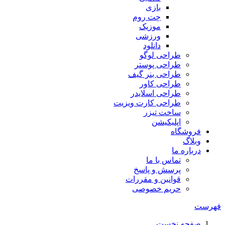
بازی
چت روم
موزیک
ورزشی
دانلود
طراحی لوگو
طراحی پوستر
طراحی بنر گیف
طراحی کاور
طراحی اسلایدر
طراحی کارت ویزیت
ساخت تیزر
اپلیکیشن
فروشگاه
وبلاگ
درباره ما
تماس با ما
پرسش و پاسخ
قوانین و مقررات
حریم خصوصی
فهرست
صفحه نخست