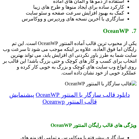
استفاده از دمو ها و المان های آماده
کارکرد ساده برای ایجاد منوها و طرح های زیبا
کمک به بهبود افزایش سرعت صفحه و سئو سایت
سازگاری با آخرین نسخه های وردپرس و ووکامرس
7. OceanWP
یکی از محبوب ترین قالب آماده المنتور OceanWP است. این تم
رایگان اما فوق العاده، علاوه بر اینکه موجب می شود تا سرعت وب
سایت شما به طرز باور نکردنی ای افزایش یابد، می تواند بهترین
انتخاب برای کسب و کار های کوچک و حتی بزرگ باشد! این قالب بر
روی انواع وب سایت های کوچک و بزرگ به خوبی کار کرده و
عملکرد خوبی از خود نشان داده است.
دانلود قالب سازگار با المنتور OceanWP
پیشنمایش
قالب المنتور Oceanwp
ویژگی های قالب رایگان المنتور OceanWP
سازگاری پیشرفته با ووکامرس و تمامی افزونه های