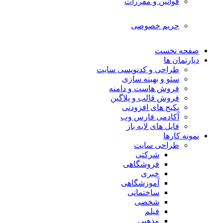
قوانین و مقررات
حریم خصوصی
صفحه نخست
دپارتمان ها
طراحی و کدنویسی سایت
سئو و بهینه سازی
فروش هاست و دامنه
فروش قالب و پلاگین
پکیج های افزودنی
آکادمی فارس وب
فایل های لایه باز
نمونه کارها
طراحی سایت
شرکتی
فروشگاهی
خبری
آموزشگاهی
ساختمانی
شخصی
فیلم
مذهبی