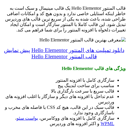
قالب المنتور Hello Elementor یک قالب مینیمال و سبک است به
خاطر اینکه استایلی خاصی ندارد و بدون هیچ کد و امکانات اضافی
طراحی شده، باعث شده به یکی از سریع ترین قالب های وردپرس
تبدیل شود. این قالب کاملا با المنتور سازگار است و امکان ایجاد
تغییرات دلخواه با افزونه المنتور را برای شما فراهم می کند.
دانلود تمپلیت های المنتور Hello Elementor
پیش نمایش
قالب المنتور Hello Elementor
ویژگی های قالب Hello Elementor
سازگاری کامل با افزونه المنتور
مناسب برای ساخت لندینگ پیج
قالب سریع با سرعت بارگذاری بالا
عدم تداخل با افزونه های دیگر و سازگار با اغلب افزونه های
وردپرس
قالب سبک در این قالب، هیچ کد CSS با فاصله های مخرب و
ناسازگاری وجود ندارد.
سازگاری کامل با افزونه های ووکامرس،
یواست سئو
،
WPML
و اکثر افزونه های وردپرس