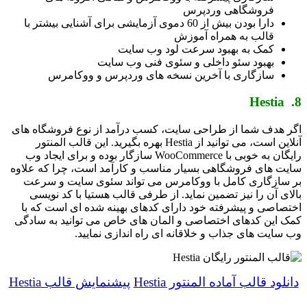
فروشگاهی وردپرس
دارا بودن بیش از 60 دموی آزمایشی برای آشنایی بیشتر با
قالب به همراه آموزش
کمک به بهبود سرعت لود وب سایت
بهبود سئو داخلی و سئوی فنی وب سایت
سازگاری با آخرین نسخه های وردپرس و ووکامرس
8. Hestia
اگر هدف شما از طراحی سایت، کسب درآمد از نوع فروشگاه های
آنلاین است، می توانید از Hestia بهره بگیرید. این قالب المنتور
رایگان به خوبی با WooCommerce سازگار بوده و برای ایجاد وب
سایت های فروشگاهی بسیار مناسب و کارآمد است، چرا که علاوه
بر سازگاری کامل با ووکامرس می تواند سئوی سایت و سرعت
بالای آن را نیز تضمین نماید. از طرفی قالب هستیا با کد نویسی
اختصاصی و پیشرفته خود دارای کدهای بهینه شده ای است که با
کمک این کدهای اختصاصی و المان های خاص می توانید به سادگی
وب سایت های جذاب و خلاقانه ای راه اندازی نمایید.
دانلود قالب آماده المنتور Hestia
پیشنمایش قالب Hestia