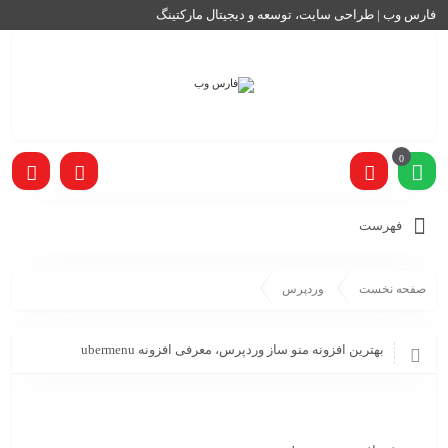
فارس وب | طراحی سایت، توسعه و دیجیتال مارکتینگ
0
فهرست
صفحه نخست
وردپرس
بهترین افزونه منو ساز وردپرس، معرفی افزونه ubermenu