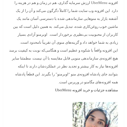
افزونه UberMenu ارزش سرمایه گذاری، هم در زمان و هم در هزینه را
دارد. این افزونه وب سایت شما را کاملاً دگرگون می‌کند و آن را از یک
آشفته بازار به منوهایی سازماندهی شده با دسترسی آسان مانند یک
ماشین خوب روغن‌کاری شده، تبدیل می‌کند. به همین دلیل است که بین
کاربران از محبوبیت بی‌نظیری برخوردار است. اوبرمنو آزادی بسیار
زیادی به شما خواهد داد و گزینه‌های منوی آن تقریباً نامحدود است.
این افزونه واقعاً با شکوه و عظیم است و هنگامی‌که نوبت به کیفیت برسد
هیچ افزونه‌ی سازماندهی منویی قابل مقایسه با آن نیست. مطمئنا سایر
افزونه‌ها نیاز به کار بیشتر و تجدید نظر در عملکردشان دارند تا اینکه
بتوانند جای پادشاه افزونه‌ی منو “اوبرمنو” را بگیرند. این قطعاً پادشاه
همه افزونه‌ها‌ی مگامنو در ورپرس است.
مشاهده جزئیات و خرید افزونه UberMenu