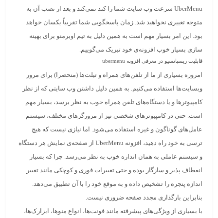
UberMenu سرعت وب سایت شما را کند نمی‌کند و بعد از نصب آن به
متوجه تغییری نخواهید شد. زمان پاسخگویی شما تقریباً یکسان خواهد
بود. این امر بسیار مهم است به همین دلیل به تیم اوبرمنو برای بهینه
سازی بسیار خوب افزونه‌ی خود تبریک می‌گوییم.
قابلیت ریسپانسیو در معرفی افزونه ubermenu
امروزه بسیاری از ما از تلفن‌های همراه و تبلت‌ها (منحصرا) برای مرور
وبسایت‌ها استفاده می‌کنیم. به همین دلیل داشتن وب سایتی که از نظر
کامپیوتر‌ها و یا دستگاه‌های تلفن همراه خوب به نظر برسد، بسیار مهم
است. حتی در کامپیوترهای شخصی نیز از مرورگرهای مختلف‌، سیستم
عامل‌های گوناگون و غیره استفاده می‌شود. اما نیازی نیست که هیچ
ترسی به خود راه دهید، افزونه UberMenu از صفحه‌ی نمایش هر دستگاه
و سیستم عاملی به همان اندازه خوب به نظر می‌رسد. چرا که بسیار
انعطاف پذیر و سازگار بوده و حتی تغییرات فوری و کوچکی مانند تغییر
اندازه پنجره را تشخیص داده و به موقع خود را با آن تطبیق می‌دهد.
بنابراین بارگذاری مجدد صفحه ضروری نیست.
با بسیاری از ویژگی‌های پیشرفته مانند فونت‌ها، انواع منوها، ابزارک‌ها،