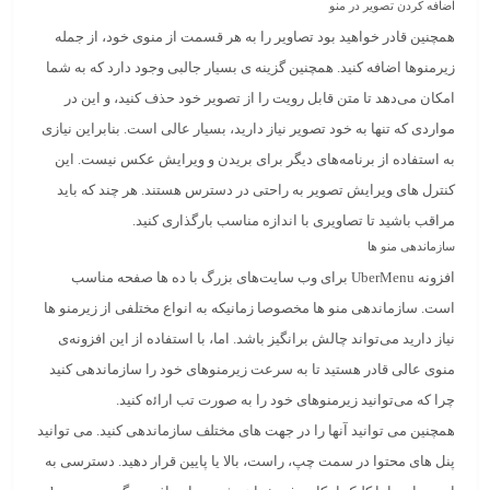
اضافه کردن تصویر در منو
همچنین قادر خواهید بود تصاویر را به هر قسمت از منوی خود، از جمله
زیرمنوها اضافه کنید. همچنین گزینه‌ ی بسیار جالبی وجود دارد که به شما
امکان می‌دهد تا متن قابل رویت را از تصویر خود حذف کنید، و این در
مواردی که تنها به خود تصویر نیاز دارید، بسیار عالی است. بنابراین نیازی
به استفاده از برنامه‌های دیگر برای بریدن و ویرایش عکس نیست. این
کنترل‌ های ویرایش تصویر به راحتی در دسترس هستند. هر چند که باید
مراقب باشید تا تصاویری با اندازه مناسب بارگذاری کنید.
سازماندهی منو ها
افزونه UberMenu برای وب سایت‌های بزرگ با ده‌ ها صفحه مناسب
است. سازماندهی منو ها مخصوصا زمانیکه به انواع مختلفی از زیرمنو ها
نیاز دارید می‌تواند چالش برانگیز باشد. اما، با استفاده از این افزونه‌ی
منوی عالی قادر هستید تا به سرعت زیرمنوهای خود را سازماندهی کنید
چرا که می‌توانید زیرمنوهای خود را به صورت تب اراﺋه کنید.
همچنین می‌ توانید آنها را در جهت‌ های مختلف سازماندهی کنید. می‌ توانید
پنل‌ های محتوا در سمت چپ، راست، بالا یا پایین قرار دهید. دسترسی به