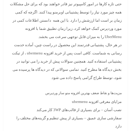
حتی تازه کارها در امور کامپیوتر نیز قادر خواهند بود که برای حل مشکلات
همه چیز مورد نیاز را توسط پشتیبانی اوبرمنو پیدا کنند. اگرچه که کمی‌
زمان بر است اما ارزشش را دارد. با این همه دانستن اطلاعات کمی ‌در
مورد وردپرس کمک خواهد کرد، زیرا زمان تطبیق شما با افزونه
UberMenu را به میزان قابل توجهی سرعت می‌ بخشد.
در هر حال، پشتیبانی قدرتمند این محصول در راست چین، آماده خدمت
رسانی به شماست. کافی است پس از خرید افزونه ubermenu ، از تیکت
پشتیبانی استفاده کنید. همچنین سوالات پیش از خرید را می توانید در
بخش دیدگاه ها مطرح کنید. تمامی سوالاتی که در دیدگاه ها پرسیده می
شود، توسط طراح گرامی پاسخ داده می شود.
مزیت‌ها و نقاط ضعف بهترین افزونه منو ساز وردپرس
مزایای معرفی افزونه ubermenu
نصب آسان – برای بسیاری از قالب‌های 3WP کار می‌کند
سفارشی سازی عمیق – بسیاری از پیش تنظیم و گزینه‌های مختلف را
دارد